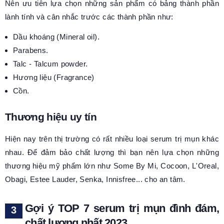
Nên ưu tiên lựa chọn những sản phẩm có bảng thành phần
lành tính và cân nhắc trước các thành phần như:
Dầu khoáng (Mineral oil).
Parabens.
Talc - Talcum powder.
Hương liệu (Fragrance)
Cồn.
Thương hiệu uy tín
Hiện nay trên thị trường có rất nhiều loại serum trị mụn khác
nhau. Để đảm bảo chất lượng thì bạn nên lựa chọn những
thương hiệu mỹ phẩm lớn như Some By Mi, Cocoon, L'Oreal,
Obagi, Estee Lauder, Senka, Innisfree... cho an tâm.
Gợi ý TOP 7 serum trị mụn đình đám,
chất lượng nhất 2023