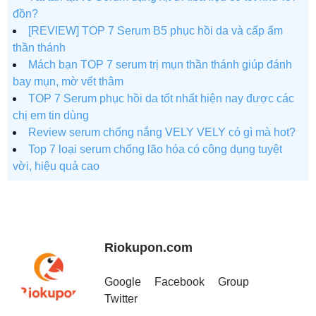
đồn?
[REVIEW] TOP 7 Serum B5 phục hồi da và cấp ẩm
thần thánh
Mách bạn TOP 7 serum trị mụn thần thánh giúp đánh
bay mụn, mờ vết thâm
TOP 7 Serum phục hồi da tốt nhất hiện nay được các
chị em tin dùng
Review serum chống nắng VELY VELY có gì mà hot?
Top 7 loại serum chống lão hóa có công dụng tuyệt
vời, hiệu quả cao
Riokupon.com
Google
Facebook
Group
Twitter