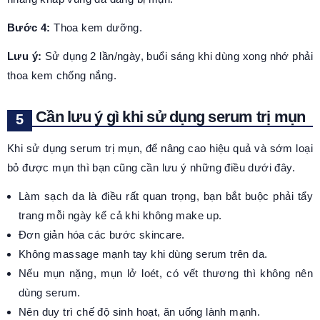
Bước 4:
Thoa kem dưỡng.
Lưu ý:
Sử dụng 2 lần/ngày, buổi sáng khi dùng xong nhớ phải
thoa kem chống nắng.
Cần lưu ý gì khi sử dụng serum trị mụn
Khi sử dụng serum trị mụn, để nâng cao hiệu quả và sớm loại
bỏ được mụn thì bạn cũng cần lưu ý những điều dưới đây.
Làm sạch da là điều rất quan trọng, bạn bắt buộc phải tẩy
trang mỗi ngày kể cả khi không make up.
Đơn giản hóa các bước skincare.
Không massage mạnh tay khi dùng serum trên da.
Nếu mụn nặng, mụn lở loét, có vết thương thì không nên
dùng serum.
Nên duy trì chế độ sinh hoạt, ăn uống lành mạnh.