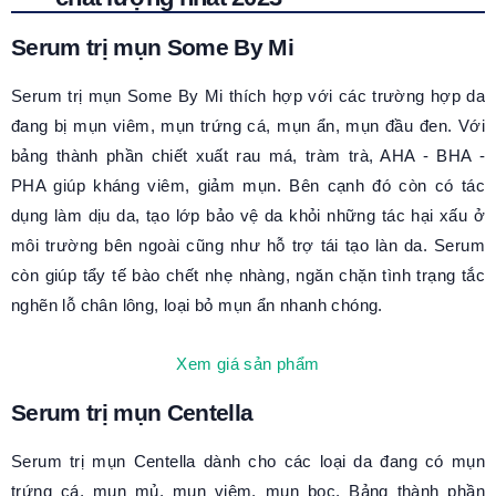
Serum trị mụn Some By Mi
Serum trị mụn Some By Mi thích hợp với các trường hợp da
đang bị mụn viêm, mụn trứng cá, mụn ẩn, mụn đầu đen. Với
bảng thành phần chiết xuất rau má, tràm trà, AHA - BHA -
PHA giúp kháng viêm, giảm mụn. Bên cạnh đó còn có tác
dụng làm dịu da, tạo lớp bảo vệ da khỏi những tác hại xấu ở
môi trường bên ngoài cũng như hỗ trợ tái tạo làn da. Serum
còn giúp tẩy tế bào chết nhẹ nhàng, ngăn chặn tình trạng tắc
nghẽn lỗ chân lông, loại bỏ mụn ẩn nhanh chóng.
Xem giá sản phẩm
Serum trị mụn Centella
Serum trị mụn Centella dành cho các loại da đang có mụn
trứng cá, mụn mủ, mụn viêm, mụn bọc. Bảng thành phần