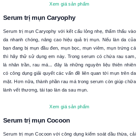
Xem giá sản phẩm
Serum trị mụn Caryophy
Serum trị mụn Caryophy với kết cấu lỏng nhẹ, thẩm thấu vào
da nhanh chóng, nâng cao hiệu quả trị mụn. Nếu làn da của
bạn đang bị mụn đầu đen, mụn bọc, mụn viêm, mụn trứng cá
thì hãy thử sử dụng em này. Trong serum có chứa rau sam,
lá nhân trần, rau má... đây là những nguyên liệu thiên nhiên
có công dụng giải quyết các vấn đề liên quan tới mụn trên da
mặt. Hơn nữa, thành phần rau má trong serum còn giúp chữa
lành vết thương, tái tạo làn da sau mụn.
Xem giá sản phẩm
Serum trị mụn Cocoon
Serum trị mụn Cocoon với công dụng kiểm soát dầu thừa, cải