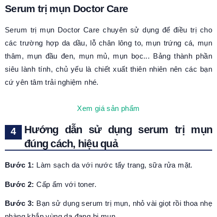
Serum trị mụn Doctor Care
Serum trị mụn Doctor Care chuyên sử dụng để điều trị cho
các trường hợp da dầu, lỗ chân lông to, mụn trứng cá, mụn
thâm, mụn đầu đen, mụn mủ, mụn bọc... Bảng thành phần
siêu lành tính, chủ yếu là chiết xuất thiên nhiên nên các bạn
cứ yên tâm trải nghiệm nhé.
Xem giá sản phẩm
Hướng dẫn sử dụng serum trị mụn
đúng cách, hiệu quả
Bước 1:
Làm sạch da với nước tẩy trang, sữa rửa mặt.
Bước 2:
Cấp ẩm với toner.
Bước 3:
Bạn sử dụng serum trị mụn, nhỏ vài giọt rồi thoa nhẹ
nhàng khắp vùng da đang bị mụn.