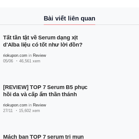
Bài viết liên quan
Tất tần tật về Serum dạng xịt
d'Alba liệu có tốt như lời đồn?
riokupon.com
in
Review
05/06
46,561 xem
[REVIEW] TOP 7 Serum B5 phục
hồi da và cấp ẩm thần thánh
riokupon.com
in
Review
27/11
15,602 xem
Mách bạn TOP 7 serum trị mụn