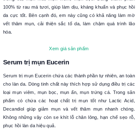
100% từ rau má tươi, giúp làm dịu, kháng khuẩn và phục hồi
da cực tốt. Bên cạnh đó, em này cũng có khả năng làm mờ
vết thâm mụn, cải thiện sắc tố da, làm chậm quá trình lão
hóa.
Xem giá sản phẩm
Serum trị mụn Eucerin
Serum trị mụn Eucerin chứa các thành phần tự nhiên, an toàn
cho làn da. Dòng tinh chất này thích hợp sử dụng điều trị các
loại mụn viêm, mụn bọc, mụn ẩn, mụn trứng cá. Trong sản
phẩm có chứa các hoạt chất trị mụn tốt như Lactic Acid,
Decandiol giúp giảm mụn và vết thâm mụn nhanh chóng.
Không những vậy còn se khít lỗ chân lông, hạn chế sẹo rỗ,
phục hồi làn da hiệu quả.