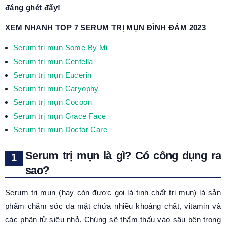
đáng ghét đấy!
XEM NHANH TOP 7 SERUM TRỊ MỤN ĐÌNH ĐÁM 2023
Serum trị mụn Some By Mi
Serum trị mụn Centella
Serum trị mụn Eucerin
Serum trị mụn Caryophy
Serum trị mụn Cocoon
Serum trị mụn Grace Face
Serum trị mụn Doctor Care
Serum trị mụn là gì? Có công dụng ra
sao?
Serum trị mụn (hay còn được gọi là tinh chất trị mụn) là sản
phẩm chăm sóc da mặt chứa nhiều khoáng chất, vitamin và
các phân tử siêu nhỏ. Chúng sẽ thẩm thấu vào sâu bên trong