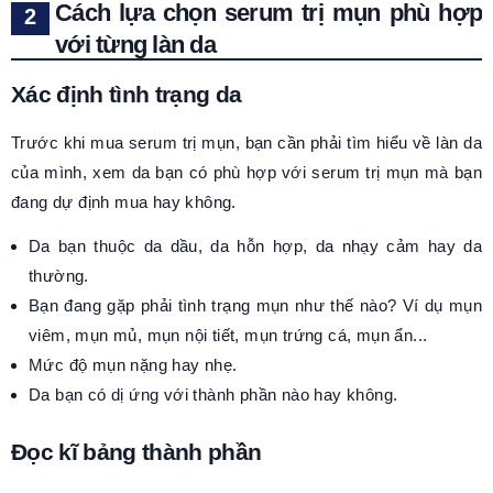
Cách lựa chọn serum trị mụn phù hợp
với từng làn da
Xác định tình trạng da
Trước khi mua serum trị mụn, bạn cần phải tìm hiểu về làn da
của mình, xem da bạn có phù hợp với serum trị mụn mà bạn
đang dự định mua hay không.
Da bạn thuộc da dầu, da hỗn hợp, da nhạy cảm hay da
thường.
Bạn đang gặp phải tình trạng mụn như thế nào? Ví dụ mụn
viêm, mụn mủ, mụn nội tiết, mụn trứng cá, mụn ẩn...
Mức độ mụn nặng hay nhẹ.
Da bạn có dị ứng với thành phần nào hay không.
Đọc kĩ bảng thành phần