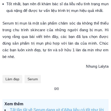
Tốt nhất, bạn nên đi khám bác sĩ da liễu nếu tình trạng mụn
quá nặng để được tư vấn liệu trình trị mụn hiệu quả nhất.
Serum trị mụn là một sản phẩm chăm sóc da không thể thiếu
trong chu trình skincare của những người đang bị mụn. Hi
vọng rằng qua bài viết trên đây, các bạn đã lựa chọn được
đúng sản phẩm trị mụn phù hợp với làn da của mình. Chúc
các bạn luôn xinh đẹp, tự tin và sở hữu 1 làn da mịn như em
bé nhé.
Nhung Lalyta
Làm đẹp
Serum
0/0
Xem thêm
Tất tần tật về Serum dạng xịt d'Alba liệu có tốt như lời