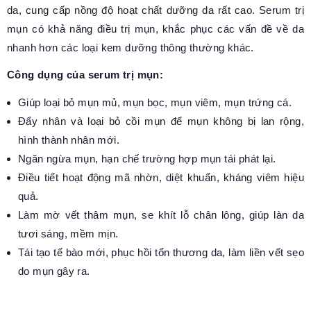
da, cung cấp nồng độ hoạt chất dưỡng da rất cao. Serum trị
mụn có khả năng điều trị mụn, khắc phục các vấn đề về da
nhanh hơn các loại kem dưỡng thông thường khác.
Công dụng của serum trị mụn:
Giúp loại bỏ mụn mủ, mụn bọc, mụn viêm, mụn trứng cá.
Đẩy nhân và loại bỏ cồi mụn để mụn không bị lan rộng,
hình thành nhân mới.
Ngăn ngừa mụn, hạn chế trường hợp mụn tái phát lại.
Điều tiết hoạt động mã nhờn, diệt khuẩn, kháng viêm hiệu
quả.
Làm mờ vết thâm mụn, se khít lỗ chân lông, giúp làn da
tươi sáng, mềm mịn.
Tái tạo tế bào mới, phục hồi tổn thương da, làm liền vết sẹo
do mụn gây ra.