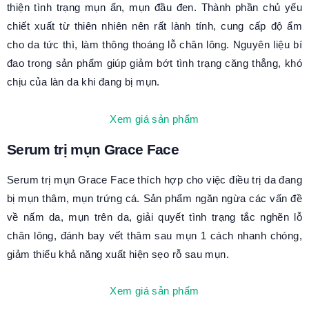
thiện tình trạng mụn ẩn, mụn đầu đen. Thành phần chủ yếu
chiết xuất từ thiên nhiên nên rất lành tính, cung cấp độ ẩm
cho da tức thì, làm thông thoáng lỗ chân lông. Nguyên liệu bí
đao trong sản phẩm giúp giảm bớt tình trạng căng thẳng, khó
chịu của làn da khi đang bị mụn.
Xem giá sản phẩm
Serum trị mụn Grace Face
Serum trị mụn Grace Face thích hợp cho việc điều trị da đang
bị mụn thâm, mụn trứng cá. Sản phẩm ngăn ngừa các vấn đề
về nấm da, mụn trên da, giải quyết tình trạng tắc nghẽn lỗ
chân lông, đánh bay vết thâm sau mụn 1 cách nhanh chóng,
giảm thiểu khả năng xuất hiện sẹo rỗ sau mụn.
Xem giá sản phẩm