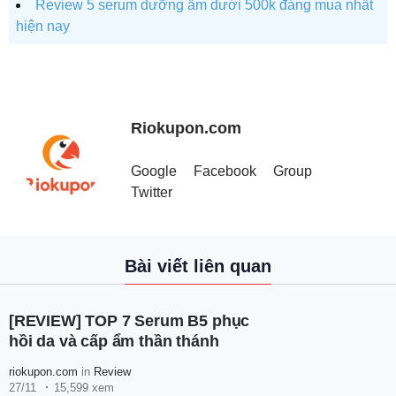
Review 5 serum dưỡng ẩm dưới 500k đáng mua nhất
hiện nay
Riokupon.com
Google
Facebook
Group
Twitter
Bài viết liên quan
[REVIEW] TOP 7 Serum B5 phục
hồi da và cấp ẩm thần thánh
riokupon.com
in
Review
27/11
15,599 xem