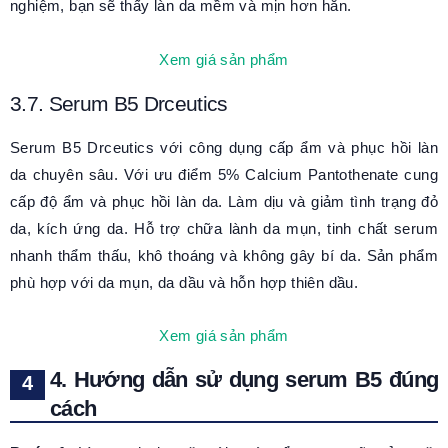
nghiệm, bạn sẽ thấy làn da mềm và mịn hơn hẳn.
Xem giá sản phẩm
3.7. Serum B5 Drceutics
Serum B5 Drceutics với công dụng cấp ẩm và phục hồi làn
da chuyên sâu. Với ưu điểm 5% Calcium Pantothenate cung
cấp độ ẩm và phục hồi làn da. Làm dịu và giảm tình trạng đỏ
da, kích ứng da. Hỗ trợ chữa lành da mụn, tinh chất serum
nhanh thẩm thấu, khô thoáng và không gây bí da. Sản phẩm
phù hợp với da mụn, da dầu và hỗn hợp thiên dầu.
Xem giá sản phẩm
4. Hướng dẫn sử dụng serum B5 đúng
cách