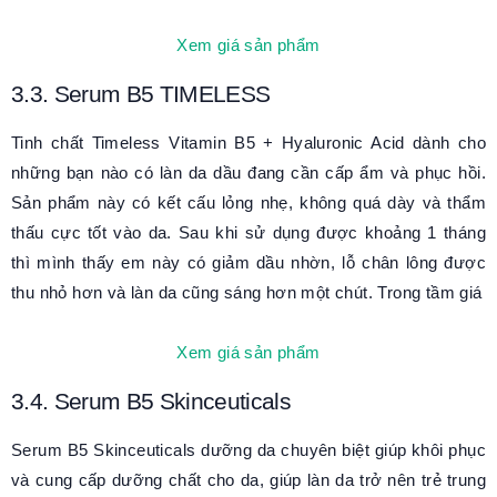
Xem giá sản phẩm
3.3. Serum B5 TIMELESS
Tinh chất Timeless Vitamin B5 + Hyaluronic Acid dành cho
những bạn nào có làn da dầu đang cần cấp ẩm và phục hồi.
Sản phẩm này có kết cấu lỏng nhẹ, không quá dày và thẩm
thấu cực tốt vào da. Sau khi sử dụng được khoảng 1 tháng
thì mình thấy em này có giảm dầu nhờn, lỗ chân lông được
thu nhỏ hơn và làn da cũng sáng hơn một chút. Trong tầm giá
Xem giá sản phẩm
3.4. Serum B5 Skinceuticals
Serum B5 Skinceuticals dưỡng da chuyên biệt giúp khôi phục
và cung cấp dưỡng chất cho da, giúp làn da trở nên trẻ trung