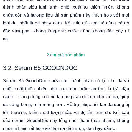
thành phần siêu lành tính, chiết xuất từ thiên nhiên, không
chứa cồn và hương liệu thì sản phẩm này thích hợp với mọi
loại da, nhất là da nhạy cảm. Kết cấu của em nó cũng có độ
đặc vừa phải, không lỏng như nước cũng không đặc gây rít
da.
Xem giá sản phẩm
3.2. Serum B5 GOODNDOC
Serum B5 GoodnDoc chứa các thành phần có lợi cho da và
chiết xuất thiên nhiên như hoa rum, mộc lan tím, lá trà, đậu
nành... Công dụng của nó là cung cấp độ ẩm cho làn da, giúp
da căng bóng, mịn màng hơn. Hỗ trợ phục hồi làn da đang bị
tổn thương, kiểm soát lượng dầu và độ ẩm trên da. Kết cấu
của serum GoodnDoc này lỏng nhẹ, thẩm thấu nhanh, không
nhờn rít nên rất hợp với làn da dầu mụn, da nhạy cảm...