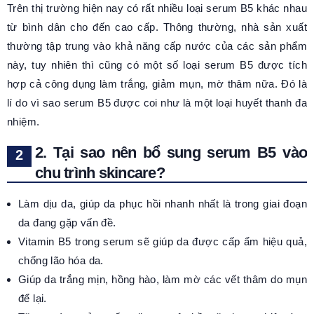
Trên thị trường hiện nay có rất nhiều loại serum B5 khác nhau
từ bình dân cho đến cao cấp. Thông thường, nhà sản xuất
thường tập trung vào khả năng cấp nước của các sản phẩm
này, tuy nhiên thì cũng có một số loại serum B5 được tích
hợp cả công dụng làm trắng, giảm mụn, mờ thâm nữa. Đó là
lí do vì sao serum B5 được coi như là một loại huyết thanh đa
nhiệm.
2. Tại sao nên bổ sung serum B5 vào
chu trình skincare?
Làm dịu da, giúp da phục hồi nhanh nhất là trong giai đoạn
da đang gặp vấn đề.
Vitamin B5 trong serum sẽ giúp da được cấp ẩm hiệu quả,
chống lão hóa da.
Giúp da trắng mịn, hồng hào, làm mờ các vết thâm do mụn
để lại.