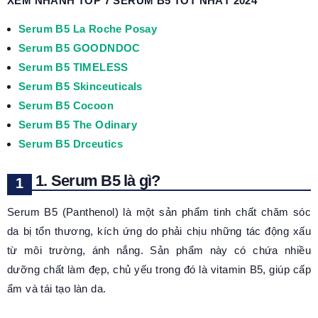
XEM NHANH TOP 7 SERUM B5 TỐT NHẤT 2024
Serum B5 La Roche Posay
Serum B5 GOODNDOC
Serum B5 TIMELESS
Serum B5 Skinceuticals
Serum B5 Cocoon
Serum B5 The Odinary
Serum B5 Drceutics
1. Serum B5 là gì?
Serum B5 (Panthenol) là một sản phẩm tinh chất chăm sóc
da bị tổn thương, kích ứng do phải chịu những tác động xấu
từ môi trường, ánh nắng. Sản phẩm này có chứa nhiều
dưỡng chất làm đẹp, chủ yếu trong đó là vitamin B5, giúp cấp
ẩm và tái tạo làn da.