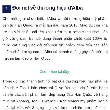
Đôi nét về thương hiệu d'Alba
Cho những ai chưa biết, d’Alba là một thương hiệu mỹ phẩm
đến từ Hàn Quốc, ra mắt lần đầu năm 2016. Mặc dù còn khá
trẻ so với nhiều cái tên khác trên thị trường song nhờ luôn
giữ vững cam kết sử dụng thành phần chiết xuất 100% từ
thực vật cùng việc cải tiến liên tục nhằm đem đến các sản
phẩm chất lượng cao, d’Alba đã nhanh chóng gây sốt trên thị
trường làm đẹp ở Hàn Quốc.
Xem shop tại đây
Trong đó, các thành tích nổi bật của thương hiệu này phải kể
đến như: Top 1 bán chạy tại Olive Young - chuỗi cửa hàng
bán lẻ các sản phẩm làm đẹp hàng đầu Hàn Quốc về hạng
mục xịt khoáng, Top 1 Hwahee - App review mỹ phẩm uy tín
nhất tại Hàn với 3 hạng mục, và lọt top nhiều sản phẩm hot