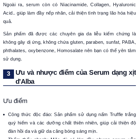
Ngoài ra, serum còn có Niacinamide, Collagen, Hyaluronic
Acid.. giúp làm đầy nếp nhăn, cải thiện tình trạng lão hóa hiệu
quả.
Sản phẩm đã được các chuyên gia da liễu kiểm chứng là
không gây dị ứng, không chứa gluten, paraben, sunfat, PABA,
phthalates, oxybenzone, Homosalate nên bạn có thể yên tâm
sử dụng.
Ưu và nhược điểm của Serum dạng xịt
d'Alba
Ưu điểm
Công thức độc đáo: Sản phẩm sử dụng nấm Truffle trắng
quý hiếm và các dưỡng chất thiên nhiên, giúp cải thiện độ
đàn hồi da và giữ da căng bóng sáng mịn.