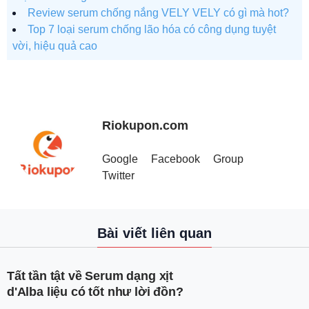
Review serum chống nắng VELY VELY có gì mà hot?
Top 7 loại serum chống lão hóa có công dụng tuyệt
vời, hiệu quả cao
Riokupon.com
Google
Facebook
Group
Twitter
Bài viết liên quan
Tất tần tật về Serum dạng xịt
d'Alba liệu có tốt như lời đồn?