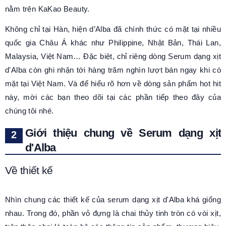
nằm trên KaKao Beauty.
Không chỉ tại Hàn, hiện d’Alba đã chính thức có mặt tại nhiều
quốc gia Châu Á khác như Philippine, Nhật Bản, Thái Lan,
Malaysia, Việt Nam… Đặc biệt, chỉ riêng dòng Serum dạng xịt
d'Alba còn ghi nhận tới hàng trăm nghìn lượt bán ngay khi có
mặt tại Việt Nam. Và để hiểu rõ hơn về dòng sản phẩm hot hit
này, mời các bạn theo dõi tại các phần tiếp theo đây của
chúng tôi nhé.
Giới thiệu chung về Serum dạng xịt
d'Alba
Về thiết kế
Nhìn chung các thiết kế của serum dạng xịt d'Alba khá giống
nhau. Trong đó, phần vỏ đựng là chai thủy tinh tròn có vòi xịt,