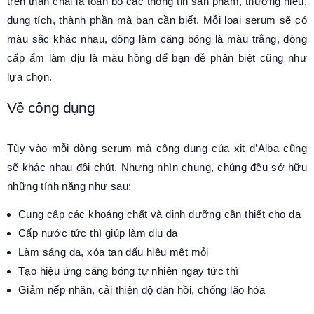
trên thân chai là toàn bộ các thông tin sản phẩm, thương hiệu,
dung tích, thành phần mà bạn cần biết. Mỗi loại serum sẽ có
màu sắc khác nhau, dòng làm căng bóng là màu trắng, dòng
cấp ẩm làm dịu là màu hồng để bạn dễ phân biệt cũng như
lựa chọn.
Về công dụng
Tùy vào mỗi dòng serum mà công dụng của xịt d’Alba cũng
sẽ khác nhau đôi chút. Nhưng nhìn chung, chúng đều sở hữu
những tính năng như sau:
Cung cấp các khoáng chất và dinh dưỡng cần thiết cho da
Cấp nước tức thì giúp làm dịu da
Làm sáng da, xóa tan dấu hiệu mệt mỏi
Tạo hiệu ứng căng bóng tự nhiên ngay tức thì
Giảm nếp nhăn, cải thiện độ đàn hồi, chống lão hóa