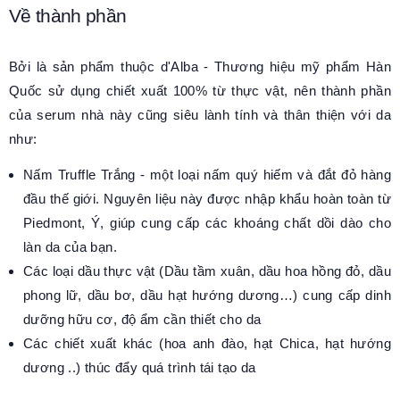
Về thành phần
Bởi là sản phẩm thuộc d'Alba - Thương hiệu mỹ phẩm Hàn
Quốc sử dụng chiết xuất 100% từ thực vật, nên thành phần
của serum nhà này cũng siêu lành tính và thân thiện với da
như:
Nấm Truffle Trắng - một loại nấm quý hiếm và đắt đỏ hàng
đầu thế giới. Nguyên liệu này được nhập khẩu hoàn toàn từ
Piedmont, Ý, giúp cung cấp các khoáng chất dồi dào cho
làn da của bạn.
Các loại dầu thực vật (Dầu tầm xuân, dầu hoa hồng đỏ, dầu
phong lữ, dầu bơ, dầu hạt hướng dương…) cung cấp dinh
dưỡng hữu cơ, độ ẩm cần thiết cho da
Các chiết xuất khác (hoa anh đào, hạt Chica, hạt hướng
dương ..) thúc đẩy quá trình tái tạo da