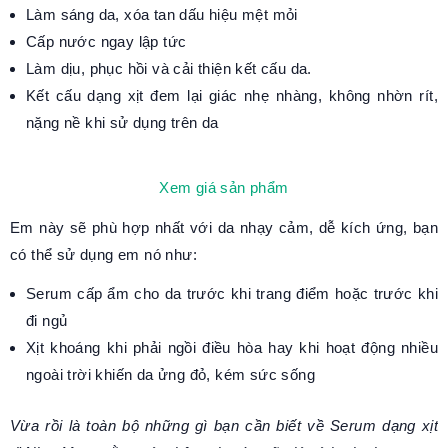
Làm sáng da, xóa tan dấu hiệu mệt mỏi
Cấp nước ngay lập tức
Làm dịu, phục hồi và cải thiện kết cấu da.
Kết cấu dạng xịt đem lại giác nhẹ nhàng, không nhờn rít,
nặng nề khi sử dụng trên da
Xem giá sản phẩm
Em này sẽ phù hợp nhất với da nhạy cảm, dễ kích ứng, bạn
có thể sử dụng em nó như:
Serum cấp ẩm cho da trước khi trang điểm hoặc trước khi
đi ngủ
Xịt khoáng khi phải ngồi điều hòa hay khi hoạt động nhiều
ngoài trời khiến da ửng đỏ, kém sức sống
Vừa rồi là toàn bộ những gì bạn cần biết về Serum dạng xịt