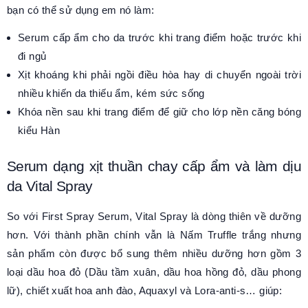
bạn có thể sử dụng em nó làm:
Serum cấp ẩm cho da trước khi trang điểm hoặc trước khi
đi ngủ
Xịt khoáng khi phải ngồi điều hòa hay di chuyển ngoài trời
nhiều khiến da thiếu ẩm, kém sức sống
Khóa nền sau khi trang điểm để giữ cho lớp nền căng bóng
kiểu Hàn
Serum dạng xịt thuần chay cấp ẩm và làm dịu
da Vital Spray
So với First Spray Serum, Vital Spray là dòng thiên về dưỡng
hơn. Với thành phần chính vẫn là Nấm Truffle trắng nhưng
sản phẩm còn được bổ sung thêm nhiều dưỡng hơn gồm 3
loại dầu hoa đỏ (Dầu tầm xuân, dầu hoa hồng đỏ, dầu phong
lữ), chiết xuất hoa anh đào, Aquaxyl và Lora-anti-s… giúp: