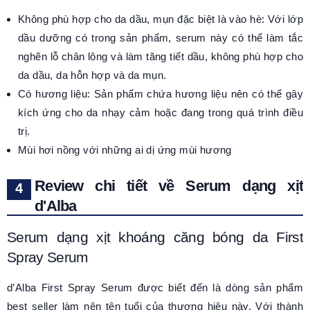
Không phù hợp cho da dầu, mụn đặc biệt là vào hè: Với lớp
dầu dưỡng có trong sản phẩm, serum này có thể làm tắc
nghẽn lỗ chân lông và làm tăng tiết dầu, không phù hợp cho
da dầu, da hỗn hợp và da mụn.
Có hương liệu: Sản phẩm chứa hương liệu nên có thể gây
kích ứng cho da nhạy cảm hoặc đang trong quá trình điều
trị.
Mùi hơi nồng với những ai dị ứng mùi hương
Review chi tiết về Serum dạng xịt
d'Alba
Serum dạng xịt khoáng căng bóng da First
Spray Serum
d’Alba First Spray Serum được biết đến là dòng sản phẩm
best seller làm nên tên tuổi của thương hiệu này. Với thành