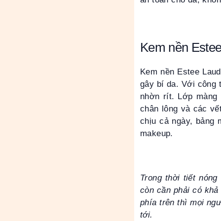
Kem nền Estee
Kem nền Estee Laude
gây bí da. Với công
nhờn rít. Lớp màng 
chân lông và các vế
chịu cả ngày, bảng 
makeup.
Trong thời tiết nón
còn cần phải có khả
phía trên thì mọi n
tới.