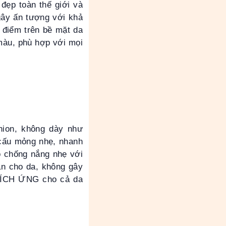
đẹp toàn thế giới và
gây ấn tượng với khả
t điểm trên bề mặt da
màu, phù hợp với mọi
hion, không dày như
 cấu mỏng nhẹ, nhanh
ó chống nắng nhẹ với
n cho da, không gây
KÍCH ỨNG cho cả da