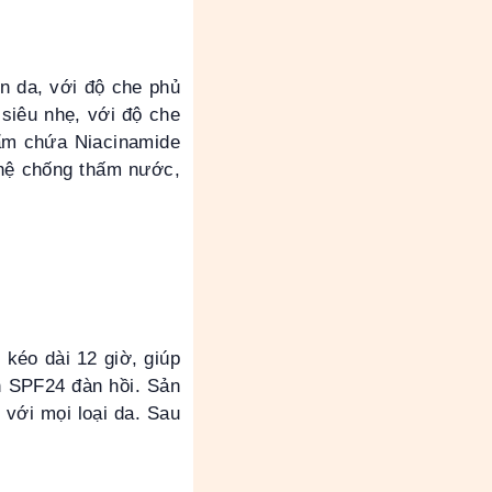
n da, với độ che phủ
 siêu nhẹ, với độ che
hẩm chứa Niacinamide
ghệ chống thấm nước,
 kéo dài 12 giờ, giúp
n SPF24 đàn hồi. Sản
với mọi loại da. Sau