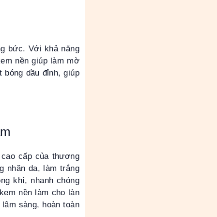
ng bức. Với khả năng
 kem nền giúp làm mờ
t bóng dầu đỉnh, giúp
am
 cao cấp của thương
g nhăn da, làm trắng
ông khí, nhanh chóng
g kem nền làm cho làn
m lâm sàng, hoàn toàn