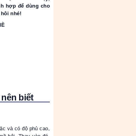
ch hợp để dùng cho
 hôi nhé!
HÈ
nên biết
ặc và có độ phủ cao,