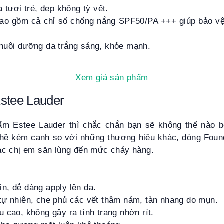
 tươi trẻ, đẹp không tỳ vết.
ao gồm cả chỉ số chống nắng SPF50/PA +++ giúp bảo vệ 
nuôi dưỡng da trắng sáng, khỏe mạnh.
Xem giá sản phẩm
stee Lauder
 Estee Lauder thì chắc chắn bạn sẽ không thể nào 
 hề kém cạnh so với những thương hiệu khác, dòng Foun
c chị em săn lùng đến mức cháy hàng.
n, dễ dàng apply lên da.
tự nhiên, che phủ các vết thâm nám, tàn nhang do mụn.
 cao, không gây ra tình trạng nhờn rít.