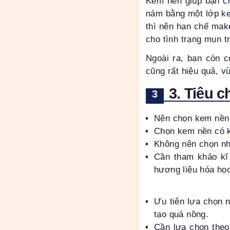
Kem nền giúp bạn ch
nám bằng một lớp ke
thì nên hạn chế make
cho tình trạng mụn tr
Ngoài ra, bạn còn 
cũng rất hiệu quả, v
3. Tiêu 
Nên chọn kem nền c
Chọn kem nền có k
Không nên chọn nh
Cần tham khảo kĩ
hương liệu hóa học
Ưu tiên lựa chọn n
tạo quá nồng.
Cần lựa chọn theo