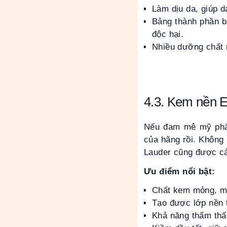
Làm dịu da, giúp da
Bảng thành phần b
độc hại.
Nhiều dưỡng chất 
4.3. Kem nền E
Nếu đam mê mỹ phẩm
của hãng rồi. Không
Lauder cũng được cá
Ưu điểm nổi bật:
Chất kem mỏng, mị
Tạo được lớp nền 
Khả năng thẩm thấu