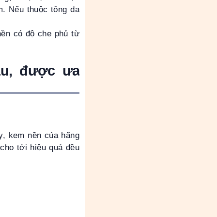
m. Nếu thuộc tông da
ền có độ che phủ từ
ầu, được ưa
ay, kem nền của hãng
cho tới hiệu quả đều