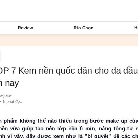
Review
Rio Chọn
H
P 7 Kem nền quốc dân cho da dầu
n nay
eview
5 phút đọc
n phẩm không thể nào thiếu trong bước make up của
nền vừa giúp tạo nên lớp nền lì mịn, nâng tông tự n
nh vì vậy, đây được xem như là "bí quyết" để các ch