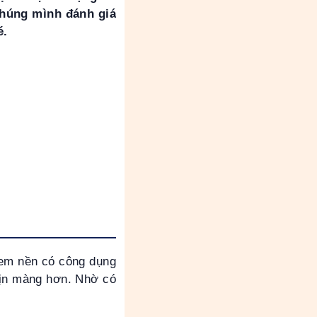
chúng mình đánh giá
é.
Kem nền có công dụng
mịn màng hơn. Nhờ có