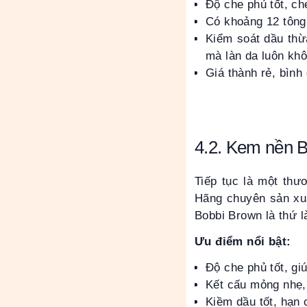
Độ che phủ tốt, c
Có khoảng 12 tông
Kiểm soát dầu thừa
mà làn da luôn khô
Giá thành rẻ, bình
4.2. Kem nền 
Tiếp tục là một thư
Hãng chuyên sản xu
Bobbi Brown là thứ l
Ưu điểm nổi bật:
Độ che phủ tốt, gi
Kết cấu mỏng nhẹ,
Kiềm dầu tốt, hạn 