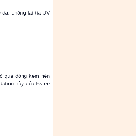
da, chống lại tia UV
bỏ qua dòng kem nền
dation này của Estee