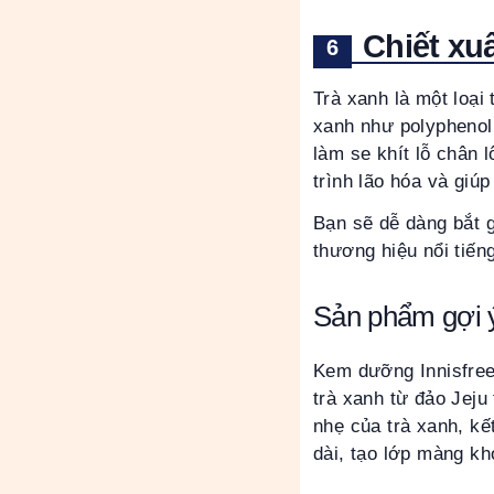
Chiết xu
Trà xanh là một loại
xanh như polyphenol
làm se khít lỗ chân
trình lão hóa và giú
Bạn sẽ dễ dàng bắt 
thương hiệu nổi tiếng
Sản phẩm gợi 
Kem dưỡng Innisfree
trà xanh từ đảo Jej
nhẹ của trà xanh, kế
dài, tạo lớp màng k