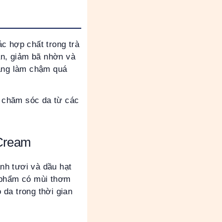
c hợp chất trong trà
n, giảm bã nhờn và
năng làm chậm quá
 chăm sóc da từ các
 Cream
nh tươi và dầu hạt
n phẩm có mùi thơm
da trong thời gian