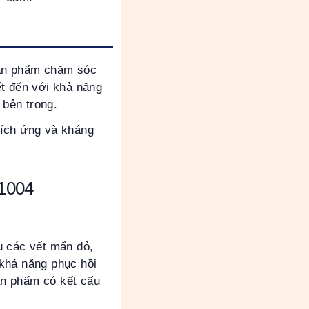
sản phẩm chăm sóc
iết đến với khả năng
 bên trong.
kích ứng và kháng
n1004
u các vết mẩn đỏ,
khả năng phục hồi
Sản phẩm có kết cấu