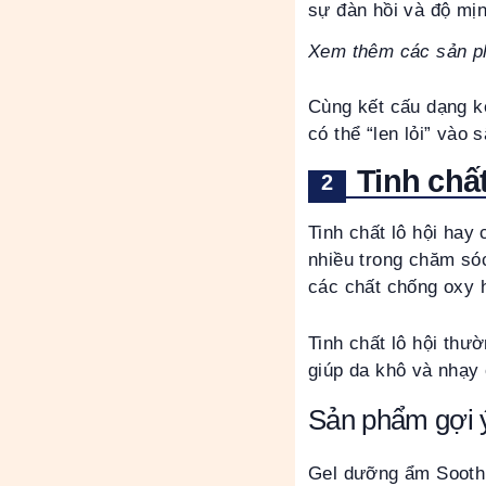
sự đàn hồi và độ mịn
Xem thêm các sản p
Cùng kết cấu dạng k
có thể “len lỏi” vào
Tinh chất
Tinh chất lô hội hay
nhiều trong chăm sóc
các chất chống oxy 
Tinh chất lô hội thư
giúp da khô và nhạy
Sản phẩm gợi 
Gel dưỡng ẩm Soothi