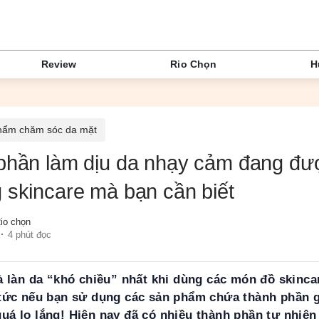
Review
Rio Chọn
H
hẩm chăm sóc da mặt
 phần làm dịu da nhạy cảm đang đư
 skincare mà bạn cần biết
io chọn
4 phút đọc
à làn da “khó chiều” nhất khi dùng các món đồ skinca
tức nếu bạn sử dụng các sản phẩm chứa thành phần g
á lo lắng! Hiện nay đã có nhiều thành phần tự nhiên