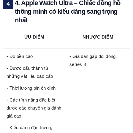
4. Apple Watch Ultra – Chiếc đồng hồ
thông minh có kiểu dáng sang trọng
nhất
ƯU ĐIỂM
NHƯỢC ĐIỂM
- Độ bền cao
- Giá bán gấp đôi dòng
series 8
- Được cấu thành từ
những vật liệu cao cấp
- Thời lượng pin ổn định
- Các tính năng đặc biệt
được các chuyên gia đánh
giá cao
- Kiểu dáng đặc trưng,