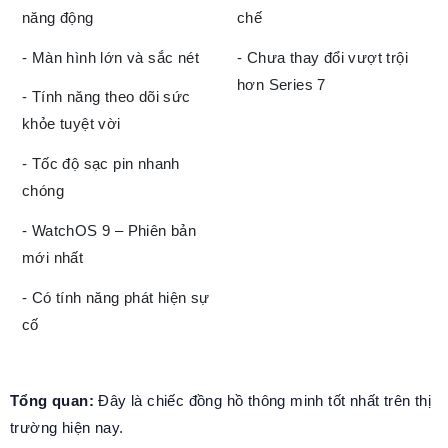
năng động
chế
- Màn hình lớn và sắc nét
- Chưa thay đổi vượt trội
hơn Series 7
- Tính năng theo dõi sức
khỏe tuyệt vời
- Tốc độ sạc pin nhanh
chóng
- WatchOS 9 – Phiên bản
mới nhất
- Có tính năng phát hiện sự
cố
Tổng quan:
Đây là chiếc đồng hồ thông minh tốt nhất trên thị
trường hiện nay.