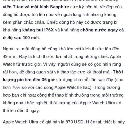
viền Titan và mặt kính Sapphire
cực kỳ bền bỉ. Vẻ đẹp của
đồng hồ được tôn lên nhờ vẻ ngoài lung linh nhưng không
kém phần chắc chắn. Chiếc đồng hồ này có được trang bị
khả năng
kháng bụi IP6X
và khả năng
chống nước ngay cả
ở độ sâu 100 mét.
Ngoài ra, mặt đồng hồ cũng khá lớn với kích thước lên đến
49 mm. Đây là kích thước lớn nhất trong những chiếc Apple
Watch từ trước giờ. Vì vậy, người dùng sẽ có góc nhìn rộng
rãi hơn, dễ dàng quan sát và thao tác cực kỳ thoải mái.
Thời
lượng pin lên đến 36 giờ
sử dụng cho mỗi lần sạc đầy (cao
hơn 76% so với các dòng Apple Watch khác). Trong trường
hợp bạn chỉ hoạt động thể thao bình thường trong môi trường
không quá khắc nghiệt, thời lượng của Apple Watch Ultra có
thể lên đến 3 ngày.
Apple Watch Ultra có giá bán là 970 USD. Hiện tại, thiết bị này