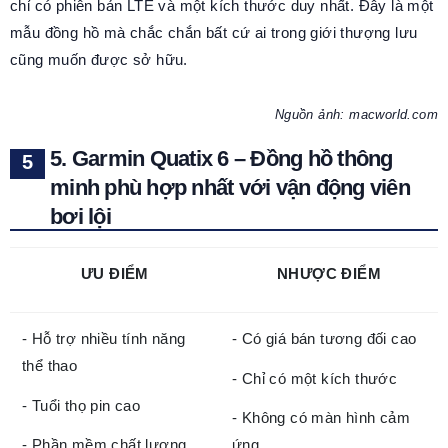
chỉ có phiên bản LTE và một kích thước duy nhất. Đây là một
mẫu đồng hồ mà chắc chắn bất cứ ai trong giới thượng lưu
cũng muốn được sở hữu.
Nguồn ảnh: macworld.com
5. Garmin Quatix 6 – Đồng hồ thông
minh phù hợp nhất với vận động viên
bơi lội
ƯU ĐIỂM
NHƯỢC ĐIỂM
- Hỗ trợ nhiều tính năng
- Có giá bán tương đối cao
thể thao
- Chỉ có một kích thước
- Tuổi thọ pin cao
- Không có màn hình cảm
- Phần mềm chất lượng
ứng