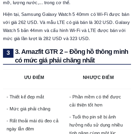
mỡ, lượng nước,... trong cơ thể.
Hiện tại, Samsung Galaxy Watch 5 40mm có Wi-Fi được bán
với giá 262 USD. Và mẫu LTE có giá bán là 302 USD. Galaxy
Watch 5 bản 44mm và cấu hình Wi-Fi và LTE được bán với
mức giá lần lượt là 282 USD và 323 USD.
3. Amazfit GTR 2 – Đồng hồ thông minh
có mức giá phải chăng nhất
ƯU ĐIỂM
NHƯỢC ĐIỂM
- Thiết kế đẹp mắt
- Phần mềm có thể được
cải thiện tốt hơn
- Mức giá phải chăng
- Tuổi thọ pin sẽ bị ảnh
- Rất thoải mái dù đeo cả
hưởng nếu sử dụng nhiều
ngày lẫn đêm
tính năng cùng một lúc