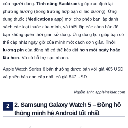
của người dùng.
Tính năng Backtrack
giúp xác định lại
phương hướng (trong trường hợp bạn đi lạc đường). Ứng
dụng thuốc (
Medications app
) mới cho phép bạn lập danh
sách các loại thuốc của mình, và thiết lập các cảnh báo để
bạn không quên thời gian sử dụng. Ứng dụng lịch giúp bạn có
thể cập nhật ngày giờ của mình một cách đơn giản.
Thời
lượng pin
của đồng hồ có thể kéo dài
hơn một ngày hoặc
lâu hơn
. Và có hỗ trợ sạc nhanh.
Apple Watch Series 8 bản thường được bán với giá 485 USD
và phiên bản cao cấp nhất có giá 847 USD.
Nguồn ảnh: appleinsider.com
2. Samsung Galaxy Watch 5 – Đồng hồ
thông minh hệ Android tốt nhất