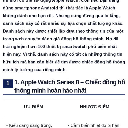
thì mới có thể sử dụng Apple Watch. Còn nếu bạn đang
dùng smartphone Android thì thật tiếc là Apple Watch
không dành cho bạn rồi. Nhưng cũng đừng quá lo lắng,
danh sách này có rất nhiều sự lựa chọn chất lượng khác.
Danh sách này được thiết lập dựa theo thông tin của một
trang web chuyên đánh giá đồng hồ thông minh. Họ đã
trải nghiệm hơn 100 thiết bị smartwatch phổ biến nhất
hiện nay. Vì thế, danh sách này có tất cả những thông tin
hữu ích mà bạn cần biết để tìm được chiếc đồng hồ thông
minh lý tưởng của riêng mình.
1. Apple Watch Series 8 – Chiếc đồng hồ
thông minh hoàn hảo nhất
ƯU ĐIỂM
NHƯỢC ĐIỂM
- Kiểu dáng sang trọng,
- Cảm biến nhiệt độ bị hạn