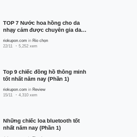
TOP 7 Nước hoa hồng cho da
nhạy cảm được chuyên gia da
liễu khuyên dùng
riokupon.com
in
Rio chọn
22/11
5,252 xem
Top 9 chiếc đồng hồ thông minh
tốt nhất năm nay (Phần 1)
riokupon.com
in
Review
15/11
4,310 xem
Những chiếc loa bluetooth tốt
nhất năm nay (Phần 1)