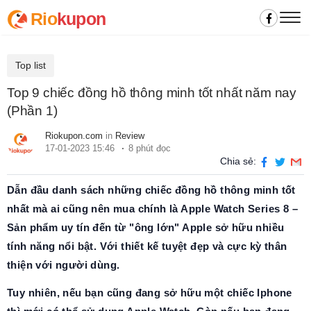
Rio
kupon
Top list
Top 9 chiếc đồng hồ thông minh tốt nhất năm nay
(Phần 1)
Riokupon.com
in
Review
17-01-2023 15:46
8 phút đọc
Chia sẻ:
Dẫn đầu danh sách những chiếc đồng hồ thông minh tốt
nhất mà ai cũng nên mua chính là Apple Watch Series 8 –
Sản phẩm uy tín đến từ "ông lớn" Apple sở hữu nhiều
tính năng nổi bật. Với thiết kế tuyệt đẹp và cực kỳ thân
thiện với người dùng.
Tuy nhiên, nếu bạn cũng đang sở hữu một chiếc Iphone