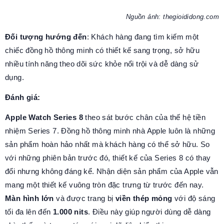
Nguồn ảnh: thegioididong.com
Đối tượng hướng đến
: Khách hàng đang tìm kiếm một
chiếc đồng hồ thông minh có thiết kế sang trọng, sở hữu
nhiều tính năng theo dõi sức khỏe nổi trội và dễ dàng sử
dụng.
Đánh giá:
Apple Watch Series 8
theo sát bước chân của thế hệ tiền
nhiệm Series 7. Đồng hồ thông minh nhà Apple luôn là những
sản phẩm hoàn hảo nhất mà khách hàng có thể sở hữu. So
với những phiên bản trước đó, thiết kế của Series 8 có thay
đổi nhưng không đáng kể. Nhận diện sản phẩm của Apple vẫn
mang một thiết kế vuông tròn đặc trưng từ trước đến nay.
Màn hình lớn
và được trang bị
viền thép mỏng
với độ sáng
tối đa lên đến
1.000 nits
. Điều này giúp người dùng dễ dàng