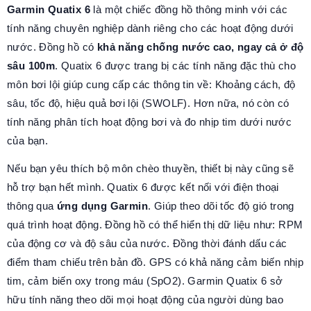
Garmin Quatix 6
là một chiếc đồng hồ thông minh với các
tính năng chuyên nghiệp dành riêng cho các hoạt động dưới
nước. Đồng hồ có
khả năng chống nước cao, ngay cả ở độ
sâu 100m
. Quatix 6 được trang bị các tính năng đặc thù cho
môn bơi lội giúp cung cấp các thông tin về: Khoảng cách, độ
sâu, tốc độ, hiệu quả bơi lội (SWOLF). Hơn nữa, nó còn có
tính năng phân tích hoạt động bơi và đo nhịp tim dưới nước
của bạn.
Nếu bạn yêu thích bộ môn chèo thuyền, thiết bị này cũng sẽ
hỗ trợ bạn hết mình. Quatix 6 được kết nối với điện thoại
thông qua
ứng dụng Garmin
. Giúp theo dõi tốc độ gió trong
quá trình hoạt động. Đồng hồ có thể hiển thị dữ liệu như: RPM
của động cơ và độ sâu của nước. Đồng thời đánh dấu các
điểm tham chiếu trên bản đồ. GPS có khả năng cảm biến nhịp
tim, cảm biến oxy trong máu (SpO2). Garmin Quatix 6 sở
hữu tính năng theo dõi mọi hoạt động của người dùng bao