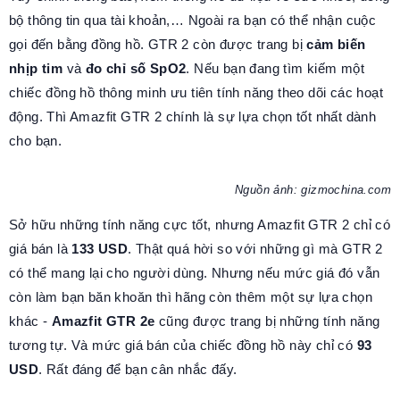
bộ thông tin qua tài khoản,… Ngoài ra bạn có thể nhận cuộc
gọi đến bằng đồng hồ. GTR 2 còn được trang bị
cảm biến
nhịp tim
và
đo chỉ số SpO2
. Nếu bạn đang tìm kiếm một
chiếc đồng hồ thông minh ưu tiên tính năng theo dõi các hoạt
động. Thì Amazfit GTR 2 chính là sự lựa chọn tốt nhất dành
cho bạn.
Nguồn ảnh: gizmochina.com
Sở hữu những tính năng cực tốt, nhưng Amazfit GTR 2 chỉ có
giá bán là
133 USD
. Thật quá hời so với những gì mà GTR 2
có thể mang lại cho người dùng. Nhưng nếu mức giá đó vẫn
còn làm bạn băn khoăn thì hãng còn thêm một sự lựa chọn
khác -
Amazfit GTR 2e
cũng được trang bị những tính năng
tương tự. Và mức giá bán của chiếc đồng hồ này chỉ có
93
USD
. Rất đáng để bạn cân nhắc đấy.