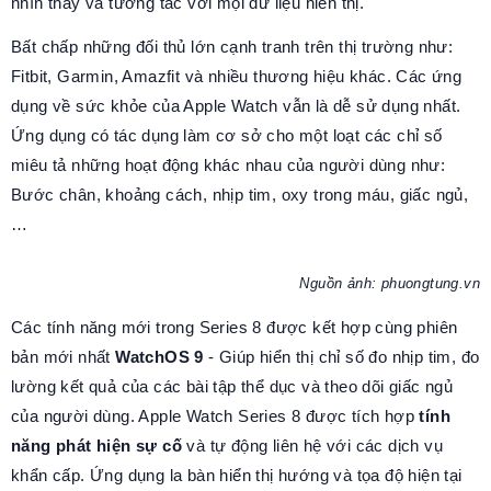
nhìn thấy và tương tác với mọi dữ liệu hiển thị.
Bất chấp những đối thủ lớn cạnh tranh trên thị trường như:
Fitbit, Garmin, Amazfit và nhiều thương hiệu khác. Các ứng
dụng về sức khỏe của Apple Watch vẫn là dễ sử dụng nhất.
Ứng dụng có tác dụng làm cơ sở cho một loạt các chỉ số
miêu tả những hoạt động khác nhau của người dùng như:
Bước chân, khoảng cách, nhịp tim, oxy trong máu, giấc ngủ,
…
Nguồn ảnh: phuongtung.vn
Các tính năng mới trong Series 8 được kết hợp cùng phiên
bản mới nhất
WatchOS 9
- Giúp hiển thị chỉ số đo nhịp tim, đo
lường kết quả của các bài tập thể dục và theo dõi giấc ngủ
của người dùng. Apple Watch Series 8 được tích hợp
tính
năng phát hiện sự cố
và tự động liên hệ với các dịch vụ
khẩn cấp. Ứng dụng la bàn hiển thị hướng và tọa độ hiện tại