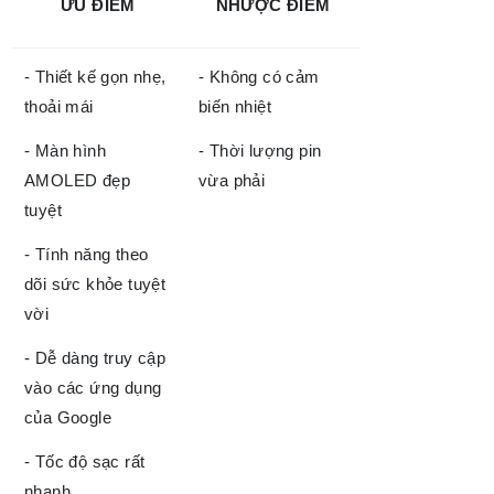
ƯU ĐIỂM
NHƯỢC ĐIỂM
- Thiết kế gọn nhẹ,
- Không có cảm
thoải mái
biến nhiệt
- Màn hình
- Thời lượng pin
AMOLED đẹp
vừa phải
tuyệt
- Tính năng theo
dõi sức khỏe tuyệt
vời
- Dễ dàng truy cập
vào các ứng dụng
của Google
- Tốc độ sạc rất
nhanh