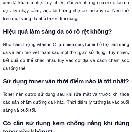
xem là khá dịu nhẹ. Tuy nhiên, đối với những người có làn da
cực kỳ nhạy cảm, việc kích ứng nhẹ có thể xảy ra. Nên thử
trên một vùng da nhỏ trước khi dùng.
Hiệu quả làm sáng da có rõ rệt không?
Nhờ hàm lượng vitamin C tự nhiên cao, toner hỗ trợ làm sáng
da và làm mờ vết thâm sau một thời gian sử dụng. Tuy nhiên,
kết quả có thể khác nhau tùy vào cơ địa và cách chăm sóc
da tổng thể.
Sử dụng toner vào thời điểm nào là tốt nhất?
Toner nên được sử dụng sau khi rửa mặt và trước khi thoa
các sản phẩm dưỡng da khác. Thời điểm lý tưởng là vào buổi
sáng và buổi tối.
Có cần sử dụng kem chống nắng khi dùng
toner này không?