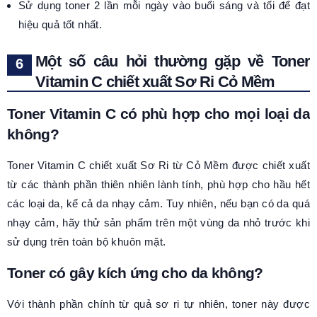
Sử dụng toner 2 lần mỗi ngày vào buổi sáng và tối để đạt
hiệu quả tốt nhất.
Một số câu hỏi thường gặp về Toner
Vitamin C chiết xuất Sơ Ri Cỏ Mềm
Toner Vitamin C có phù hợp cho mọi loại da
không?
Toner Vitamin C chiết xuất Sơ Ri từ Cỏ Mềm được chiết xuất
từ các thành phần thiên nhiên lành tính, phù hợp cho hầu hết
các loại da, kể cả da nhạy cảm. Tuy nhiên, nếu bạn có da quá
nhạy cảm, hãy thử sản phẩm trên một vùng da nhỏ trước khi
sử dụng trên toàn bộ khuôn mặt.
Toner có gây kích ứng cho da không?
Với thành phần chính từ quả sơ ri tự nhiên, toner này được