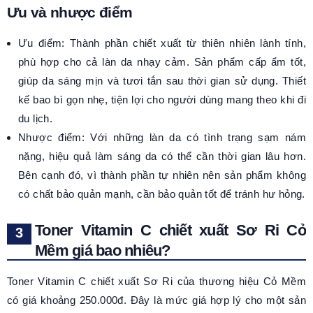
Ưu và nhược điểm
Ưu điểm: Thành phần chiết xuất từ thiên nhiên lành tính,
phù hợp cho cả làn da nhạy cảm. Sản phẩm cấp ẩm tốt,
giúp da sáng mịn và tươi tắn sau thời gian sử dụng. Thiết
kế bao bì gọn nhẹ, tiện lợi cho người dùng mang theo khi đi
du lịch.
Nhược điểm: Với những làn da có tình trạng sạm nám
nặng, hiệu quả làm sáng da có thể cần thời gian lâu hơn.
Bên cạnh đó, vì thành phần tự nhiên nên sản phẩm không
có chất bảo quản mạnh, cần bảo quản tốt để tránh hư hỏng.
Toner Vitamin C chiết xuất Sơ Ri Cỏ
Mềm giá bao nhiêu?
Toner Vitamin C chiết xuất Sơ Ri của thương hiệu Cỏ Mềm
có giá khoảng 250.000đ. Đây là mức giá hợp lý cho một sản