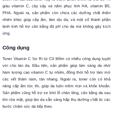
giàu vitamin C, cây sậy và nấm phục linh HA, vitamin B5,
PHA. Ngoài ra, sản phẩm còn chứa các dưỡng chất thiên
nhiên khác giúp cấp ẩm, làm dịu da, và một số thành phần
lành tính hỗ trợ cân bằng độ pH cho da mà không gây kích
ứng.
Công dụng
Toner Vitamin C Sơ Ri từ Cỏ Mềm có nhiều công dụng tuyệt
vời cho làn da. Đầu tiên, sản phẩm giúp làm sáng da nhờ
hàm lượng cao vitamin C tự nhiên, đồng thời hỗ trợ làm mờ
các vết thâm nám, tàn nhang. Ngoài ra, toner còn có khả
năng cấp ẩm tức thì, giúp da luôn mềm mịn và khỏe khoắn.
Sản phẩm cũng hỗ trợ se khít lỗ chân lông, cân bằng da sau
khi rửa mặt, giúp làn da sẵn sàng hấp thụ dưỡng chất từ các
bước chăm sóc da tiếp theo.