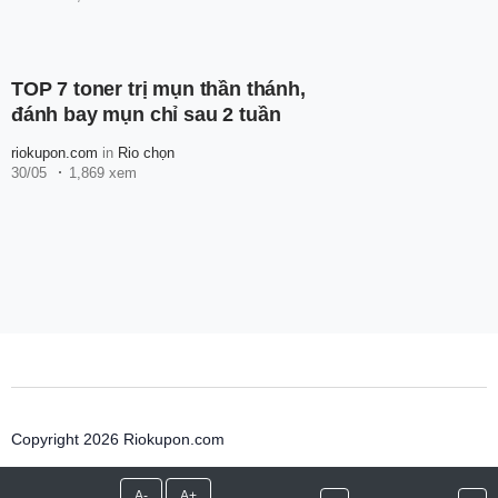
TOP 7 toner trị mụn thần thánh,
đánh bay mụn chỉ sau 2 tuần
riokupon.com
in
Rio chọn
30/05
1,869 xem
Copyright 2026 Riokupon.com
A-
A+