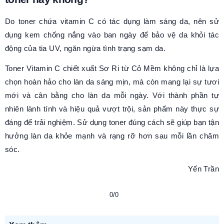
Do toner chứa vitamin C có tác dụng làm sáng da, nên sử
dụng kem chống nắng vào ban ngày để bảo vệ da khỏi tác
động của tia UV, ngăn ngừa tình trạng sạm da.
Toner Vitamin C chiết xuất Sơ Ri từ Cỏ Mềm không chỉ là lựa
chọn hoàn hảo cho làn da sáng mịn, mà còn mang lại sự tươi
mới và cân bằng cho làn da mỗi ngày. Với thành phần tự
nhiên lành tính và hiệu quả vượt trội, sản phẩm này thực sự
đáng để trải nghiệm. Sử dụng toner đúng cách sẽ giúp bạn tận
hưởng làn da khỏe mạnh và rạng rỡ hơn sau mỗi lần chăm
sóc.
Yến Trần
0/0