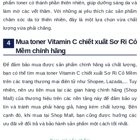
phẩm toner có thành phần thiên nhiên, giúp dưỡng sáng da và
làm mờ các vết thâm. Với những ai yêu thích các sản phẩm
chăm sóc da từ thiên nhiên, đây là một lựa chọn vừa chất
lượng vừa phải chăng.
Mua toner Vitamin C chiết xuất Sơ Ri Cỏ
Mềm chính hãng
Để đảm bảo mua được sản phẩm chính hãng và chất lượng,
bạn có thể tìm mua toner Vitamin C chiết xuất Sơ Ri Cỏ Mềm
trên các trang thương mại điện tử như Shopee, Lazada,... Tuy
nhiên, nên ưu tiên mua tại các gian hàng chính hãng (Shop
Mall) của thương hiệu trên các nền tảng này để đảm bảo uy
tín và tránh mua phải hàng giả, hàng kém chất lượng. Bên
cạnh đó, khi mua tại Shop Mall, bạn cũng được hưởng các
ưu đãi về đổi trả và bảo hành sản phẩm một cách tốt nhất.