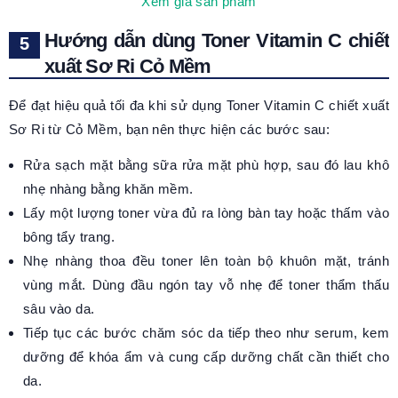
Xem giá sản phẩm
Hướng dẫn dùng Toner Vitamin C chiết
xuất Sơ Ri Cỏ Mềm
Để đạt hiệu quả tối đa khi sử dụng Toner Vitamin C chiết xuất
Sơ Ri từ Cỏ Mềm, bạn nên thực hiện các bước sau:
Rửa sạch mặt bằng sữa rửa mặt phù hợp, sau đó lau khô
nhẹ nhàng bằng khăn mềm.
Lấy một lượng toner vừa đủ ra lòng bàn tay hoặc thấm vào
bông tẩy trang.
Nhẹ nhàng thoa đều toner lên toàn bộ khuôn mặt, tránh
vùng mắt. Dùng đầu ngón tay vỗ nhẹ để toner thẩm thấu
sâu vào da.
Tiếp tục các bước chăm sóc da tiếp theo như serum, kem
dưỡng để khóa ẩm và cung cấp dưỡng chất cần thiết cho
da.