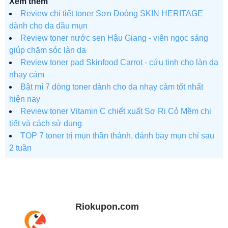
Xem thêm
Review chi tiết toner Sơn Đoòng SKIN HERITAGE
dành cho da dầu mụn
Review toner nước sen Hậu Giang - viên ngọc sáng
giúp chăm sóc làn da
Review toner pad Skinfood Carrot - cứu tinh cho làn da
nhạy cảm
Bật mí 7 dòng toner dành cho da nhạy cảm tốt nhất
hiện nay
Review toner Vitamin C chiết xuất Sơ Ri Cỏ Mềm chi
tiết và cách sử dụng
TOP 7 toner trị mụn thần thánh, đánh bay mụn chỉ sau
2 tuần
Riokupon.com