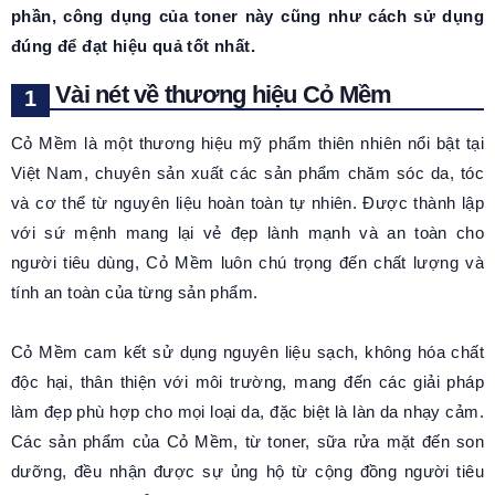
phần, công dụng của toner này cũng như cách sử dụng
đúng để đạt hiệu quả tốt nhất.
Vài nét về thương hiệu Cỏ Mềm
Cỏ Mềm là một thương hiệu mỹ phẩm thiên nhiên nổi bật tại
Việt Nam, chuyên sản xuất các sản phẩm chăm sóc da, tóc
và cơ thể từ nguyên liệu hoàn toàn tự nhiên. Được thành lập
với sứ mệnh mang lại vẻ đẹp lành mạnh và an toàn cho
người tiêu dùng, Cỏ Mềm luôn chú trọng đến chất lượng và
tính an toàn của từng sản phẩm.
Cỏ Mềm cam kết sử dụng nguyên liệu sạch, không hóa chất
độc hại, thân thiện với môi trường, mang đến các giải pháp
làm đẹp phù hợp cho mọi loại da, đặc biệt là làn da nhạy cảm.
Các sản phẩm của Cỏ Mềm, từ toner, sữa rửa mặt đến son
dưỡng, đều nhận được sự ủng hộ từ cộng đồng người tiêu