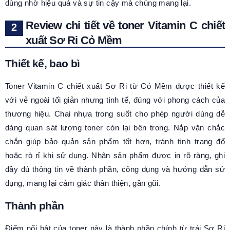
dùng nhờ hiệu quả và sự tin cậy mà chúng mang lại.
Review chi tiết về toner Vitamin C chiết
xuất Sơ Ri Cỏ Mềm
Thiết kế, bao bì
Toner Vitamin C chiết xuất Sơ Ri từ Cỏ Mềm được thiết kế
với vẻ ngoài tối giản nhưng tinh tế, đúng với phong cách của
thương hiệu. Chai nhựa trong suốt cho phép người dùng dễ
dàng quan sát lượng toner còn lại bên trong. Nắp vặn chắc
chắn giúp bảo quản sản phẩm tốt hơn, tránh tình trạng đổ
hoặc rò rỉ khi sử dụng. Nhãn sản phẩm được in rõ ràng, ghi
đầy đủ thông tin về thành phần, công dụng và hướng dẫn sử
dụng, mang lại cảm giác thân thiện, gần gũi.
Thành phần
Điểm nổi bật của toner này là thành phần chính từ trái Sơ Ri