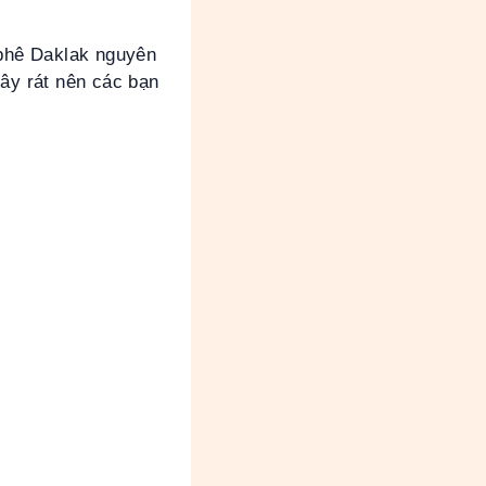
 phê Daklak nguyên
gây rát nên các bạn