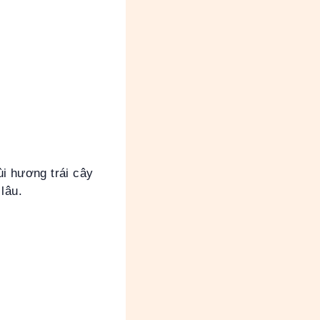
i hương trái cây
lâu.