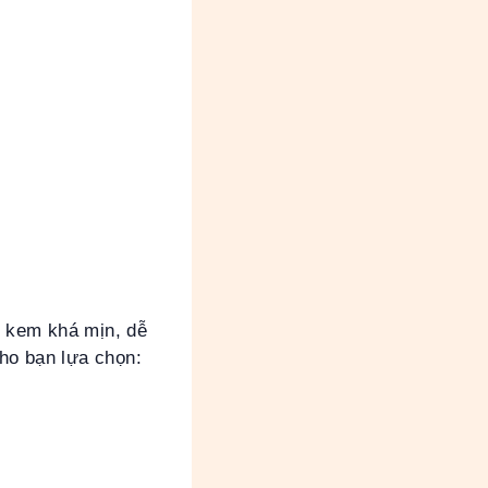
t kem khá mịn, dễ
ho bạn lựa chọn: