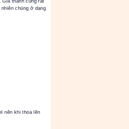
 Giá thành cũng rất
y nhiên chúng ở dạng
l nên khi thoa lên