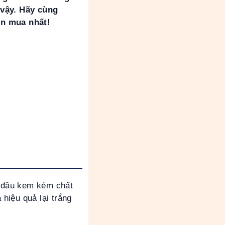
vậy. Hãy cùng
ên mua nhất!
 đâu kem kém chất
hiệu quả lại trắng