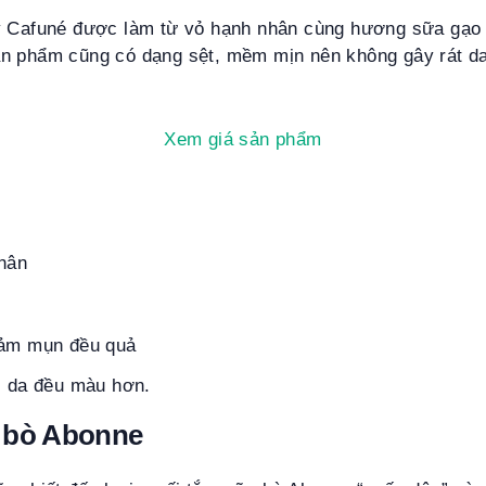
y Cafuné được làm từ vỏ hạnh nhân cùng hương sữa gạo
n phẩm cũng có dạng sệt, mềm mịn nên không gây rát da
Xem giá sản phẩm
thân
iảm mụn đều quả
, da đều màu hơn.
 bò Abonne