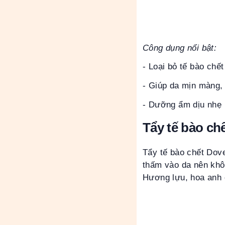
Công dụng nổi bật:
- Loại bỏ tế bào chết
- Giúp da mịn màng,
- Dưỡng ẩm dịu nhẹ
Tẩy tế bào ch
Tẩy tế bào chết Dove
thấm vào da nên khô
Hương lựu, hoa anh