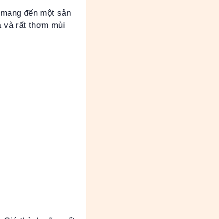
 mang đến một sản
 và rất thơm mùi