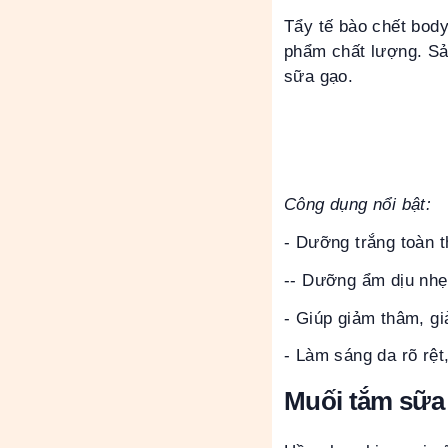
Tẩy tế bào chết bod
phẩm chất lượng. Sả
sữa gạo.
Công dụng nổi bật:
- Dưỡng trắng toàn 
-- Dưỡng ẩm dịu nhẹ
- Giúp giảm thâm, g
- Làm sáng da rõ rệt
Muối tắm sữa