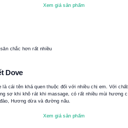
Xem giá sản phẩm
 săn chắc hơn rất nhiều
ết Dove
 là cái tên khá quen thuộc đối với nhiều chị em. Với chấ
ng sợ khi khô rát khi massage, có rất nhiều mùi hương c
 đào, Hương dừa và đường nâu.
Xem giá sản phẩm