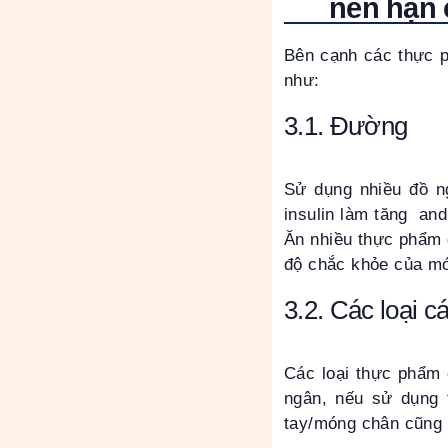
nên hạn 
Bên cạnh các thực p
như:
3.1. Đường
Sử dụng nhiều đồ ng
insulin làm tăng and
Ăn nhiều thực phẩm 
độ chắc khỏe của m
3.2. Các loại 
Các loại thực phẩm 
ngân, nếu sử dụng 
tay/móng chân cũng 