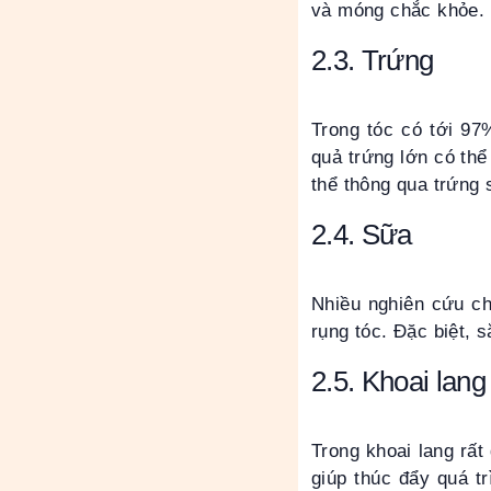
và móng chắc khỏe.
2.3. Trứng
Trong tóc có tới 97%
quả trứng lớn có thể
thể thông qua trứng 
2.4. Sữa
Nhiều nghiên cứu ch
rụng tóc. Đặc biệt, 
2.5. Khoai lang
Trong khoai lang rất
giúp thúc đẩy quá tr