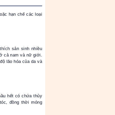
oặc hạn chế các loại
thích sản sinh nhiều
 ở cả nam và nữ giới.
độ lão hóa của da và
hầu hết có chứa thủy
tóc, đồng thời móng