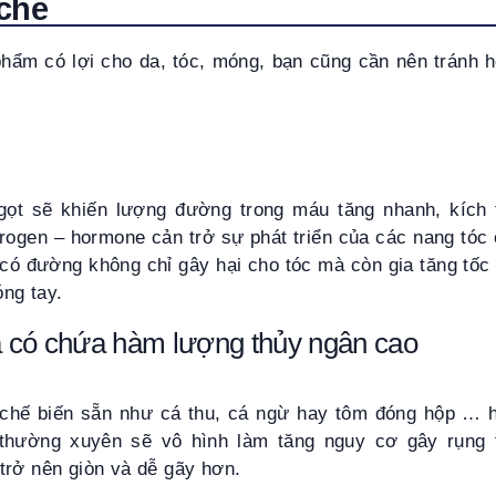
chế
hẩm có lợi cho da, tóc, móng, bạn cũng cần nên tránh h
ọt sẽ khiến lượng đường trong máu tăng nhanh, kích 
rogen – hormone cản trở sự phát triển của các nang tóc
có đường không chỉ gây hại cho tóc mà còn gia tăng tốc 
óng tay.
cá có chứa hàm lượng thủy ngân cao
chế biến sẵn như cá thu, cá ngừ hay tôm đóng hộp … 
thường xuyên sẽ vô hình làm tăng nguy cơ gây rụng 
trở nên giòn và dễ gãy hơn.