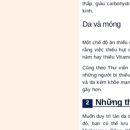
thấp, giàu carbohydr
kinh.
Da và móng
Một chế độ ăn thiếu 
rằng việc thiếu hụt
nám hay thiếu Vitam
Cũng theo Thư viện 
những người bị thiếu
và da kém khỏe mạnh
gãy hơn.
Những th
Muốn duy trì làn da 
đó, bạn có thể lưu