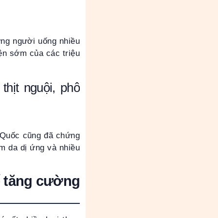
ững người uống nhiều
iện sớm của các triệu
thịt nguội, phô
g Quốc cũng đã chứng
m da dị ứng và nhiều
 tăng cường