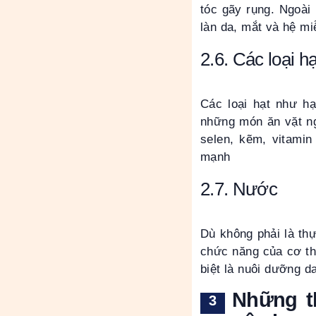
tóc gãy rụng. Ngoài 
làn da, mắt và hệ mi
2.6. Các loại hạ
Các loại hạt như h
những món ăn vặt ng
selen, kẽm, vitami
mạnh
2.7. Nước
Dù không phải là thự
chức năng của cơ th
biệt là nuôi dưỡng d
Những t