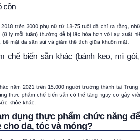
ó cồn
2018 trên 3000 phụ nữ từ 18-75 tuổi đã chỉ ra rằng, nh
(8 ly mỗi tuần) thường dễ bị lão hóa hơn với sự xuất h
 bề mặt da sần sùi và giảm thể tích giữa khuôn mặt.
 chế biến sẵn khác (bánh kẹo, mì gói, 
hác năm 2021 trên 15.000 người trưởng thành tại Trun
ụng thực phẩm chế biến sẵn có thể tăng nguy cơ gây viê
 sức khỏe khác.
lạm dụng thực phẩm chức năng để
 cho da, tóc và móng?