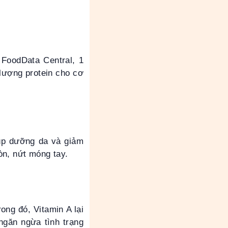
ừ FoodData Central, 1
 lượng protein cho cơ
iúp dưỡng da và giảm
iòn, nứt móng tay.
ong đó, Vitamin A lại
 ngăn ngừa tình trạng