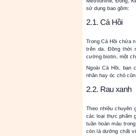
Methionine, Đồng, K
sử dụng bao gồm:
2.1. Cá Hồi
Trong Cá Hồi chứa n
trên da. Đồng thời 
cường biotin, một ch
Ngoài Cá Hồi, bạn 
nhân hay óc chó cũ
2.2. Rau xanh
Theo nhiều chuyên g
các loại thực phẩm g
tuần hoàn máu trong
còn là dưỡng chất vô