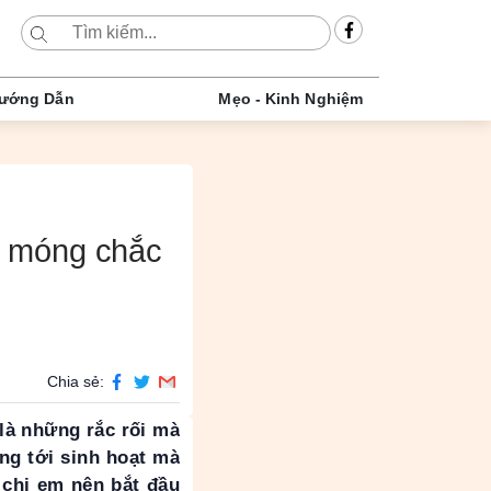
ướng Dẫn
Mẹo - Kinh Nghiệm
c, móng chắc
Chia sẻ:
là những rắc rối mà
ng tới sinh hoạt mà
t chị em nên bắt đầu