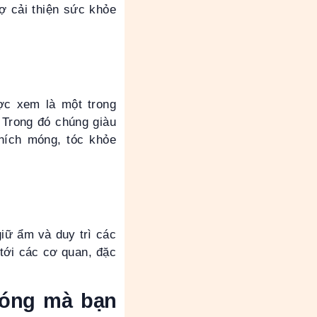
rợ cải thiện sức khỏe
ợc xem là một trong
 Trong đó chúng giàu
hích móng, tóc khỏe
giữ ẩm và duy trì các
tới các cơ quan, đặc
móng mà bạn