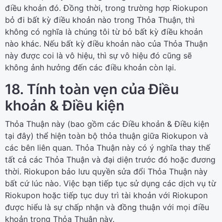
điều khoản đó. Đồng thời, trong trường hợp Riokupon
bỏ đi bất kỳ điều khoản nào trong Thỏa Thuận, thì
không có nghĩa là chúng tôi từ bỏ bất kỳ điều khoản
nào khác. Nếu bất kỳ điều khoản nào của Thỏa Thuận
này được coi là vô hiệu, thì sự vô hiệu đó cũng sẽ
không ảnh hưởng đến các điều khoản còn lại.
18. Tính toàn vẹn của Điều
khoản & Điều kiện
Thỏa Thuận này (bao gồm các Điều khoản & Điều kiện
tại đây) thể hiện toàn bộ thỏa thuận giữa Riokupon và
các bên liên quan. Thỏa Thuận này có ý nghĩa thay thế
tất cả các Thỏa Thuận và đại diện trước đó hoặc đương
thời. Riokupon bảo lưu quyền sửa đổi Thỏa Thuận này
bất cứ lúc nào. Việc bạn tiếp tục sử dụng các dịch vụ từ
Riokupon hoặc tiếp tục duy trì tài khoản với Riokupon
được hiểu là sự chấp nhận và đồng thuận với mọi điều
khoản trong Thỏa Thuận này.