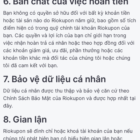
6. Bản chất của việc hoàn tiền
Bạn không có quyền sở hữu đối với bất kỳ khoản tiền
hoặc tài sản nào do Riokupon nắm giữ, bao gồm số tích
điểm hiện có trong quỹ chính tài khoản Riokupon của
bạn. Các quyền và lợi ích của bạn chỉ giới hạn trong
việc nhận hoàn trả cá nhân hoặc theo hợp đồng đối với
các khoản giảm giá, ưu đãi, phần thưởng hoặc các
khoản tiền khác mà đối tác của chúng tôi hoặc chúng
tôi đã cam kết với bạn.
7. Bảo vệ dữ liệu cá nhân
Dữ liệu cá nhân được thu thập và bảo vệ căn cứ theo
Chính Sách Bảo Mật của Riokupon và được hợp nhất tại
đây.
8. Gian lận
Riokupon sẽ đình chỉ hoặc khoá tài khoản của bạn nếu
chúng tôi phát hiện bạn có biểu hiện gian lận hoặc