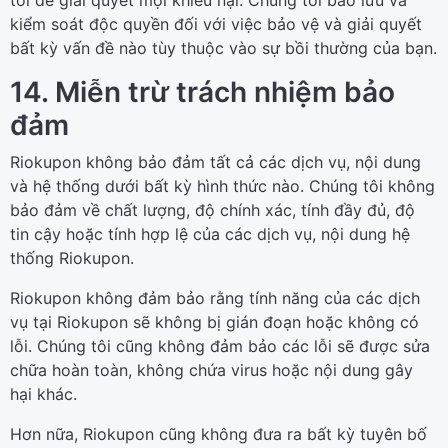
tôi để giải quyết mọi khiếu nại. Chúng tôi bảo lưu và
kiểm soát độc quyền đối với việc bảo vệ và giải quyết
bất kỳ vấn đề nào tùy thuộc vào sự bồi thường của bạn.
14. Miễn trừ trách nhiệm bảo
đảm
Riokupon không bảo đảm tất cả các dịch vụ, nội dung
và hệ thống dưới bất kỳ hình thức nào. Chúng tôi không
bảo đảm về chất lượng, độ chính xác, tính đầy đủ, độ
tin cậy hoặc tính hợp lệ của các dịch vụ, nội dung hệ
thống Riokupon.
Riokupon không đảm bảo rằng tính năng của các dịch
vụ tại Riokupon sẽ không bị gián đoạn hoặc không có
lỗi. Chúng tôi cũng không đảm bảo các lỗi sẽ được sửa
chữa hoàn toàn, không chứa virus hoặc nội dung gây
hại khác.
Hơn nữa, Riokupon cũng không đưa ra bất kỳ tuyên bố