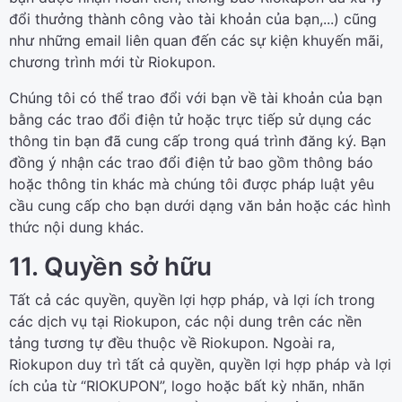
đổi thưởng thành công vào tài khoản của bạn,...) cũng
như những email liên quan đến các sự kiện khuyến mãi,
chương trình mới từ Riokupon.
Chúng tôi có thể trao đổi với bạn về tài khoản của bạn
bằng các trao đổi điện tử hoặc trực tiếp sử dụng các
thông tin bạn đã cung cấp trong quá trình đăng ký. Bạn
đồng ý nhận các trao đổi điện tử bao gồm thông báo
hoặc thông tin khác mà chúng tôi được pháp luật yêu
cầu cung cấp cho bạn dưới dạng văn bản hoặc các hình
thức nội dung khác.
11. Quyền sở hữu
Tất cả các quyền, quyền lợi hợp pháp, và lợi ích trong
các dịch vụ tại Riokupon, các nội dung trên các nền
tảng tương tự đều thuộc về Riokupon. Ngoài ra,
Riokupon duy trì tất cả quyền, quyền lợi hợp pháp và lợi
ích của từ “RIOKUPON”, logo hoặc bất kỳ nhãn, nhãn