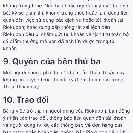
không trung thực. Nếu bạn hoặc người thay mặt bạn có
bất kỳ sự gian lận, không trung thực hoặc lạm dụng liên
quan đến việc sử dụng các dịch vụ hoặc tài khoản tại
Riokupon; hoặc cung cấp thông tin sai lệch đến
Riokupon đều bị chấm dứt tài khoản và tịch thu toàn bộ
số điểm thưởng mà bạn đã tích lũy được trong tài
khoản.
9. Quyền của bên thứ ba
Một người không phải là một bên của Thỏa Thuận này
không có quyền thực thi bất kỳ điều khoản nào trong
Thỏa Thuận này.
10. Trao đổi
Bằng việc trở thành người dùng của Riokupon, bạn đồng
ý nhận các trao đổi, thông báo liên quan đến tài khoản
và người dùng (ví dụ các thông báo về đơn hàng của
bạn được nhận hoàn tiền, thông báo Riokupon đã xử lý