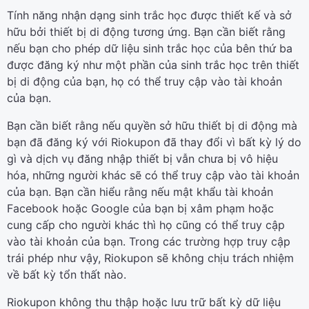
Tính năng nhận dạng sinh trắc học được thiết kế và sở
hữu bởi thiết bị di động tương ứng. Bạn cần biết rằng
nếu bạn cho phép dữ liệu sinh trắc học của bên thứ ba
được đăng ký như một phần của sinh trắc học trên thiết
bị di động của bạn, họ có thể truy cập vào tài khoản
của bạn.
Bạn cần biết rằng nếu quyền sở hữu thiết bị di động mà
bạn đã đăng ký với Riokupon đã thay đổi vì bất kỳ lý do
gì và dịch vụ đăng nhập thiết bị vẫn chưa bị vô hiệu
hóa, những người khác sẽ có thể truy cập vào tài khoản
của bạn. Bạn cần hiểu rằng nếu mật khẩu tài khoản
Facebook hoặc Google của bạn bị xâm phạm hoặc
cung cấp cho người khác thì họ cũng có thể truy cập
vào tài khoản của bạn. Trong các trường hợp truy cập
trái phép như vậy, Riokupon sẽ không chịu trách nhiệm
về bất kỳ tổn thất nào.
Riokupon không thu thập hoặc lưu trữ bất kỳ dữ liệu