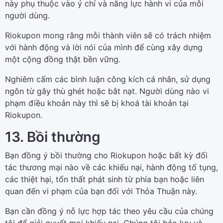
này phụ thuộc vào ý chí và năng lực hành vi của mỗi
người dùng.
Riokupon mong rằng mỗi thành viên sẽ có trách nhiệm
với hành động và lời nói của mình để cùng xây dựng
một cộng đồng thật bền vững.
Nghiêm cấm các bình luận công kích cá nhân, sử dụng
ngôn từ gây thù ghét hoặc bắt nạt. Người dùng nào vi
phạm điều khoản này thì sẽ bị khoá tài khoản tại
Riokupon.
13. Bồi thường
Bạn đồng ý bồi thường cho Riokupon hoặc bất kỳ đối
tác thương mại nào về các khiếu nại, hành động tố tụng,
các thiệt hại, tổn thất phát sinh từ phía bạn hoặc liên
quan đến vi phạm của bạn đối với Thỏa Thuận này.
Bạn cần đồng ý nỗ lực hợp tác theo yêu cầu của chúng