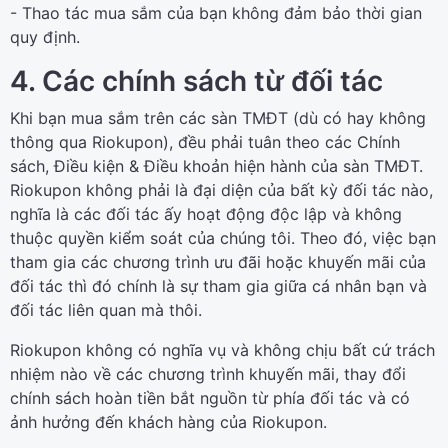
- Thao tác mua sắm của bạn không đảm bảo thời gian
quy định.
4. Các chính sách từ đối tác
Khi bạn mua sắm trên các sàn TMĐT (dù có hay không
thông qua Riokupon), đều phải tuân theo các Chính
sách, Điều kiện & Điều khoản hiện hành của sàn TMĐT.
Riokupon không phải là đại diện của bất kỳ đối tác nào,
nghĩa là các đối tác ấy hoạt động độc lập và không
thuộc quyền kiểm soát của chúng tôi. Theo đó, việc bạn
tham gia các chương trình ưu đãi hoặc khuyến mãi của
đối tác thì đó chính là sự tham gia giữa cá nhân bạn và
đối tác liên quan mà thôi.
Riokupon không có nghĩa vụ và không chịu bất cứ trách
nhiệm nào về các chương trình khuyến mãi, thay đổi
chính sách hoàn tiền bắt nguồn từ phía đối tác và có
ảnh hưởng đến khách hàng của Riokupon.