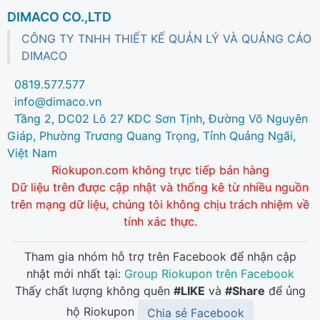
DIMACO CO.,LTD
CÔNG TY TNHH THIẾT KẾ QUẢN LÝ VÀ QUẢNG CÁO
DIMACO
0819.577.577
info@dimaco.vn
Tầng 2, DC02 Lô 27 KDC Sơn Tịnh, Đường Võ Nguyên
Giáp, Phường Trương Quang Trọng, Tỉnh Quảng Ngãi,
Việt Nam
Riokupon.com không trực tiếp bán hàng
Dữ liệu trên được cập nhật và thống kê từ nhiều nguồn
trên mạng dữ liệu, chúng tôi không chịu trách nhiệm về
tính xác thực.
Tham gia nhóm hỗ trợ trên Facebook để nhận cập
nhật mới nhất tại:
Group Riokupon trên Facebook
Thấy chất lượng không quên
#LIKE
và
#Share
để ủng
hộ Riokupon
Chia sẻ Facebook