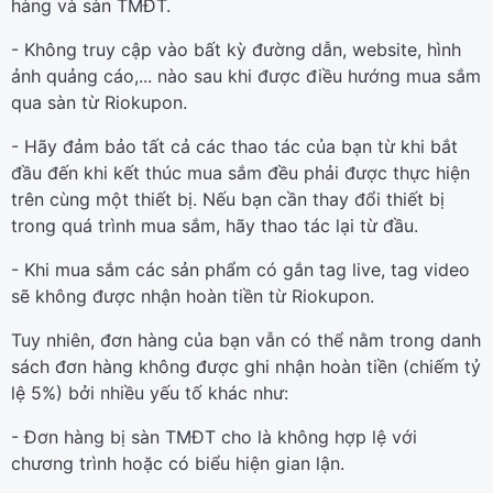
hàng và sàn TMĐT.
- Không truy cập vào bất kỳ đường dẫn, website, hình
ảnh quảng cáo,... nào sau khi được điều hướng mua sắm
qua sàn từ Riokupon.
- Hãy đảm bảo tất cả các thao tác của bạn từ khi bắt
đầu đến khi kết thúc mua sắm đều phải được thực hiện
trên cùng một thiết bị. Nếu bạn cần thay đổi thiết bị
trong quá trình mua sắm, hãy thao tác lại từ đầu.
- Khi mua sắm các sản phẩm có gắn tag live, tag video
sẽ không được nhận hoàn tiền từ Riokupon.
Tuy nhiên, đơn hàng của bạn vẫn có thể nằm trong danh
sách đơn hàng không được ghi nhận hoàn tiền (chiếm tỷ
lệ 5%) bởi nhiều yếu tố khác như:
- Đơn hàng bị sàn TMĐT cho là không hợp lệ với
chương trình hoặc có biểu hiện gian lận.