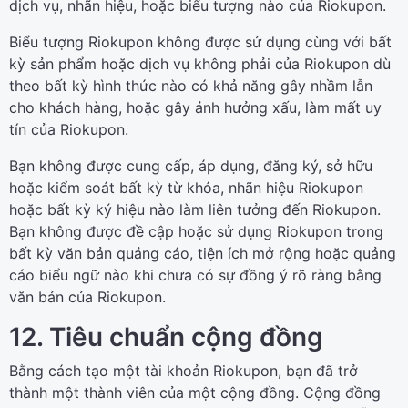
dịch vụ, nhãn hiệu, hoặc biểu tượng nào của Riokupon.
Biểu tượng Riokupon không được sử dụng cùng với bất
kỳ sản phẩm hoặc dịch vụ không phải của Riokupon dù
theo bất kỳ hình thức nào có khả năng gây nhầm lẫn
cho khách hàng, hoặc gây ảnh hưởng xấu, làm mất uy
tín của Riokupon.
Bạn không được cung cấp, áp dụng, đăng ký, sở hữu
hoặc kiểm soát bất kỳ từ khóa, nhãn hiệu Riokupon
hoặc bất kỳ ký hiệu nào làm liên tưởng đến Riokupon.
Bạn không được đề cập hoặc sử dụng Riokupon trong
bất kỳ văn bản quảng cáo, tiện ích mở rộng hoặc quảng
cáo biểu ngữ nào khi chưa có sự đồng ý rõ ràng bằng
văn bản của Riokupon.
12. Tiêu chuẩn cộng đồng
Bằng cách tạo một tài khoản Riokupon, bạn đã trở
thành một thành viên của một cộng đồng. Cộng đồng