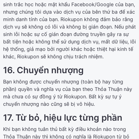
sinh trắc học hoặc mật khẩu Facebook/Google của bạn,
nhưng chúng tôi dựa vào dịch vụ của bên thứ ba để xác
minh danh tính của bạn. Riokupon không đảm bảo rằng
dịch vụ sẽ không có lỗi và không bị gián đoạn. Nếu phát
sinh lỗi hoặc sự cố gián đoạn đường truyền gây ra sự
bất tiện hoặc không thể sử dụng dịch vụ, mất dữ liệu, lỗi
hệ thống, giả mạo bởi người khác hoặc thiệt hại kinh tế
khác, Riokupon sẽ không chịu trách nhiệm.
16. Chuyển nhượng
Bạn không được chuyển nhượng (toàn bộ hay từng
phần) quyền và nghĩa vụ của bạn theo Thỏa Thuận này
mà chưa có sự đồng ý từ Riokupon. Bất kỳ sự tự ý
chuyển nhượng nào cũng sẽ bị vô hiệu.
17. Từ bỏ, hiệu lực từng phần
Khi bạn không tuân thủ bất kỳ điều khoản nào trong
Thỏa Thuận này thì không có nghĩa là Riokupon từ bỏ