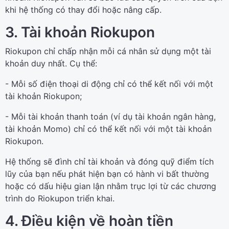
khi hệ thống có thay đổi hoặc nâng cấp.
3. Tài khoản Riokupon
Riokupon chỉ chấp nhận mỗi cá nhân sử dụng một tài
khoản duy nhất. Cụ thể:
- Mỗi số điện thoại di động chỉ có thể kết nối với một
tài khoản Riokupon;
- Mỗi tài khoản thanh toán (ví dụ tài khoản ngân hàng,
tài khoản Momo) chỉ có thể kết nối với một tài khoản
Riokupon.
Hệ thống sẽ đình chỉ tài khoản và đóng quỹ điểm tích
lũy của bạn nếu phát hiện bạn có hành vi bất thường
hoặc có dấu hiệu gian lận nhằm trục lợi từ các chương
trình do Riokupon triển khai.
4. Điều kiện về hoàn tiền