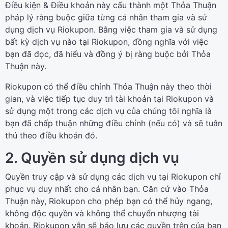
Điều kiện & Điều khoản này cấu thành một Thỏa Thuận
pháp lý ràng buộc giữa từng cá nhân tham gia và sử
dụng dịch vụ Riokupon. Bằng việc tham gia và sử dụng
bất kỳ dịch vụ nào tại Riokupon, đồng nghĩa với việc
bạn đã đọc, đã hiểu và đồng ý bị ràng buộc bởi Thỏa
Thuận này.
Riokupon có thể điều chỉnh Thỏa Thuận này theo thời
gian, và việc tiếp tục duy trì tài khoản tại Riokupon và
sử dụng một trong các dịch vụ của chúng tôi nghĩa là
bạn đã chấp thuận những điều chỉnh (nếu có) và sẽ tuân
thủ theo điều khoản đó.
2. Quyền sử dụng dịch vụ
Quyền truy cập và sử dụng các dịch vụ tại Riokupon chỉ
phục vụ duy nhất cho cá nhân bạn. Căn cứ vào Thỏa
Thuận này, Riokupon cho phép bạn có thể hủy ngang,
không độc quyền và không thể chuyển nhượng tài
khoản. Riokupon vẫn sẽ bảo lưu các quyền trên của bạn