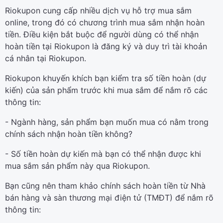
Riokupon cung cấp nhiều dịch vụ hỗ trợ mua sắm
online, trong đó có chương trình mua sắm nhận hoàn
tiền. Điều kiện bắt buộc để người dùng có thể nhận
hoàn tiền tại Riokupon là đăng ký và duy trì tài khoản
cá nhân tại Riokupon.
Riokupon khuyến khích bạn kiểm tra số tiền hoàn (dự
kiến) của sản phẩm trước khi mua sắm để nắm rõ các
thông tin:
- Ngành hàng, sản phẩm bạn muốn mua có nằm trong
chính sách nhận hoàn tiền không?
- Số tiền hoàn dự kiến mà bạn có thể nhận được khi
mua sắm sản phẩm này qua Riokupon.
Bạn cũng nên tham khảo chính sách hoàn tiền từ Nhà
bán hàng và sàn thương mại điện tử (TMĐT) để nắm rõ
thông tin: