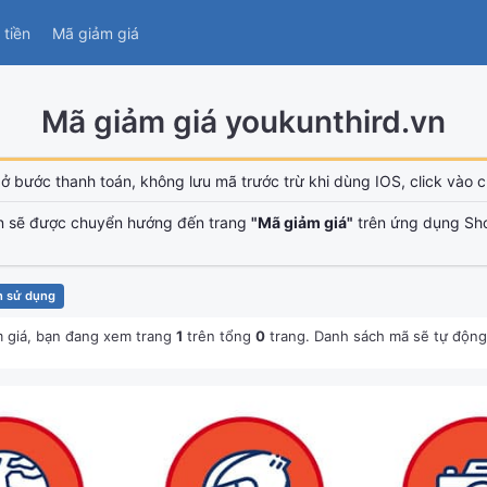
tiền
Mã giảm giá
Mã giảm giá youkunthird.vn
ở bước thanh toán, không lưu mã trước trừ khi dùng IOS, click vào ch
n sẽ được chuyển hướng đến trang
"Mã giảm giá"
trên ứng dụng Sh
n sử dụng
 giá, bạn đang xem trang
1
trên tổng
0
trang. Danh sách mã sẽ tự động