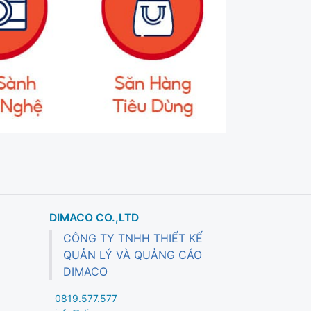
DIMACO CO.,LTD
CÔNG TY TNHH THIẾT KẾ
QUẢN LÝ VÀ QUẢNG CÁO
DIMACO
0819.577.577