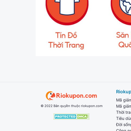
Rioku
Mã giả
Mã giả
© 2022 Bản quyền thuộc riokupon.com
Thời tr
Tiêu d
Đời sốn
Công n