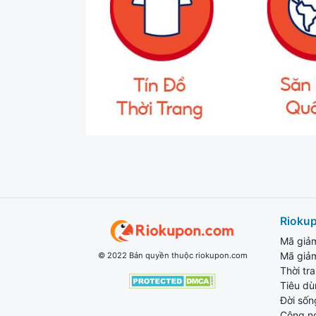
Rioku
Mã giả
Mã giả
© 2022 Bản quyền thuộc riokupon.com
Thời tr
Tiêu d
Đời sốn
Công n