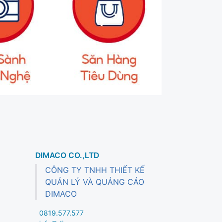
DIMACO CO.,LTD
CÔNG TY TNHH THIẾT KẾ
QUẢN LÝ VÀ QUẢNG CÁO
DIMACO
0819.577.577