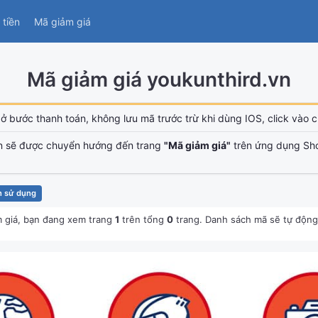
tiền
Mã giảm giá
Mã giảm giá youkunthird.vn
ở bước thanh toán, không lưu mã trước trừ khi dùng IOS, click vào ch
n sẽ được chuyển hướng đến trang
"Mã giảm giá"
trên ứng dụng Sh
n sử dụng
 giá, bạn đang xem trang
1
trên tổng
0
trang. Danh sách mã sẽ tự động