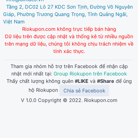
Tầng 2, DC02 Lô 27 KDC Sơn Tịnh, Đường Võ Nguyên
Giáp, Phường Trương Quang Trọng, Tỉnh Quảng Ngãi,
Việt Nam
Riokupon.com không trực tiếp bán hàng
Dữ liệu trên được cập nhật và thống kê từ nhiều nguồn
trên mạng dữ liệu, chúng tôi không chịu trách nhiệm về
tính xác thực.
Tham gia nhóm hỗ trợ trên Facebook để nhận cập
nhật mới nhất tại:
Group Riokupon trên Facebook
Thấy chất lượng không quên
#LIKE
và
#Share
để ủng
hộ Riokupon
Chia sẻ Facebook
V 1.0.0 Copyright © 2022. Riokupon.com