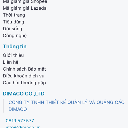
Mã giảm giá Shopee
Mã giảm giá Lazada
Thời trang
Tiêu dùng
Đời sống
Công nghệ
Thông tin
Giới thiệu
Liên hệ
Chính sách Bảo mật
Điều khoản dịch vụ
Câu hỏi thường gặp
DIMACO CO.,LTD
CÔNG TY TNHH THIẾT KẾ QUẢN LÝ VÀ QUẢNG CÁO
DIMACO
0819.577.577
info@dimaco.vn