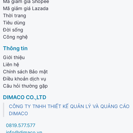
Mã giảm giá Shopee
Mã giảm giá Lazada
Thời trang
Tiêu dùng
Đời sống
Công nghệ
Thông tin
Giới thiệu
Liên hệ
Chính sách Bảo mật
Điều khoản dịch vụ
Câu hỏi thường gặp
DIMACO CO.,LTD
CÔNG TY TNHH THIẾT KẾ QUẢN LÝ VÀ QUẢNG CÁO
DIMACO
0819.577.577
info@dimaco.vn