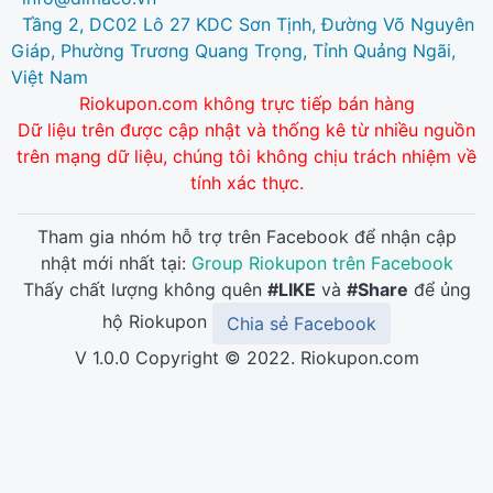
Tầng 2, DC02 Lô 27 KDC Sơn Tịnh, Đường Võ Nguyên
Giáp, Phường Trương Quang Trọng, Tỉnh Quảng Ngãi,
Việt Nam
Riokupon.com không trực tiếp bán hàng
Dữ liệu trên được cập nhật và thống kê từ nhiều nguồn
trên mạng dữ liệu, chúng tôi không chịu trách nhiệm về
tính xác thực.
Tham gia nhóm hỗ trợ trên Facebook để nhận cập
nhật mới nhất tại:
Group Riokupon trên Facebook
Thấy chất lượng không quên
#LIKE
và
#Share
để ủng
hộ Riokupon
Chia sẻ Facebook
V 1.0.0 Copyright © 2022. Riokupon.com