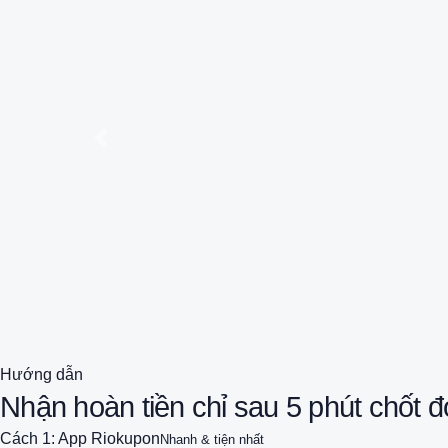
<
Hướng dẫn
Nhận hoàn tiền chỉ sau 5 phút chốt 
Cách 1: App Riokupon
Nhanh & tiện nhất