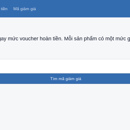
tiền
Mã giảm giá
ay mức voucher hoàn tiền. Mỗi sản phẩm có một mức gi
Tìm mã giảm giá