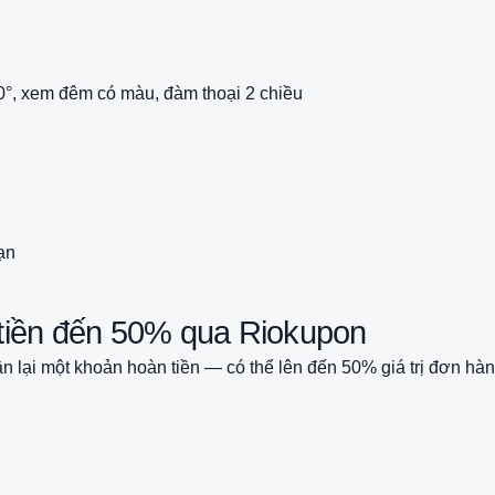
°, xem đêm có màu, đàm thoại 2 chiều
ạn
tiền đến 50% qua Riokupon
lại một khoản hoàn tiền — có thể lên đến 50% giá trị đơn hàn