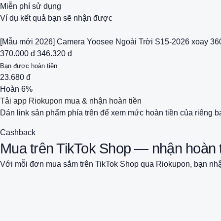
Miễn phí sử dụng
Ví dụ kết quả bạn sẽ nhận được
[Mẫu mới 2026] Camera Yoosee Ngoài Trời S15-2026 xoay 360
370.000 đ
346.320 đ
Bạn được hoàn tiền
23.680 đ
Hoàn 6%
Tải app Riokupon mua & nhận hoàn tiền
Dán link sản phẩm phía trên để xem mức hoàn tiền của riêng b
Cashback
Mua trên TikTok Shop — nhận hoàn 
Với mỗi đơn mua sắm trên TikTok Shop qua Riokupon, bạn nhận 