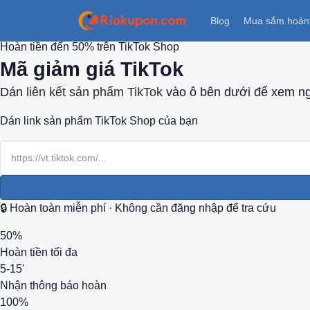
Blog
Mua sắm hoàn 
Hoàn tiền đến 50% trên TikTok Shop
Mã giảm giá
TikTok
Dán
liên kết sản phẩm TikTok
vào ô bên dưới để xem ng
Dán link sản phẩm TikTok Shop của bạn
🔒 Hoàn toàn miễn phí · Không cần đăng nhập để tra cứu
50%
Hoàn tiền tối đa
5-15'
Nhận thông báo hoàn
100%