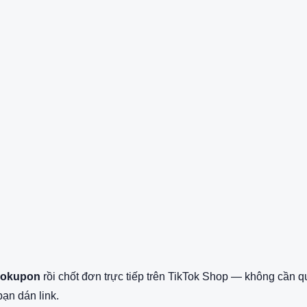
Riokupon
rồi chốt đơn trực tiếp trên TikTok Shop — không cần q
ạn dán link.