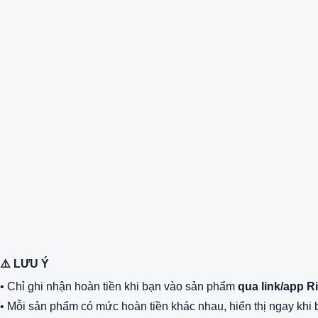
⚠️ LƯU Ý
• Chỉ ghi nhận hoàn tiền khi bạn vào sản phẩm
qua link/app 
• Mỗi sản phẩm có mức hoàn tiền khác nhau, hiển thị ngay khi b