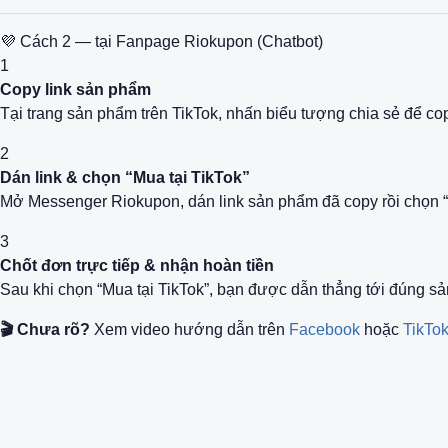
💜 Cách 2 — tại Fanpage Riokupon (Chatbot)
1
Copy link sản phẩm
Tại trang sản phẩm trên TikTok, nhấn biểu tượng chia sẻ để co
2
Dán link & chọn “Mua tại TikTok”
Mở Messenger Riokupon, dán link sản phẩm đã copy rồi chọn “M
3
Chốt đơn trực tiếp & nhận hoàn tiền
Sau khi chọn “Mua tại TikTok”, bạn được dẫn thẳng tới đúng s
🎬 Chưa rõ?
Xem video hướng dẫn trên
Facebook
hoặc
TikTo