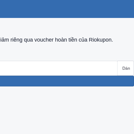
ảm riêng qua voucher hoàn tiền của Riokupon.
Dán