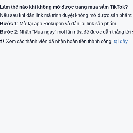
Làm thế nào khi không mở được trang mua sắm TikTok?
Nếu sau khi dán link mà trình duyệt không mở được sản phẩm:
Bước 1:
Mở lại app Riokupon và dán lại link sản phẩm.
Bước 2:
Nhấn “Mua ngay” một lần nữa để được dẫn thẳng tới s
👫 Xem các thành viên đã nhận hoàn tiền thành công:
tại đây