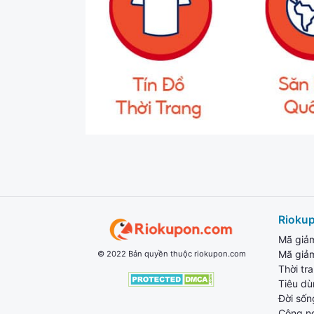
Rioku
Mã giả
Mã giả
© 2022 Bản quyền thuộc riokupon.com
Thời tr
Tiêu d
Đời sốn
Công n