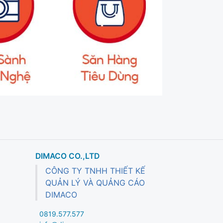
DIMACO CO.,LTD
CÔNG TY TNHH THIẾT KẾ
QUẢN LÝ VÀ QUẢNG CÁO
DIMACO
0819.577.577