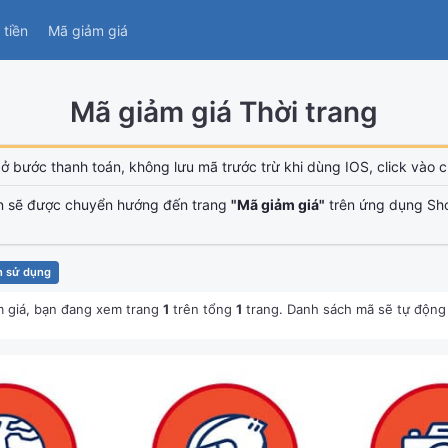
tiền
Mã giảm giá
Mã giảm giá Thời trang
ở bước thanh toán, không lưu mã trước trừ khi dùng IOS, click vào ch
n sẽ được chuyển hướng đến trang
"Mã giảm giá"
trên ứng dụng Sh
n sử dụng
 giá, bạn đang xem trang
1
trên tổng
1
trang. Danh sách mã sẽ tự động