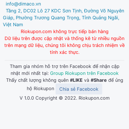
info@dimaco.vn
Tầng 2, DC02 Lô 27 KDC Sơn Tịnh, Đường Võ Nguyên
Giáp, Phường Trương Quang Trọng, Tỉnh Quảng Ngãi,
Việt Nam
Riokupon.com không trực tiếp bán hàng
Dữ liệu trên được cập nhật và thống kê từ nhiều nguồn
trên mạng dữ liệu, chúng tôi không chịu trách nhiệm về
tính xác thực.
Tham gia nhóm hỗ trợ trên Facebook để nhận cập
nhật mới nhất tại:
Group Riokupon trên Facebook
Thấy chất lượng không quên
#LIKE
và
#Share
để ủng
hộ Riokupon
Chia sẻ Facebook
V 1.0.0 Copyright © 2022. Riokupon.com