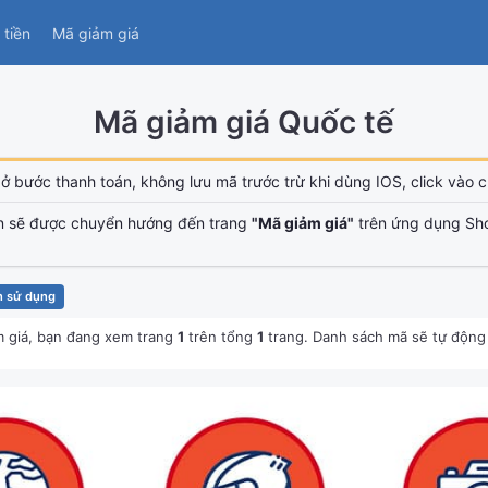
tiền
Mã giảm giá
Mã giảm giá Quốc tế
ở bước thanh toán, không lưu mã trước trừ khi dùng IOS, click vào ch
n sẽ được chuyển hướng đến trang
"Mã giảm giá"
trên ứng dụng Sh
n sử dụng
 giá, bạn đang xem trang
1
trên tổng
1
trang. Danh sách mã sẽ tự động