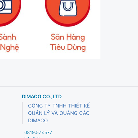
DIMACO CO.,LTD
CÔNG TY TNHH THIẾT KẾ
QUẢN LÝ VÀ QUẢNG CÁO
DIMACO
0819.577.577