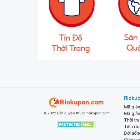
Rioku
Mã giả
Mã giả
© 2022 Bản quyền thuộc riokupon.com
Thời tr
Tiêu d
Đời sốn
Công n