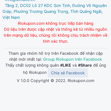
Tầng 2, DC02 Lô 27 KDC Sơn Tịnh, Đường Võ Nguyên
Giáp, Phường Trương Quang Trọng, Tỉnh Quảng Ngãi,
Việt Nam
Riokupon.com không trực tiếp bán hàng
Dữ liệu trên được cập nhật và thống kê từ nhiều nguồn
trên mạng dữ liệu, chúng tôi không chịu trách nhiệm về
tính xác thực.
Tham gia nhóm hỗ trợ trên Facebook để nhận cập
nhật mới nhất tại:
Group Riokupon trên Facebook
Thấy chất lượng không quên
#LIKE
và
#Share
để ủng
hộ Riokupon
Chia sẻ Facebook
V 1.0.0 Copyright © 2022. Riokupon.com