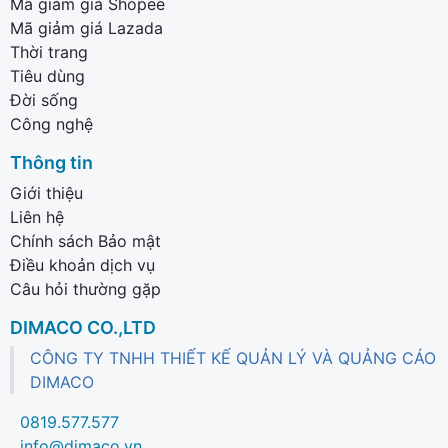
Mã giảm giá Shopee
Mã giảm giá Lazada
Thời trang
Tiêu dùng
Đời sống
Công nghệ
Thông tin
Giới thiệu
Liên hệ
Chính sách Bảo mật
Điều khoản dịch vụ
Câu hỏi thường gặp
DIMACO CO.,LTD
CÔNG TY TNHH THIẾT KẾ QUẢN LÝ VÀ QUẢNG CÁO
DIMACO
0819.577.577
info@dimaco.vn