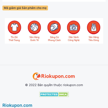
Mã giảm giá Sản phẩm cho mẹ
© 2022 Bản quyền thuộc riokupon.com
Riokupon.com