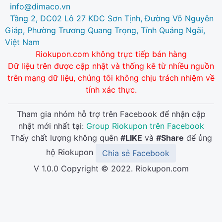
info@dimaco.vn
Tầng 2, DC02 Lô 27 KDC Sơn Tịnh, Đường Võ Nguyên
Giáp, Phường Trương Quang Trọng, Tỉnh Quảng Ngãi,
Việt Nam
Riokupon.com không trực tiếp bán hàng
Dữ liệu trên được cập nhật và thống kê từ nhiều nguồn
trên mạng dữ liệu, chúng tôi không chịu trách nhiệm về
tính xác thực.
Tham gia nhóm hỗ trợ trên Facebook để nhận cập
nhật mới nhất tại:
Group Riokupon trên Facebook
Thấy chất lượng không quên
#LIKE
và
#Share
để ủng
hộ Riokupon
Chia sẻ Facebook
V 1.0.0 Copyright © 2022. Riokupon.com