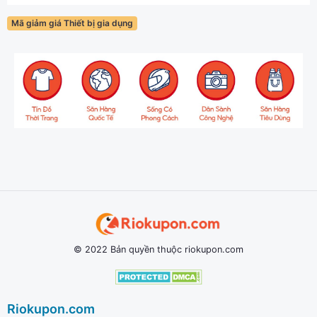
Mã giảm giá Thiết bị gia dụng
© 2022 Bản quyền thuộc riokupon.com
Riokupon.com