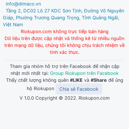
info@dimaco.vn
Tầng 2, DC02 Lô 27 KDC Sơn Tịnh, Đường Võ Nguyên
Giáp, Phường Trương Quang Trọng, Tỉnh Quảng Ngãi,
Việt Nam
Riokupon.com không trực tiếp bán hàng
Dữ liệu trên được cập nhật và thống kê từ nhiều nguồn
trên mạng dữ liệu, chúng tôi không chịu trách nhiệm về
tính xác thực.
Tham gia nhóm hỗ trợ trên Facebook để nhận cập
nhật mới nhất tại:
Group Riokupon trên Facebook
Thấy chất lượng không quên
#LIKE
và
#Share
để ủng
hộ Riokupon
Chia sẻ Facebook
V 1.0.0 Copyright © 2022. Riokupon.com