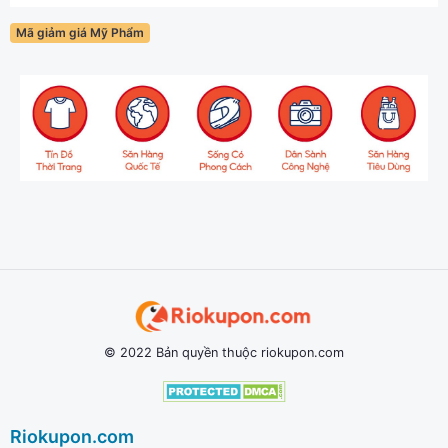
Mã giảm giá Mỹ Phẩm
© 2022 Bản quyền thuộc riokupon.com
Riokupon.com