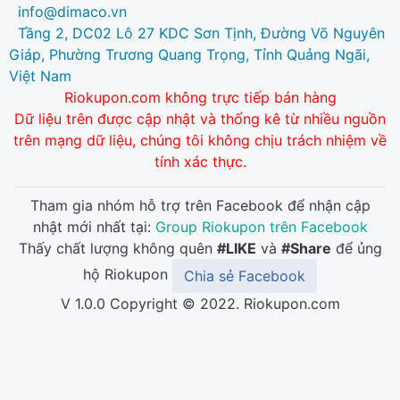
info@dimaco.vn
Tầng 2, DC02 Lô 27 KDC Sơn Tịnh, Đường Võ Nguyên
Giáp, Phường Trương Quang Trọng, Tỉnh Quảng Ngãi,
Việt Nam
Riokupon.com không trực tiếp bán hàng
Dữ liệu trên được cập nhật và thống kê từ nhiều nguồn
trên mạng dữ liệu, chúng tôi không chịu trách nhiệm về
tính xác thực.
Tham gia nhóm hỗ trợ trên Facebook để nhận cập
nhật mới nhất tại:
Group Riokupon trên Facebook
Thấy chất lượng không quên
#LIKE
và
#Share
để ủng
hộ Riokupon
Chia sẻ Facebook
V 1.0.0 Copyright © 2022. Riokupon.com