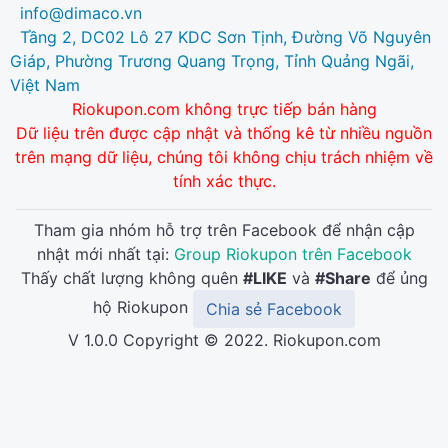
info@dimaco.vn
Tầng 2, DC02 Lô 27 KDC Sơn Tịnh, Đường Võ Nguyên
Giáp, Phường Trương Quang Trọng, Tỉnh Quảng Ngãi,
Việt Nam
Riokupon.com không trực tiếp bán hàng
Dữ liệu trên được cập nhật và thống kê từ nhiều nguồn
trên mạng dữ liệu, chúng tôi không chịu trách nhiệm về
tính xác thực.
Tham gia nhóm hỗ trợ trên Facebook để nhận cập
nhật mới nhất tại:
Group Riokupon trên Facebook
Thấy chất lượng không quên
#LIKE
và
#Share
để ủng
hộ Riokupon
Chia sẻ Facebook
V 1.0.0 Copyright © 2022. Riokupon.com