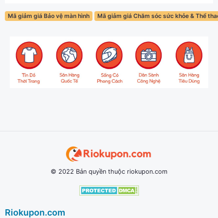
Mã giảm giá Bảo vệ màn hình
Mã giảm giá Chăm sóc sức khỏe & Thể thao
© 2022 Bản quyền thuộc riokupon.com
Riokupon.com