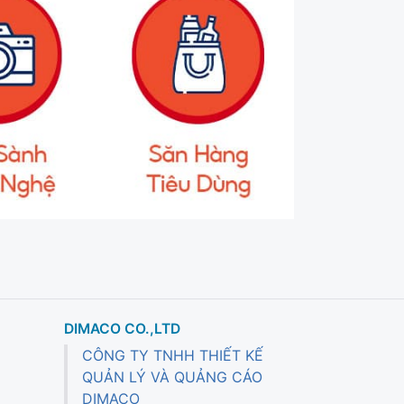
DIMACO CO.,LTD
CÔNG TY TNHH THIẾT KẾ
QUẢN LÝ VÀ QUẢNG CÁO
DIMACO