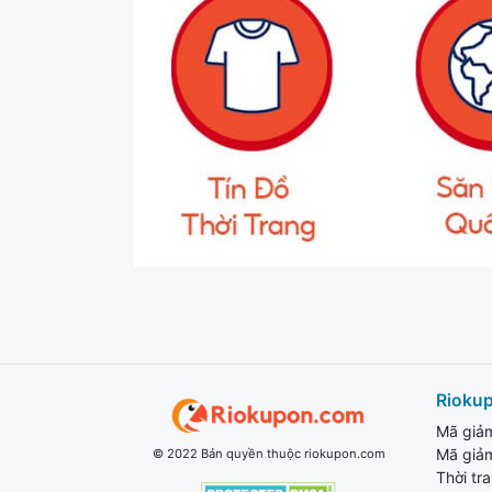
Rioku
Mã giả
Mã giả
© 2022 Bản quyền thuộc riokupon.com
Thời tr