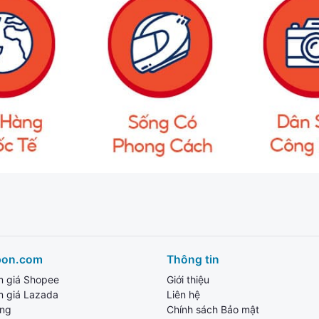
pon.com
Thông tin
m giá Shopee
Giới thiệu
m giá Lazada
Liên hệ
ang
Chính sách Bảo mật