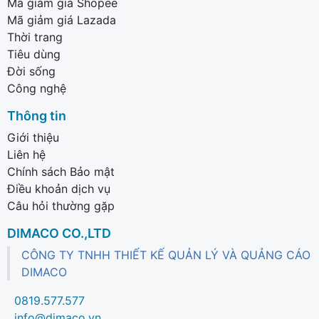
Mã giảm giá Shopee
Mã giảm giá Lazada
Thời trang
Tiêu dùng
Đời sống
Công nghệ
Thông tin
Giới thiệu
Liên hệ
Chính sách Bảo mật
Điều khoản dịch vụ
Câu hỏi thường gặp
DIMACO CO.,LTD
CÔNG TY TNHH THIẾT KẾ QUẢN LÝ VÀ QUẢNG CÁO
DIMACO
0819.577.577
info@dimaco.vn