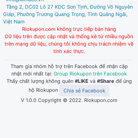
Tầng 2, DC02 Lô 27 KDC Sơn Tịnh, Đường Võ Nguyên
Giáp, Phường Trương Quang Trọng, Tỉnh Quảng Ngãi,
Việt Nam
Riokupon.com không trực tiếp bán hàng
Dữ liệu trên được cập nhật và thống kê từ nhiều nguồn
trên mạng dữ liệu, chúng tôi không chịu trách nhiệm về
tính xác thực.
Tham gia nhóm hỗ trợ trên Facebook để nhận cập
nhật mới nhất tại:
Group Riokupon trên Facebook
Thấy chất lượng không quên
#LIKE
và
#Share
để ủng
hộ Riokupon
Chia sẻ Facebook
V 1.0.0 Copyright © 2022. Riokupon.com