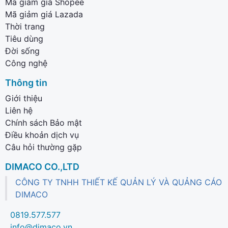
Mã giảm giá Shopee
Mã giảm giá Lazada
Thời trang
Tiêu dùng
Đời sống
Công nghệ
Thông tin
Giới thiệu
Liên hệ
Chính sách Bảo mật
Điều khoản dịch vụ
Câu hỏi thường gặp
DIMACO CO.,LTD
CÔNG TY TNHH THIẾT KẾ QUẢN LÝ VÀ QUẢNG CÁO
DIMACO
0819.577.577
info@dimaco.vn