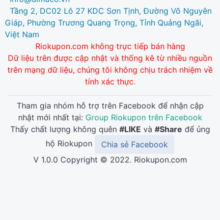
Tầng 2, DC02 Lô 27 KDC Sơn Tịnh, Đường Võ Nguyên
Giáp, Phường Trương Quang Trọng, Tỉnh Quảng Ngãi,
Việt Nam
Riokupon.com không trực tiếp bán hàng
Dữ liệu trên được cập nhật và thống kê từ nhiều nguồn
trên mạng dữ liệu, chúng tôi không chịu trách nhiệm về
tính xác thực.
Tham gia nhóm hỗ trợ trên Facebook để nhận cập
nhật mới nhất tại:
Group Riokupon trên Facebook
Thấy chất lượng không quên
#LIKE
và
#Share
để ủng
hộ Riokupon
Chia sẻ Facebook
V 1.0.0 Copyright © 2022. Riokupon.com