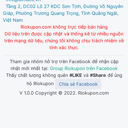
Tầng 2, DC02 Lô 27 KDC Sơn Tịnh, Đường Võ Nguyên
Giáp, Phường Trương Quang Trọng, Tỉnh Quảng Ngãi,
Việt Nam
Riokupon.com không trực tiếp bán hàng
Dữ liệu trên được cập nhật và thống kê từ nhiều nguồn
trên mạng dữ liệu, chúng tôi không chịu trách nhiệm về
tính xác thực.
Tham gia nhóm hỗ trợ trên Facebook để nhận cập
nhật mới nhất tại:
Group Riokupon trên Facebook
Thấy chất lượng không quên
#LIKE
và
#Share
để ủng
hộ Riokupon
Chia sẻ Facebook
V 1.0.0 Copyright © 2022. Riokupon.com