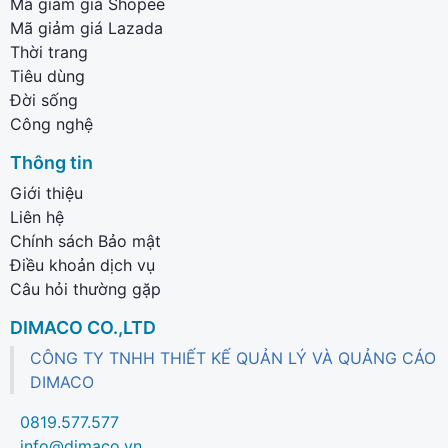
Mã giảm giá Shopee
Mã giảm giá Lazada
Thời trang
Tiêu dùng
Đời sống
Công nghệ
Thông tin
Giới thiệu
Liên hệ
Chính sách Bảo mật
Điều khoản dịch vụ
Câu hỏi thường gặp
DIMACO CO.,LTD
CÔNG TY TNHH THIẾT KẾ QUẢN LÝ VÀ QUẢNG CÁO
DIMACO
0819.577.577
info@dimaco.vn