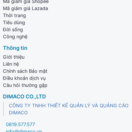
Mã giảm giá Shopee
Mã giảm giá Lazada
Thời trang
Tiêu dùng
Đời sống
Công nghệ
Thông tin
Giới thiệu
Liên hệ
Chính sách Bảo mật
Điều khoản dịch vụ
Câu hỏi thường gặp
DIMACO CO.,LTD
CÔNG TY TNHH THIẾT KẾ QUẢN LÝ VÀ QUẢNG CÁO
DIMACO
0819.577.577
info@dimaco.vn