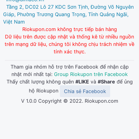
Tầng 2, DC02 Lô 27 KDC Sơn Tịnh, Đường Võ Nguyên
Giáp, Phường Trương Quang Trọng, Tỉnh Quảng Ngãi,
Việt Nam
Riokupon.com không trực tiếp bán hàng
Dữ liệu trên được cập nhật và thống kê từ nhiều nguồn
trên mạng dữ liệu, chúng tôi không chịu trách nhiệm về
tính xác thực.
Tham gia nhóm hỗ trợ trên Facebook để nhận cập
nhật mới nhất tại:
Group Riokupon trên Facebook
Thấy chất lượng không quên
#LIKE
và
#Share
để ủng
hộ Riokupon
Chia sẻ Facebook
V 1.0.0 Copyright © 2022. Riokupon.com