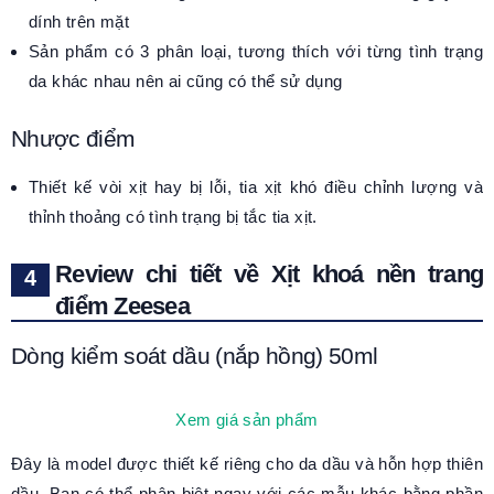
dính trên mặt
Sản phẩm có 3 phân loại, tương thích với từng tình trạng
da khác nhau nên ai cũng có thể sử dụng
Nhược điểm
Thiết kế vòi xịt hay bị lỗi, tia xịt khó điều chỉnh lượng và
thỉnh thoảng có tình trạng bị tắc tia xịt.
Review chi tiết về Xịt khoá nền trang
điểm Zeesea
Dòng kiểm soát dầu (nắp hồng) 50ml
Xem giá sản phẩm
Đây là model được thiết kế riêng cho da dầu và hỗn hợp thiên
dầu. Bạn có thể phân biệt ngay với các mẫu khác bằng phần