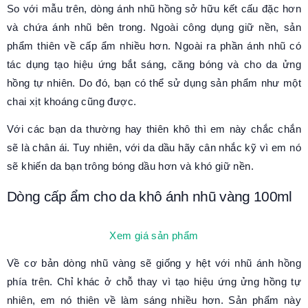
So với mẫu trên, dòng ánh nhũ hồng sở hữu kết cấu đặc hơn
và chứa ánh nhũ bên trong. Ngoài công dụng giữ nền, sản
phẩm thiên về cấp ẩm nhiều hơn. Ngoài ra phần ánh nhũ có
tác dụng tạo hiệu ứng bắt sáng, căng bóng và cho da ửng
hồng tự nhiên. Do đó, bạn có thể sử dụng sản phẩm như một
chai xịt khoáng cũng được.
Với các bạn da thường hay thiên khô thì em này chắc chắn
sẽ là chân ái. Tuy nhiên, với da dầu hãy cân nhắc kỹ vì em nó
sẽ khiến da bạn trông bóng dầu hơn và khó giữ nền.
Dòng cấp ẩm cho da khô ánh nhũ vàng 100ml
Xem giá sản phẩm
Về cơ bản dòng nhũ vàng sẽ giống y hệt với nhũ ánh hồng
phía trên. Chỉ khác ở chỗ thay vì tạo hiệu ứng ửng hồng tự
nhiên, em nó thiên về làm sáng nhiều hơn. Sản phẩm này