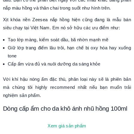
nắp màu hồng và thân chai trong suốt như hình trên.
Xịt khóa nền Zeesea nắp hồng hiện cũng đang là mẫu bán
siêu chạy tại Việt Nam. Em nó sở hữu các ưu điểm như:
Tạo lớp màng, kiểm soát dầu, bã nhờn mạnh mẽ
Giữ lớp trang điểm lâu trôi, hạn chế bị oxy hóa hay xuống
tone
Cấp ẩm vừa đủ và nuôi dưỡng da sáng khỏe
Với khí hậu nóng ẩm đặc thù, phân loại này sẽ là phiên bản
mà chúng tôi highly recommend nhất nếu bạn muốn trải
nghiệm sản phẩm.
Dòng cấp ẩm cho da khô ánh nhũ hồng 100ml
Xem giá sản phẩm