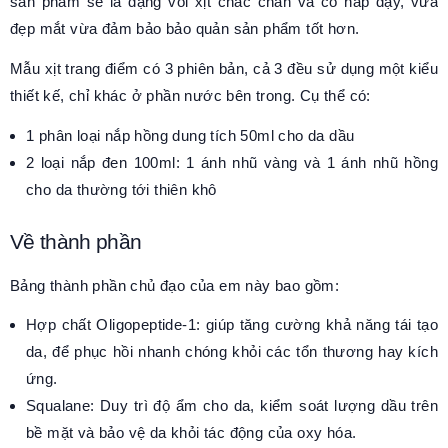
sản phẩm sẽ là dạng vòi xịt chắc chắn và có nắp đậy, vừa
đẹp mắt vừa đảm bảo bảo quản sản phẩm tốt hơn.
Mẫu xịt trang điểm có 3 phiên bản, cả 3 đều sử dụng một kiểu
thiết kế, chỉ khác ở phần nước bên trong. Cụ thể có:
1 phân loại nắp hồng dung tích 50ml cho da dầu
2 loại nắp đen 100ml: 1 ánh nhũ vàng và 1 ánh nhũ hồng
cho da thường tới thiên khô
Về thành phần
Bảng thành phần chủ đạo của em này bao gồm:
Hợp chất Oligopeptide-1: giúp tăng cường khả năng tái tạo
da, để phục hồi nhanh chóng khỏi các tổn thương hay kích
ứng.
Squalane: Duy trì độ ẩm cho da, kiểm soát lượng dầu trên
bề mặt và bảo vệ da khỏi tác động của oxy hóa.