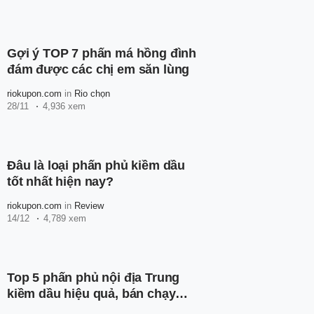
Gợi ý TOP 7 phấn má hồng đình
đám được các chị em săn lùng
riokupon.com
in
Rio chọn
28/11
4,936 xem
Đâu là loại phấn phủ kiềm dầu
tốt nhất hiện nay?
riokupon.com
in
Review
14/12
4,789 xem
Top 5 phấn phủ nội địa Trung
kiềm dầu hiệu quả, bán chạy
nhất hiện nay