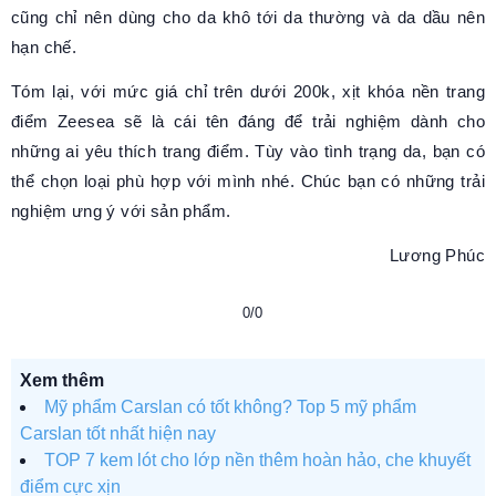
cũng chỉ nên dùng cho da khô tới da thường và da dầu nên
hạn chế.
Tóm lại, với mức giá chỉ trên dưới 200k, xịt khóa nền trang
điểm Zeesea sẽ là cái tên đáng để trải nghiệm dành cho
những ai yêu thích trang điểm. Tùy vào tình trạng da, bạn có
thể chọn loại phù hợp với mình nhé. Chúc bạn có những trải
nghiệm ưng ý với sản phẩm.
Lương Phúc
0/0
Xem thêm
Mỹ phẩm Carslan có tốt không? Top 5 mỹ phẩm
Carslan tốt nhất hiện nay
TOP 7 kem lót cho lớp nền thêm hoàn hảo, che khuyết
điểm cực xịn