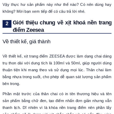
Vậy thực hư sản phẩm này như thế nào? Có nên dùng hay
không? Mời bạn xem tiếp để có câu trả lời nhé.
Giới thiệu chung về xịt khoá nền trang
điểm Zeesea
Về thiết kế, giá thành
Về thiết kế, xịt trang điểm ZEESEA được làm dạng chai dáng
trụ thon dài với dung tích là 100ml và 50ml, giúp người dùng
thuận tiện khi mang theo và sử dụng mọi lúc. Thân chai làm
bằng nhựa trong suốt, cho phép dễ quan sát lượng sản phẩm
bên trong.
Phần mặt trước của thân chai có in tên thương hiệu và tên
sản phẩm bằng chữ đen, tạo điểm nhấn đơn giản nhưng vẫn
thanh lịch. Dĩ nhiên vì là khóa nền trang điểm nên phần lấy