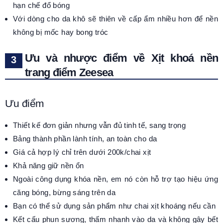
hạn chế đổ bóng
Với dòng cho da khô sẽ thiên về cấp ẩm nhiều hơn để nền
không bị mốc hay bong tróc
Ưu và nhược điểm về Xịt khoá nền
trang điểm Zeesea
Ưu điểm
Thiết kế đơn giản nhưng vẫn đủ tinh tế, sang trọng
Bảng thành phần lành tính, an toàn cho da
Giá cả hợp lý chỉ trên dưới 200k/chai xịt
Khả năng giữ nền ổn
Ngoài công dụng khóa nền, em nó còn hỗ trợ tạo hiệu ứng
căng bóng, bừng sáng trên da
Bạn có thể sử dụng sản phẩm như chai xịt khoáng nếu cần
Kết cấu phun sương, thấm nhanh vào da và không gây bết