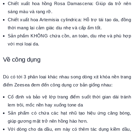
Chiết xuất hoa hồng Rosa Damascena: Giúp da trở nên
sáng màu và rạng rỡ.
Chiết xuất hoa Artemisia cylindrica: Hỗ trợ tái tạo da, đồng
thời mang lại cảm giác dịu nhẹ và cấp ẩm tốt.
Sản phẩm KHÔNG chứa cồn, an toàn, dịu nhẹ và phù hợp
với mọi loại da.
Về công dụng
Dù có tới 3 phân loại khác nhau song dòng xịt khóa nền trang
điểm Zeesea đem đến công dụng cơ bản giống nhau:
Cố định và bảo vệ lớp trang điểm suốt thời gian dài tránh
lem trôi, mốc nền hay xuống tone da
Sản phẩm có chứa các hạt nhũ tạo hiệu ứng căng bóng,
giúp gương mặt trở nên hồng hào hơn.
Với dòng cho da dầu, em này có thêm tác dụng kiềm dầu,