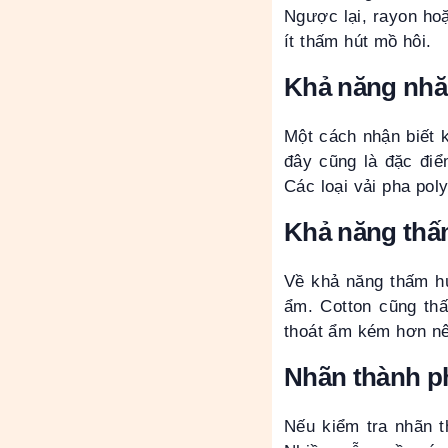
Ngược lại, rayon ho
ít thấm hút mồ hôi.
Khả năng nh
Một cách nhận biết k
đây cũng là đặc điể
Các loại vải pha pol
Khả năng thấ
Về khả năng thấm hú
ẩm. Cotton cũng thấ
thoát ẩm kém hơn nên
Nhãn thành p
Nếu kiểm tra nhãn t