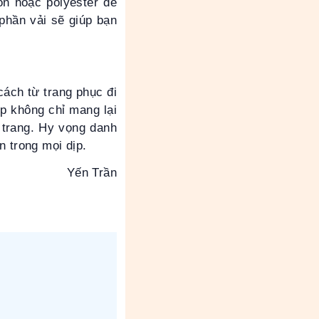
on hoặc polyester để
phần vải sẽ giúp bạn
cách từ trang phục đi
p không chỉ mang lại
i trang. Hy vọng danh
n trong mọi dịp.
Yến Trần