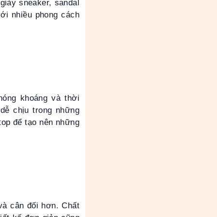
 giày sneaker, sandal
 với nhiều phong cách
hóng khoáng và thời
 dễ chịu trong những
top để tạo nên những
và cân đối hơn. Chất