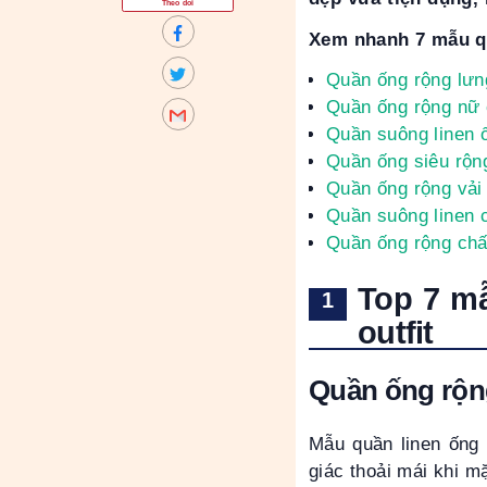
Theo dõi
Xem nhanh 7 mẫu qu
Quần ống rộng lưng
Quần ống rộng nữ 
Quần suông linen
Quần ống siêu rộng
Quần ống rộng vải
Quần suông linen 
Quần ống rộng chất
Top 7 mẫ
outfit
Quần ống rộng
Mẫu quần linen ống
giác thoải mái khi m