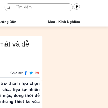
ướng Dẫn
Mẹo - Kinh Nghiệm
mát và dễ
Chia sẻ:
trở thành lựa chọn
 chất liệu tự nhiên
i mặc, đồng thời dễ
những thiết kế vừa