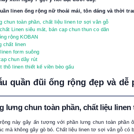
ần linen ống rộng nữ thoải mái, tôn dáng và thời tra
 chun toàn phần, chất liệu linen tơ sợi vân gỗ
chất Linen siêu mát, bán cạp chun thun co dãn
 ống rộng KOBAN
 chất linen
 linen form suông
cạp chun dây rút
 thô linen thiết kế viền bèo gấu
u quần đũi ống rộng đẹp và dễ 
 lưng chun toàn phần, chất liệu linen 
 rộng này gây ấn tượng với phần lưng chun toàn phần 
ặc mà không gây gò bó. Chất liệu linen tơ sợi vân gỗ có