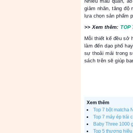
Nhiều mẫu quần, áo 
giảm nhăn, tăng độ 
lựa chọn sản phẩm p
>> Xem thêm:
TOP 
Mỗi thiết kế đều sở 
làm đến dạo phố hay
sự thoải mái trong s
sách trên sẽ giúp bạ
Xem thêm
Top 7 bột matcha 
Top 7 máy ép trái c
Baby Three 1000 g
Top 5 thương hiệu 