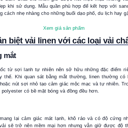
ẹp khi sử dụng. Mẫu quần phù hợp để kết hợp với sanda
ng cách nhẹ nhàng cho những buổi dạo phố, du lịch hay g
Xem giá sản phẩm
 biệt vải linen với các loại vải ch
g mắt
gốc từ sợi lanh tự nhiên nên sở hữu những đặc điểm ri
y thế. Khi quan sát bằng mắt thường, linen thường có 
hoặc nút sợi nhỏ tạo cảm giác mộc mạc và tự nhiên. Tron
 polyester có bề mặt bóng và đồng đều hơn.
 mang lại cảm giác mát lạnh, khô ráo và có độ cứng 
t vải sẽ trở nên mềm mại hơn nhưng vẫn giữ được độ t