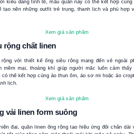
ới kiểu dáng tinh tế, mẫu quần này có thể kết hợp cùng
 tạo nên những outfit trẻ trung, thanh lịch và phù hợp
Xem giá sản phẩm
 rộng chất linen
 rộng với thiết kế ống siêu rộng mang đến vẻ ngoài p
nen mềm mại, thoáng khí giúp người mặc luôn cảm thấy
 có thể kết hợp cùng áo thun ôm, áo sơ mi hoặc áo crop
anh lịch.
Xem giá sản phẩm
 vải linen form suông
iện đại, quần linen ống rộng tạo hiệu ứng đôi chân dài 