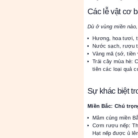
Các lễ vật cơ 
Dù ở vùng miền nào
Hương, hoa tươi, t
Nước sạch, rượu t
Vàng mã (sớ, tiền 
Trái cây mùa hè: C
tiên các loại quả c
Sự khác biệt t
Miền Bắc: Chú trọn
Mâm cúng miền Bắc
Cơm rượu nếp: Thư
Hạt nếp được ủ lê