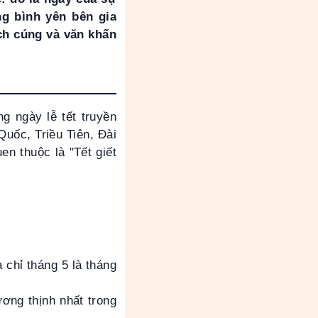
g bình yên bên gia
ch cúng và văn khấn
g ngày lễ tết truyền
uốc, Triều Tiên, Đài
n thuộc là "Tết giết
 chỉ tháng 5 là tháng
ơng thịnh nhất trong