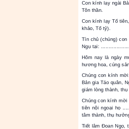
Con kính lạy ngài B
Tôn thần.
Con kính lạy Tổ tiên
khảo, Tổ tỷ).
Tín chủ (chúng) con là: ...
Ngụ tại: ....................
Hôm nay là ngày mù
hương hoa, cúng sản 
Chúng con kính mời:
Bản gia Táo quân, N
giám lòng thành, thụ
Chúng con kính mời c
tiên nội ngoại họ ...
tâm thành, thụ hưởng
Tiết lâm Đoan Ngọ, t