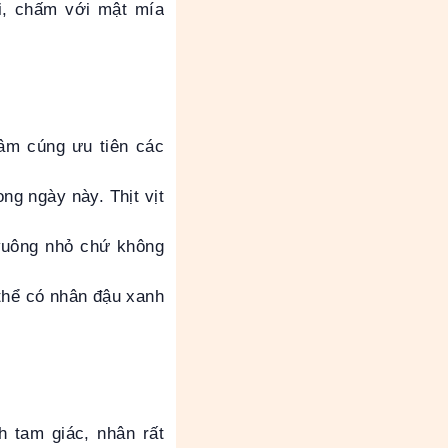
ối, chấm với mật mía
âm cúng ưu tiên các
ng ngày này. Thịt vịt
vuông nhỏ chứ không
 thể có nhân đậu xanh
 tam giác, nhân rất