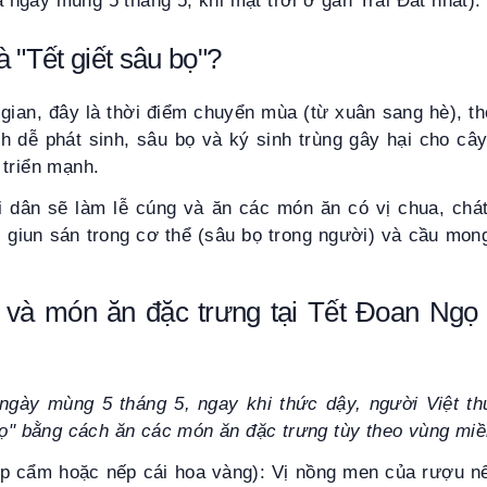
 ngày mùng 5 tháng 5, khi mặt trời ở gần Trái Đất nhất).
là "Tết giết sâu bọ"?
ian, đây là thời điểm chuyển mùa (từ xuân sang hè), th
h dễ phát sinh, sâu bọ và ký sinh trùng gây hại cho câ
 triển mạnh.
 dân sẽ làm lễ cúng và ăn các món ăn có vị chua, chát,
h, giun sán trong cơ thể (sâu bọ trong người) và cầu m
 và món ăn đặc trưng tại Tết Đoan Ngọ 
gày mùng 5 tháng 5, ngay khi thức dậy, người Việt t
bọ" bằng cách ăn các món ăn đặc trưng tùy theo vùng miề
 cẩm hoặc nếp cái hoa vàng): Vị nồng men của rượu nế