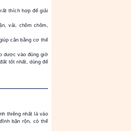
rất thích hợp để giải
ận, vải, chôm chôm,
 giúp cân bằng cơ thể
hảo dược vào đúng giờ
đất tốt nhất, dùng để
nh thiêng nhất là vào
đình bận rộn, có thể