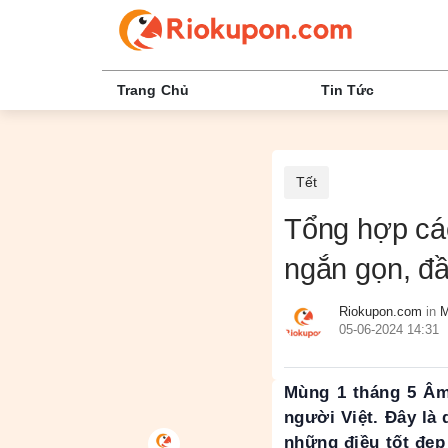
Trang Chủ
Tin Tức
Tết
Tổng hợp các
ngắn gọn, đầ
Riokupon.com
in
M
05-06-2024 14:31
Mùng 1 tháng 5 Âm 
người Việt. Đây là 
những điều tốt đẹp