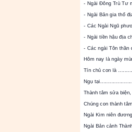
- Ngài Đông Trù Tư 
- Ngài Bản gia thổ đ
- Các Ngài Ngũ phươ
- Ngài tiền hậu địa c
- Các ngài Tôn thần 
Hôm nay là ngày mùn
Tín chủ con là ............
Ngụ tại......................
Thành tâm sửa biện, 
Chúng con thành tâm
Ngài Kim niên đương
Ngài Bản cảnh Thàn