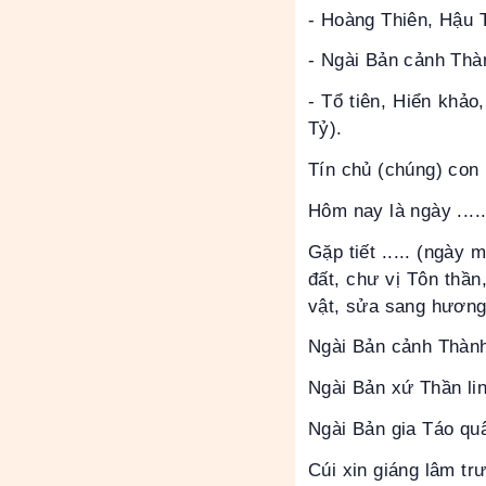
- Hoàng Thiên, Hậu 
- Ngài Bản cảnh Thà
- Tổ tiên, Hiển khảo
Tỷ).
Tín chủ (chúng) con là:...
Hôm nay là ngày ........
Gặp tiết ..... (ngày
đất, chư vị Tôn thần
vật, sửa sang hương 
Ngài Bản cảnh Thàn
Ngài Bản xứ Thần lin
Ngài Bản gia Táo qu
Cúi xin giáng lâm tr