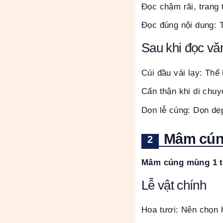
Đọc chậm rãi, trang t
Đọc đúng nội dung: T
Sau khi đọc vă
Cúi đầu vái lạy: Thể
Cẩn thận khi di chuy
Dọn lễ cúng: Dọn dẹp
Mâm cún
Mâm cúng mùng 1 t
Lễ vật chính
Hoa tươi: Nên chọn 