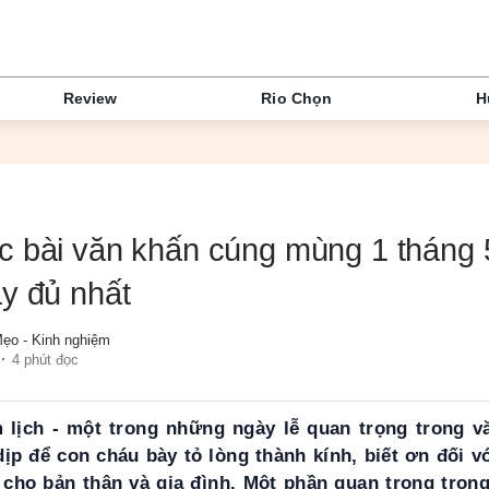
Review
Rio Chọn
H
 bài văn khấn cúng mùng 1 tháng 
y đủ nhất
ẹo - Kinh nghiệm
4 phút đọc
lịch - một trong những ngày lễ quan trọng trong v
dịp để con cháu bày tỏ lòng thành kính, biết ơn đối v
 cho bản thân và gia đình. Một phần quan trọng tron