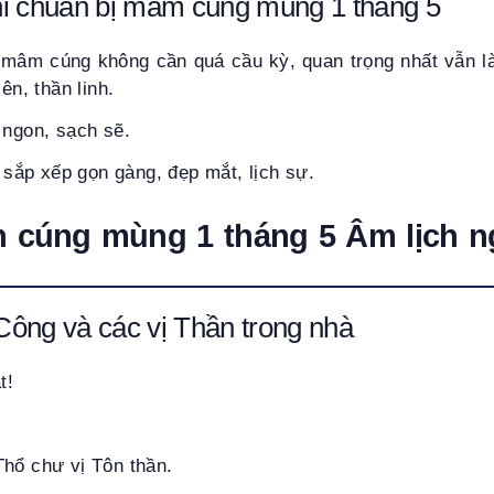
hi chuẩn bị mâm cúng mùng 1 tháng 5
n mâm cúng không cần quá cầu kỳ, quan trọng nhất vẫn là
ên, thần linh.
 ngon, sạch sẽ.
ắp xếp gọn gàng, đẹp mắt, lịch sự.
n cúng mùng 1 tháng 5 Âm lịch n
ông và các vị Thần trong nhà
t!
Thổ chư vị Tôn thần.