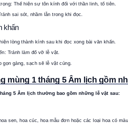
rọng: Thể hiện sự tôn kính đối với thần linh, tổ tiên.
ránh sai sót, nhầm lẫn trong khi đọc.
n khấn
 hiện lòng thành kính sau khi đọc xong bài văn khấn.
ển: Tránh làm đổ vỡ lễ vật.
 gọn gàng, sạch sẽ lễ vật cúng.
g mùng 1 tháng 5 Âm lịch gồm nh
háng 5 Âm lịch thường bao gồm những lễ vật sau:
hoa sen, hoa cúc, hoa mẫu đơn hoặc các loại hoa có màu