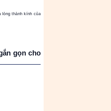
 lòng thành kính của
gắn gọn cho