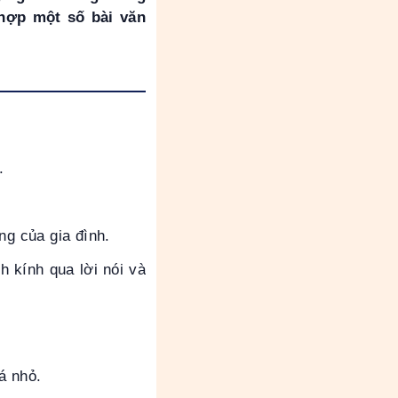
hợp một số bài văn
.
ng của gia đình.
h kính qua lời nói và
á nhỏ.