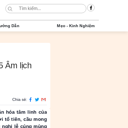
ướng Dẫn
Mẹo - Kinh Nghiệm
5 Âm lịch
Chia sẻ:
ăn hóa tâm linh của
ới tổ tiên, cầu mong
g nghi lễ cúng mùng