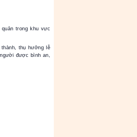
 quản trong khu vực
 thành, thụ hưởng lễ
i người được bình an,