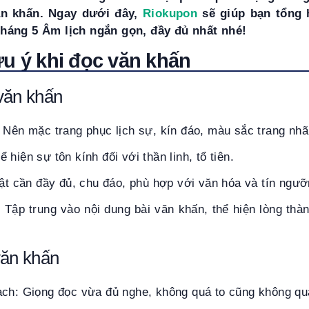
ăn khấn. Ngay dưới đây,
Riokupon
sẽ giúp bạn tổng 
háng 5 Âm lịch ngắn gọn, đầy đủ nhất nhé!
ưu ý khi đọc văn khấn
văn khấn
 Nên mặc trang phục lịch sự, kín đáo, màu sắc trang nhã
hiện sự tôn kính đối với thần linh, tổ tiên.
vật cần đầy đủ, chu đáo, phù hợp với văn hóa và tín ngưỡ
 Tập trung vào nội dung bài văn khấn, thể hiện lòng thàn
văn khấn
ạch: Giọng đọc vừa đủ nghe, không quá to cũng không qu