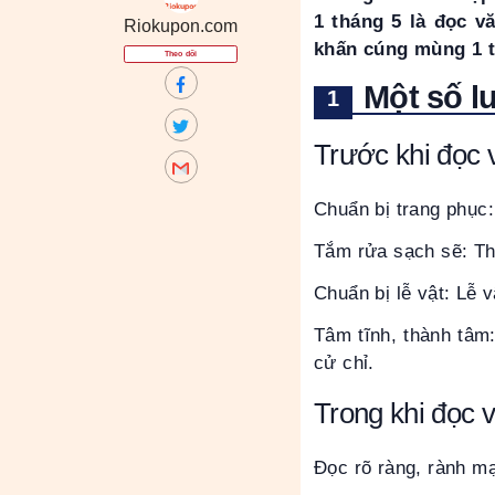
1 tháng 5 là đọc v
Riokupon.com
khấn cúng mùng 1 t
Theo dõi
Một số l
Trước khi đọc 
Chuẩn bị trang phục:
Tắm rửa sạch sẽ: Thể 
Chuẩn bị lễ vật: Lễ 
Tâm tĩnh, thành tâm:
cử chỉ.
Trong khi đọc 
Đọc rõ ràng, rành m