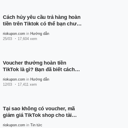
Cách hủy yêu cầu trả hàng hoàn
tiền trên Tiktok có thể bạn chưa
biết?
riokupon.com
in
Hướng dẫn
25/03
17,604 xem
Voucher thưởng hoàn tiền
TikTok là gì? Bạn đã biết cách
sử dụng chưa?
riokupon.com
in
Hướng dẫn
12/03
17,411 xem
Tại sao không có voucher, mã
giảm giá TikTok shop cho tài
khoản của bạn?
riokupon.com
in
Tin tức