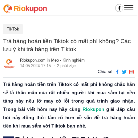
Rio
kupon
TikTok
Trả hàng hoàn tiền Tiktok có mất phí không? Các
lưu ý khi trả hàng trên Tiktok
Riokupon.com
in
Mẹo - Kinh nghiệm
14-05-2024 17:15
2 phút đọc
Chia sẻ:
Trả hàng hoàn tiền trên Tiktok có mất phí không chắc hẳn
sẽ là thắc mắc của rất nhiều người khi mua sắm tại nền
tảng này nếu lỡ may có lỗi trong quá trình giao nhận.
Trong bài viết hôm nay hãy cùng
Riokupon
giải đáp câu
hỏi này đồng thời làm rõ hơn về vấn đề trả hàng hoàn
tiền khi mua sắm với Tiktok bạn nhé.