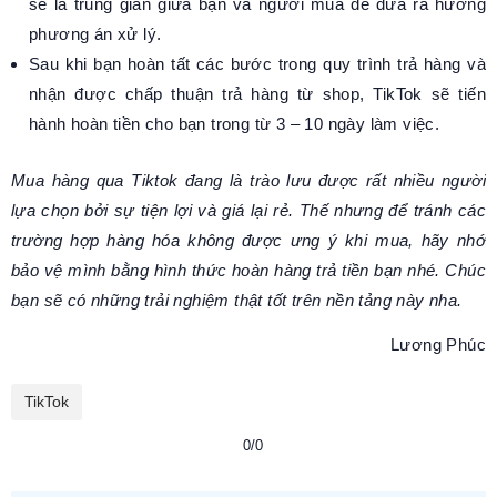
sẽ là trung gian giữa bạn và người mua để đưa ra hướng
phương án xử lý.
Sau khi bạn hoàn tất các bước trong quy trình trả hàng và
nhận được chấp thuận trả hàng từ shop, TikTok sẽ tiến
hành hoàn tiền cho bạn trong từ 3 – 10 ngày làm việc.
Mua hàng qua Tiktok đang là trào lưu được rất nhiều người
lựa chọn bởi sự tiện lợi và giá lại rẻ. Thế nhưng để tránh các
trường hợp hàng hóa không được ưng ý khi mua, hãy nhớ
bảo vệ mình bằng hình thức hoàn hàng trả tiền bạn nhé. Chúc
bạn sẽ có những trải nghiệm thật tốt trên nền tảng này nha.
Lương Phúc
TikTok
0/0