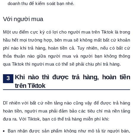
doanh thu để kiểm soát bạn nhé.
Với người mua
Một ưu điểm cực kỳ có lợi cho người mua trên Tiktok là trong
hầu hết mọi trường hợp, bên mua sẽ không mất bất cứ khoản
phí nào khi trả hàng, hoàn tiền cả. Tuy nhiên, nếu có bất cứ
thỏa thuận nào giữa người mua và người bạn không thông
qua Tiktok thì người mua có thể sẽ phải chịu phí trả hàng.
Khi nào thì được trả hàng, hoàn tiền
trên Tiktok
Dĩ nhiên với bất cứ nền tảng nào cũng vậy để được trả hàng
hoàn tiền, người mua phải đảm bảo các tiêu chí mà nền tảng
đưa ra. Với Tiktok, bạn có thể trả hàng miễn phí khi:
Bạn nhận được sản phẩm không như mô tả từ người bán,