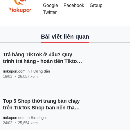
Google
Facebook
Group
Twitter
Bài viết liên quan
Trả hàng TikTok ở đâu? Quy
trình trả hàng - hoàn tiền Tiktok
như thế nào?
riokupon.com
in
Hướng dẫn
16/03
26,057 xem
Top 5 Shop thời trang bán chạy
trên TikTok Shop bạn nên tham
khảo
riokupon.com
in
Rio chọn
24/02
25,654 xem