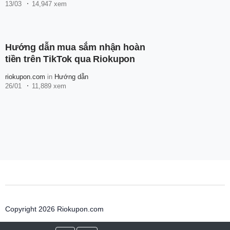
13/03
14,947 xem
Hướng dẫn mua sắm nhận hoàn
tiền trên TikTok qua Riokupon
riokupon.com
in
Hướng dẫn
26/01
11,889 xem
Copyright 2026 Riokupon.com