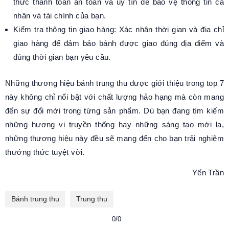
thức thanh toán an toàn và uy tín để bảo vệ thông tin cá
nhân và tài chính của bạn.
Kiểm tra thông tin giao hàng: Xác nhận thời gian và địa chỉ
giao hàng để đảm bảo bánh được giao đúng địa điểm và
đúng thời gian bạn yêu cầu.
Những thương hiệu bánh trung thu được giới thiệu trong top 7
này không chỉ nổi bật với chất lượng hảo hạng mà còn mang
đến sự đổi mới trong từng sản phẩm. Dù bạn đang tìm kiếm
những hương vị truyền thống hay những sáng tạo mới lạ,
những thương hiệu này đều sẽ mang đến cho bạn trải nghiệm
thưởng thức tuyệt vời.
Yến Trần
Bánh trung thu
Trung thu
0/0