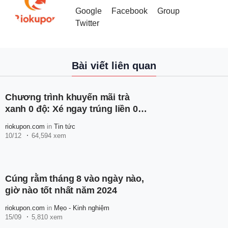
Google
Facebook
Group
Twitter
Bài viết liên quan
Chương trình khuyến mãi trà
xanh 0 độ: Xé ngay trúng liền 0
độ
riokupon.com
in
Tin tức
10/12
64,594 xem
Cúng rằm tháng 8 vào ngày nào,
giờ nào tốt nhất năm 2024
riokupon.com
in
Mẹo - Kinh nghiệm
15/09
5,810 xem