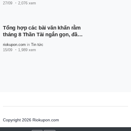
27/09
2,076 xem
Tổng hợp các bài văn khấn rằm
tháng 8 Thần Tài ngắn gọn, đầy
đủ nhất
riokupon.com
in
Tin tức
15/09
1,989 xem
Copyright 2026 Riokupon.com