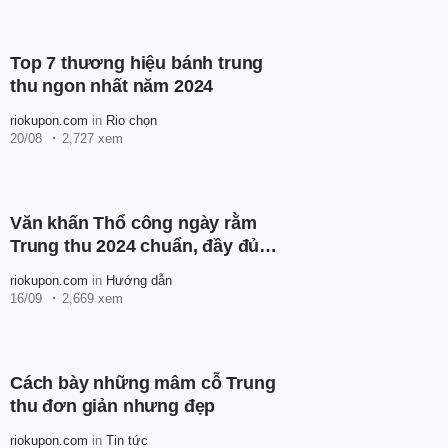
Top 7 thương hiệu bánh trung
thu ngon nhất năm 2024
riokupon.com
in
Rio chọn
20/08
2,727 xem
Văn khấn Thổ công ngày rằm
Trung thu 2024 chuẩn, đầy đủ
nhất
riokupon.com
in
Hướng dẫn
16/09
2,669 xem
Cách bày những mâm cỗ Trung
thu đơn giản nhưng đẹp
riokupon.com
in
Tin tức