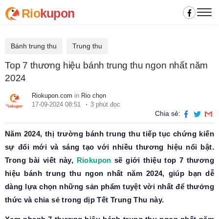
Rio
kupon
Bánh trung thu
Trung thu
Top 7 thương hiệu bánh trung thu ngon nhất năm
2024
Riokupon.com
in
Rio chọn
17-09-2024 08:51
3 phút đọc
Chia sẻ:
Năm 2024, thị trường bánh trung thu tiếp tục chứng kiến
sự đổi mới và sáng tạo với nhiều thương hiệu nổi bật.
Trong bài viết này,
Riokupon
sẽ giới thiệu top 7 thương
hiệu bánh trung thu ngon nhất năm 2024, giúp bạn dễ
dàng lựa chọn những sản phẩm tuyệt vời nhất để thưởng
thức và chia sẻ trong dịp Tết Trung Thu này.