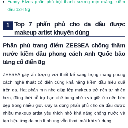
Funny Elves phấn phủ bột thanh sương mịn màng, kiềm
dầu 12H 8g
Top 7 phấn phủ cho da dầu được
makeup artist khuyên dùng
Phấn phủ trang điểm ZEESEA chống thấm
nước kiềm dầu phong cách Anh Quốc bảo
tàng cổ điển 8g
ZEESEA gây ấn tượng với thiết kế sang trọng mang phong
cách nghệ thuật cổ điển cùng khả năng kiềm dầu hiệu quả
trên da. Hạt phấn mịn nhẹ giúp lớp makeup trở nên tự nhiên
hơn, đồng thời hỗ trợ hạn chế bóng nhờn và giữ lớp nền bền
đẹp trong nhiều giờ. Đây là dòng phấn phủ cho da dầu được
nhiều makeup artist yêu thích nhờ khả năng chống nước và
tạo hiệu ứng da mịn lì nhưng vẫn thoải mái khi sử dụng.