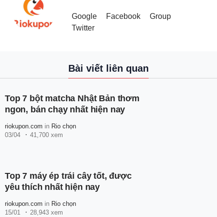
Google
Facebook
Group
Twitter
Bài viết liên quan
Top 7 bột matcha Nhật Bản thơm
ngon, bán chạy nhất hiện nay
riokupon.com
in
Rio chọn
03/04
41,700 xem
Top 7 máy ép trái cây tốt, được
yêu thích nhất hiện nay
riokupon.com
in
Rio chọn
15/01
28,943 xem