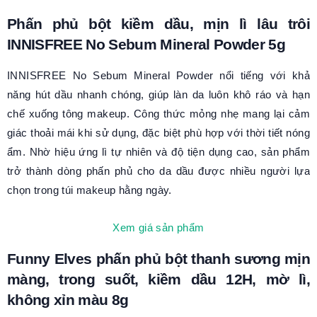
Phấn phủ bột kiềm dầu, mịn lì lâu trôi
INNISFREE No Sebum Mineral Powder 5g
INNISFREE No Sebum Mineral Powder nổi tiếng với khả
năng hút dầu nhanh chóng, giúp làn da luôn khô ráo và hạn
chế xuống tông makeup. Công thức mỏng nhẹ mang lại cảm
giác thoải mái khi sử dụng, đặc biệt phù hợp với thời tiết nóng
ẩm. Nhờ hiệu ứng lì tự nhiên và độ tiện dụng cao, sản phẩm
trở thành dòng phấn phủ cho da dầu được nhiều người lựa
chọn trong túi makeup hằng ngày.
Xem giá sản phẩm
Funny Elves phấn phủ bột thanh sương mịn
màng, trong suốt, kiềm dầu 12H, mờ lì,
không xỉn màu 8g