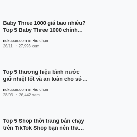
Baby Three 1000 giá bao nhiêu?
Top 5 Baby Three 1000 chính
hãng trên Shopee
riokupon.com
in
Rio chọn
26/11
27,993 xem
Top 5 thương hiệu bình nước
giữ nhiệt tốt và an toàn cho sức
khỏe
riokupon.com
in
Rio chọn
28/03
26,442 xem
Top 5 Shop thời trang bán chạy
trên TikTok Shop bạn nên tham
khảo