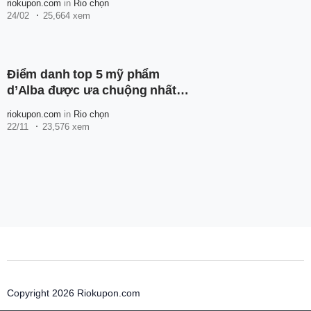
riokupon.com
in
Rio chọn
24/02
25,664 xem
Điểm danh top 5 mỹ phẩm
d’Alba được ưa chuộng nhất
hiện nay
riokupon.com
in
Rio chọn
22/11
23,576 xem
Copyright 2026 Riokupon.com