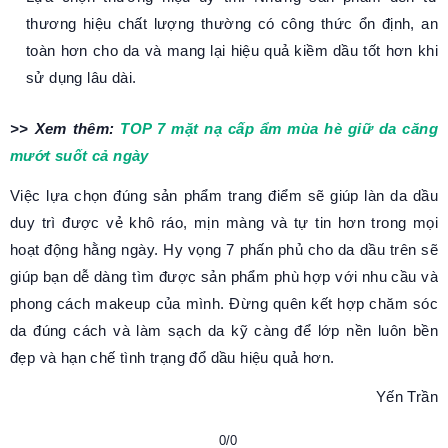
thương hiệu chất lượng thường có công thức ổn định, an
toàn hơn cho da và mang lại hiệu quả kiềm dầu tốt hơn khi
sử dụng lâu dài.
>> Xem thêm:
TOP 7 mặt nạ cấp ẩm mùa hè giữ da căng
mướt suốt cả ngày
Việc lựa chọn đúng sản phẩm trang điểm sẽ giúp làn da dầu
duy trì được vẻ khô ráo, mịn màng và tự tin hơn trong mọi
hoạt động hằng ngày. Hy vọng 7 phấn phủ cho da dầu trên sẽ
giúp bạn dễ dàng tìm được sản phẩm phù hợp với nhu cầu và
phong cách makeup của mình. Đừng quên kết hợp chăm sóc
da đúng cách và làm sạch da kỹ càng để lớp nền luôn bền
đẹp và hạn chế tình trạng đổ dầu hiệu quả hơn.
Yến Trần
0/0