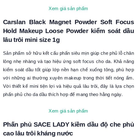
Xem giá sản phẩm
Carslan Black Magnet Powder Soft Focus
Hold Makeup Loose Powder kiểm soát dầu
lâu trôi mini size 1g
Sản phẩm sở hữu kết cấu phấn siêu mịn giúp che phủ lỗ chân
lông nhẹ nhàng và tạo hiệu ứng soft focus cho da. Khả năng
kiểm soát dầu tốt giúp lớp nền hạn chế xuống tông, phù hợp
với những ai thường xuyên makeup trong thời tiết nóng ẩm.
Với thiết kế mini tiện lợi và hiệu quả lâu trôi, đây là lựa chọn
phấn phủ cho da dầu thích hợp để mang theo hằng ngày.
Xem giá sản phẩm
Phấn phủ SACE LADY kiềm dầu độ che phủ
cao lâu trôi kháng nước