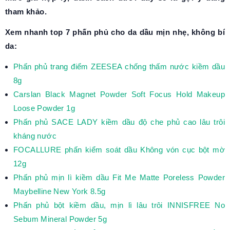
tham khảo.
Xem nhanh top 7 phấn phủ cho da dầu mịn nhẹ, không bí
da:
Phấn phủ trang điểm ZEESEA chống thấm nước kiềm dầu
8g
Carslan Black Magnet Powder Soft Focus Hold Makeup
Loose Powder 1g
Phấn phủ SACE LADY kiềm dầu độ che phủ cao lâu trôi
kháng nước
FOCALLURE phấn kiểm soát dầu Không vón cục bột mờ
12g
Phấn phủ mịn lì kiềm dầu Fit Me Matte Poreless Powder
Maybelline New York 8.5g
Phấn phủ bột kiềm dầu, mịn lì lâu trôi INNISFREE No
Sebum Mineral Powder 5g