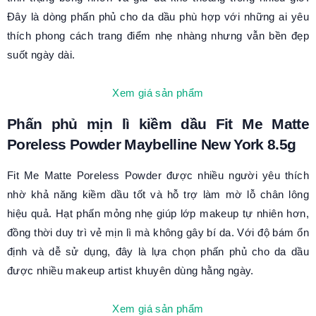
Đây là dòng phấn phủ cho da dầu phù hợp với những ai yêu
thích phong cách trang điểm nhẹ nhàng nhưng vẫn bền đẹp
suốt ngày dài.
Xem giá sản phẩm
Phấn phủ mịn lì kiềm dầu Fit Me Matte
Poreless Powder Maybelline New York 8.5g
Fit Me Matte Poreless Powder được nhiều người yêu thích
nhờ khả năng kiềm dầu tốt và hỗ trợ làm mờ lỗ chân lông
hiệu quả. Hạt phấn mỏng nhẹ giúp lớp makeup tự nhiên hơn,
đồng thời duy trì vẻ mịn lì mà không gây bí da. Với độ bám ổn
định và dễ sử dụng, đây là lựa chọn phấn phủ cho da dầu
được nhiều makeup artist khuyên dùng hằng ngày.
Xem giá sản phẩm