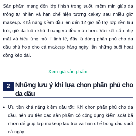
Sản phẩm mang đến lớp finish trong suốt, mềm mịn giúp da
trông tự nhiên và hạn chế hiện tượng cakey sau nhiều giờ
makeup. Khả năng kiềm dầu lên đến 12 giờ hỗ trợ lớp nền lâu
trôi, giữ da luôn khô thoáng và đều màu hơn. Với kết cấu nhẹ
mặt và hiệu ứng mờ lì tinh tế, đây là dòng phấn phủ cho da
dầu phù hợp cho cả makeup hằng ngày lẫn những buổi hoạt
động kéo dài.
Xem giá sản phẩm
Những lưu ý khi lựa chọn phấn phủ cho
da dầu
Ưu tiên khả năng kiềm dầu tốt: Khi chọn phấn phủ cho da
dầu, nên ưu tiên các sản phẩm có công dụng kiểm soát bã
nhờn để giúp lớp makeup lâu trôi và hạn chế bóng dầu suốt
cả ngày.