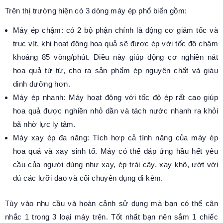
Trên thị trường hiện có 3 dòng máy ép phổ biến gồm:
Máy ép chậm: có 2 bộ phận chính là động cơ giảm tốc và
trục vít, khi hoạt động hoa quả sẽ được ép với tốc độ chậm
khoảng 85 vòng/phút. Điều này giúp động cơ nghiền nát
hoa quả từ từ, cho ra sản phẩm ép nguyên chất và giàu
dinh dưỡng hơn.
Máy ép nhanh: Máy hoạt động với tốc độ ép rất cao giúp
hoa quả được nghiền nhỏ dần và tách nước nhanh ra khỏi
bã nhờ lực ly tâm.
Máy xay ép đa năng: Tích hợp cả tính năng của máy ép
hoa quả và xay sinh tố. Máy có thể đáp ứng hầu hết yêu
cầu của người dùng như xay, ép trái cây, xay khô, ướt với
đủ các lưỡi dao và cối chuyên dụng đi kèm.
Tùy vào nhu cầu và hoàn cảnh sử dụng mà bạn có thể cân
nhắc 1 trong 3 loại máy trên. Tốt nhất bạn nên sắm 1 chiếc