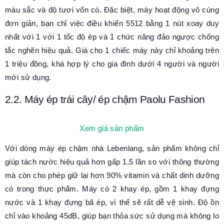
màu sắc và độ tươi vốn có. Đặc biệt, máy hoạt động vô cùng
đơn giản, bạn chỉ việc điều khiển 5512 bằng 1 nút xoay duy
nhất với 1 với 1 tốc độ ép và 1 chức năng đảo ngược chống
tắc nghẽn hiệu quả. Giá cho 1 chiếc máy này chỉ khoảng trên
1 triệu đồng, khá hợp lý cho gia đình dưới 4 người và người
mới sử dụng.
2.2. Máy ép trái cây/ ép chậm Paolu Fashion
Xem giá sản phẩm
Với dòng máy ép chậm nhà Lebenlang, sản phẩm không chỉ
giúp tách nước hiệu quả hơn gấp 1.5 lần so với thông thường
mà còn cho phép giữ lại hơn 90% vitamin và chất dinh dưỡng
có trong thực phẩm. Máy có 2 khay ép, gồm 1 khay đựng
nước và 1 khay đựng bã ép, vì thế sẽ rất dễ vệ sinh. Độ ồn
chỉ vào khoảng 45dB, giúp bạn thỏa sức sử dụng mà không lo