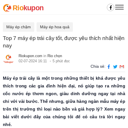
Rio
kupon
Máy ép chậm
Máy ép hoa quả
Top 7 máy ép trái cây tốt, được yêu thích nhất hiện
nay
Riokupon.com
in
Rio chọn
02-07-2024 16:11
5 phút đọc
Chia sẻ:
Máy ép trái cây là một trong những thiết bị khá được yêu
thích trong các gia đình hiện đại, nó giúp tạo ra những
cốc nước ép thơm ngon, giàu dinh dưỡng ngay tại nhà
chỉ với vài bước. Thế nhưng, giữa hàng ngàn mẫu máy ép
trên thị trường thì loại nào bền và giá hợp lý? Xem ngay
bài viết dưới đây của chúng tôi để có câu trả lời ngay
nhé.