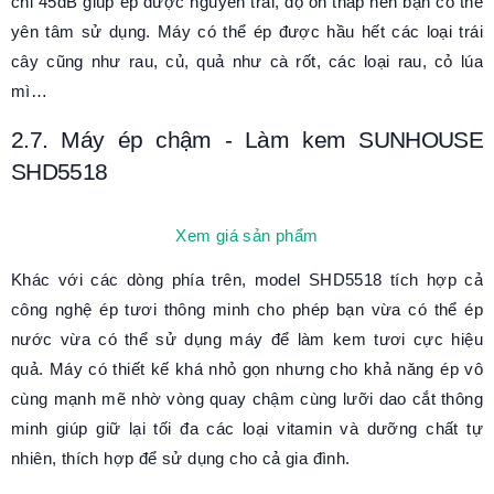
chỉ 45dB giúp ép được nguyên trái, độ ồn thấp nên bạn có thể
yên tâm sử dụng. Máy có thể ép được hầu hết các loại trái
cây cũng như rau, củ, quả như cà rốt, các loại rau, cỏ lúa
mì…
2.7. Máy ép chậm - Làm kem SUNHOUSE
SHD5518
Xem giá sản phẩm
Khác với các dòng phía trên, model SHD5518 tích hợp cả
công nghệ ép tươi thông minh cho phép bạn vừa có thể ép
nước vừa có thể sử dụng máy để làm kem tươi cực hiệu
quả. Máy có thiết kế khá nhỏ gọn nhưng cho khả năng ép vô
cùng mạnh mẽ nhờ vòng quay chậm cùng lưỡi dao cắt thông
minh giúp giữ lại tối đa các loại vitamin và dưỡng chất tự
nhiên, thích hợp để sử dụng cho cả gia đình.