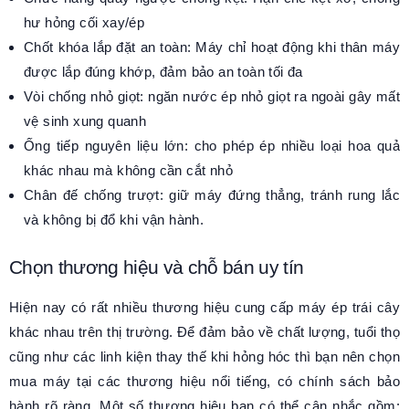
hư hỏng cối xay/ép
Chốt khóa lắp đặt an toàn: Máy chỉ hoạt động khi thân máy
được lắp đúng khớp, đảm bảo an toàn tối đa
Vòi chống nhỏ giọt: ngăn nước ép nhỏ giọt ra ngoài gây mất
vệ sinh xung quanh
Ống tiếp nguyên liệu lớn: cho phép ép nhiều loại hoa quả
khác nhau mà không cần cắt nhỏ
Chân đế chống trượt: giữ máy đứng thẳng, tránh rung lắc
và không bị đổ khi vận hành.
Chọn thương hiệu và chỗ bán uy tín
Hiện nay có rất nhiều thương hiệu cung cấp máy ép trái cây
khác nhau trên thị trường. Để đảm bảo về chất lượng, tuổi thọ
cũng như các linh kiện thay thế khi hỏng hóc thì bạn nên chọn
mua máy tại các thương hiệu nổi tiếng, có chính sách bảo
hành rõ ràng. Một số thương hiệu bạn có thể cân nhắc gồm: