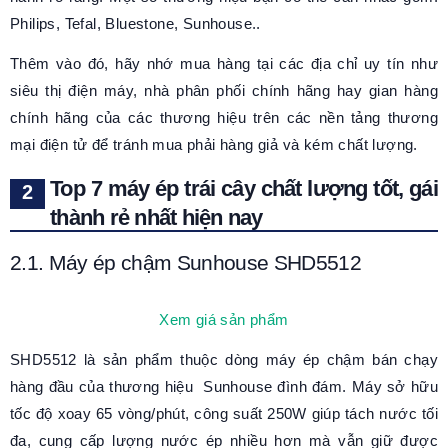
Philips, Tefal, Bluestone, Sunhouse..
Thêm vào đó, hãy nhớ mua hàng tại các địa chỉ uy tín như
siêu thị điện máy, nhà phân phối chính hãng hay gian hàng
chính hãng của các thương hiệu trên các nền tảng thương
mại điện tử để tránh mua phải hàng giả và kém chất lượng.
Top 7 máy ép trái cây chất lượng tốt, gái
thành rẻ nhất hiện nay
2.1. Máy ép chậm Sunhouse SHD5512
Xem giá sản phẩm
SHD5512 là sản phẩm thuộc dòng máy ép chậm bán chạy
hàng đầu của thương hiệu Sunhouse đình đám. Máy sở hữu
tốc độ xoay 65 vòng/phút, công suất 250W giúp tách nước tối
đa, cung cấp lượng nước ép nhiều hơn mà vẫn giữ được