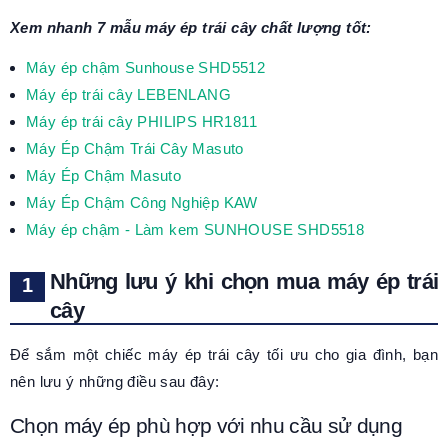
Xem nhanh 7 mẫu máy ép trái cây chất lượng tốt:
Máy ép chậm Sunhouse SHD5512
Máy ép trái cây LEBENLANG
Máy ép trái cây PHILIPS HR1811
Máy Ép Chậm Trái Cây Masuto
Máy Ép Chậm Masuto
Máy Ép Chậm Công Nghiệp KAW
Máy ép chậm - Làm kem SUNHOUSE SHD5518
Những lưu ý khi chọn mua máy ép trái
cây
Để sắm một chiếc máy ép trái cây tối ưu cho gia đình, bạn
nên lưu ý những điều sau đây:
Chọn máy ép phù hợp với nhu cầu sử dụng