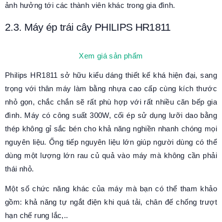
ảnh hưởng tới các thành viên khác trong gia đình.
2.3. Máy ép trái cây PHILIPS HR1811
Xem giá sản phẩm
Philips HR1811 sở hữu kiểu dáng thiết kế khá hiện đại, sang
trọng với thân máy làm bằng nhựa cao cấp cùng kích thước
nhỏ gọn, chắc chắn sẽ rất phù hợp với rất nhiều căn bếp gia
đình. Máy có công suất 300W, cối ép sử dụng lưỡi dao bằng
thép không gỉ sắc bén cho khả năng nghiền nhanh chóng mọi
nguyên liệu. Ống tiếp nguyên liệu lớn giúp người dùng có thể
dùng một lượng lớn rau củ quả vào máy mà không cần phải
thái nhỏ.
Một số chức năng khác của máy mà bạn có thể tham khảo
gồm: khả năng tự ngắt điện khi quá tải, chân đế chống trượt
hạn chế rung lắc,..