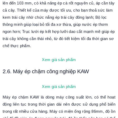
lên đến 103 mm, có khả năng ép cà rốt nguyên củ, áp cần tây
cả cây. Thiết kế của máy được tối ưu, cho bạn thoả sức làm
kem trái cây nhờ chức nắng ép trái cây đông lạnh; Bộ lọc
thông minh giúp loại bỏ tối đa xơ thừa, giúp nước ép thơm
ngon hơn; Trục lưới ép kết hợp lưỡi dao cắt mạnh mẽ giúp ép
trái cây không cần thái nhỏ, từ đó tiết kiệm tối đa thời gian sơ
chế thực phẩm.
Xem giá sản phẩm
2.6. Máy ép chậm công nghiệp KAW
Xem giá sản phẩm
Máy ép chậm KAW là dòng máy công suất lớn, có thể hoạt
động liên tục trong thời gian dài nên được sử dụng phổ biến
trong rất nhiều cửa hàng. Máy có miện ống rộng 86mm, độ ồn