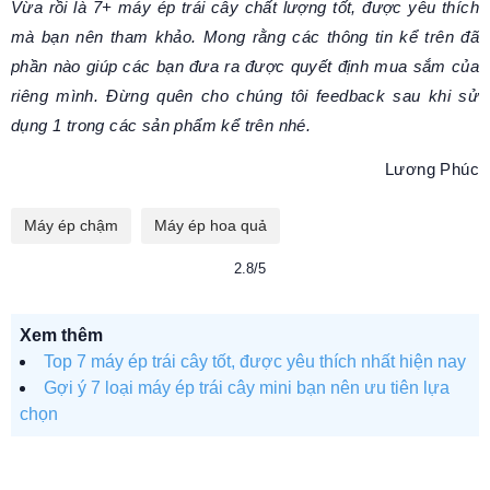
Vừa rồi là 7+ máy ép trái cây chất lượng tốt, được yêu thích
mà bạn nên tham khảo. Mong rằng các thông tin kể trên đã
phần nào giúp các bạn đưa ra được quyết định mua sắm của
riêng mình. Đừng quên cho chúng tôi feedback sau khi sử
dụng 1 trong các sản phẩm kể trên nhé.
Lương Phúc
Máy ép chậm
Máy ép hoa quả
2.8/5
Xem thêm
Top 7 máy ép trái cây tốt, được yêu thích nhất hiện nay
Gợi ý 7 loại máy ép trái cây mini bạn nên ưu tiên lựa
chọn