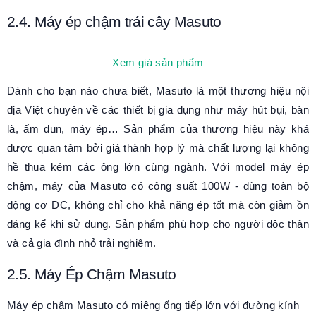
2.4. Máy ép chậm trái cây Masuto
Xem giá sản phẩm
Dành cho bạn nào chưa biết, Masuto là một thương hiệu nội
địa Việt chuyên về các thiết bị gia dụng như máy hút bụi, bàn
là, ấm đun, máy ép… Sản phẩm của thương hiệu này khá
được quan tâm bởi giá thành hợp lý mà chất lượng lại không
hề thua kém các ông lớn cùng ngành. Với model máy ép
chậm, máy của Masuto có công suất 100W - dùng toàn bộ
động cơ DC, không chỉ cho khả năng ép tốt mà còn giảm ồn
đáng kể khi sử dụng. Sản phẩm phù hợp cho người độc thân
và cả gia đình nhỏ trải nghiệm.
2.5. Máy Ép Chậm Masuto
Máy ép chậm Masuto có miệng ống tiếp lớn với đường kính