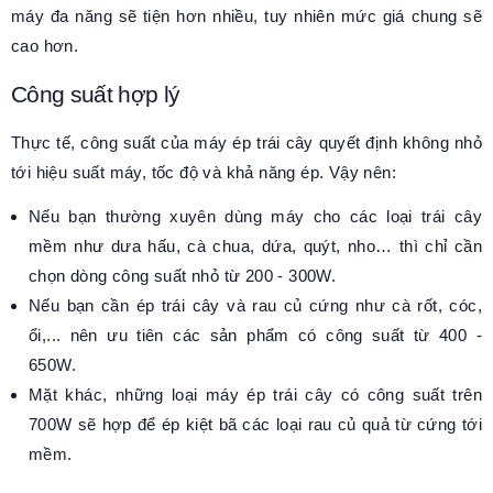
máy đa năng sẽ tiện hơn nhiều, tuy nhiên mức giá chung sẽ
cao hơn.
Công suất hợp lý
Thực tế, công suất của máy ép trái cây quyết định không nhỏ
tới hiệu suất máy, tốc độ và khả năng ép. Vậy nên:
Nếu bạn thường xuyên dùng máy cho các loại trái cây
mềm như dưa hấu, cà chua, dứa, quýt, nho… thì chỉ cần
chọn dòng công suất nhỏ từ 200 - 300W.
Nếu bạn cần ép trái cây và rau củ cứng như cà rốt, cóc,
ổi,... nên ưu tiên các sản phẩm có công suất từ 400 -
650W.
Mặt khác, những loại máy ép trái cây có công suất trên
700W sẽ hợp để ép kiệt bã các loại rau củ quả từ cứng tới
mềm.