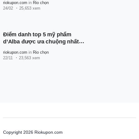
riokupon.com
in
Rio chọn
24/02
25,653 xem
Điểm danh top 5 mỹ phẩm
d’Alba được ưa chuộng nhất
hiện nay
riokupon.com
in
Rio chọn
22/11
23,563 xem
Copyright 2026 Riokupon.com