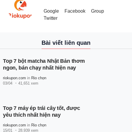
Google
Facebook
Group
Twitter
Bài viết liên quan
Top 7 bột matcha Nhật Bản thơm
ngon, bán chạy nhất hiện nay
riokupon.com
in
Rio chọn
03/04
41,651 xem
Top 7 máy ép trái cây tốt, được
yêu thích nhất hiện nay
riokupon.com
in
Rio chọn
15/01
28,939 xem