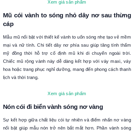
Xem giá sản phẩm
Mũ cói vành to sóng nhỏ dây nơ sau thừng
cáp
Mẫu mũ nổi bật với thiết kế vành to uốn sóng nhẹ tạo vẻ mềm
mại và nữ tính. Chi tiết dây nơ phía sau giúp tăng tính thẩm
mỹ đồng thời hỗ trợ cố định mũ khi di chuyển ngoài trời.
Chiếc mũ rộng vành này dễ dàng kết hợp với váy maxi, váy
hoa hoặc trang phục nghỉ dưỡng, mang đến phong cách thanh
lịch và thời trang.
Xem giá sản phẩm
Nón cói đi biển vành sóng nơ vàng
Sự kết hợp giữa chất liệu cói tự nhiên và điểm nhấn nơ vàng
nổi bật giúp mẫu nón trở nên bắt mắt hơn. Phần vành sóng