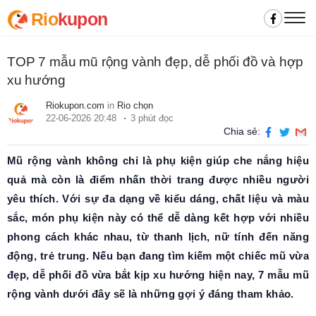
Rio
kupon
TOP 7 mẫu mũ rộng vành đẹp, dễ phối đồ và hợp
xu hướng
Riokupon.com
in
Rio chọn
22-06-2026 20:48
3 phút đọc
Chia sẻ:
Mũ rộng vành không chỉ là phụ kiện giúp che nắng hiệu
quả mà còn là điểm nhấn thời trang được nhiều người
yêu thích. Với sự đa dạng về kiểu dáng, chất liệu và màu
sắc, món phụ kiện này có thể dễ dàng kết hợp với nhiều
phong cách khác nhau, từ thanh lịch, nữ tính đến năng
động, trẻ trung. Nếu bạn đang tìm kiếm một chiếc mũ vừa
đẹp, dễ phối đồ vừa bắt kịp xu hướng hiện nay, 7 mẫu mũ
rộng vành dưới đây sẽ là những gợi ý đáng tham khảo.