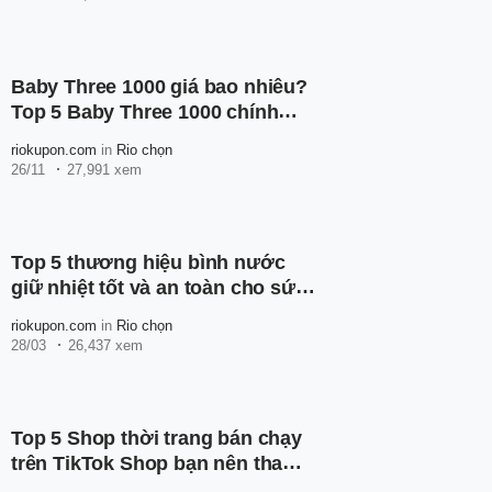
Baby Three 1000 giá bao nhiêu?
Top 5 Baby Three 1000 chính
hãng trên Shopee
riokupon.com
in
Rio chọn
26/11
27,991 xem
Top 5 thương hiệu bình nước
giữ nhiệt tốt và an toàn cho sức
khỏe
riokupon.com
in
Rio chọn
28/03
26,437 xem
Top 5 Shop thời trang bán chạy
trên TikTok Shop bạn nên tham
khảo