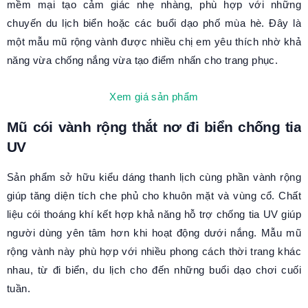
mềm mại tạo cảm giác nhẹ nhàng, phù hợp với những
chuyến du lịch biển hoặc các buổi dạo phố mùa hè. Đây là
một mẫu mũ rộng vành được nhiều chị em yêu thích nhờ khả
năng vừa chống nắng vừa tạo điểm nhấn cho trang phục.
Xem giá sản phẩm
Mũ cói vành rộng thắt nơ đi biển chống tia
UV
Sản phẩm sở hữu kiểu dáng thanh lịch cùng phần vành rộng
giúp tăng diện tích che phủ cho khuôn mặt và vùng cổ. Chất
liệu cói thoáng khí kết hợp khả năng hỗ trợ chống tia UV giúp
người dùng yên tâm hơn khi hoạt động dưới nắng. Mẫu mũ
rộng vành này phù hợp với nhiều phong cách thời trang khác
nhau, từ đi biển, du lịch cho đến những buổi dạo chơi cuối
tuần.