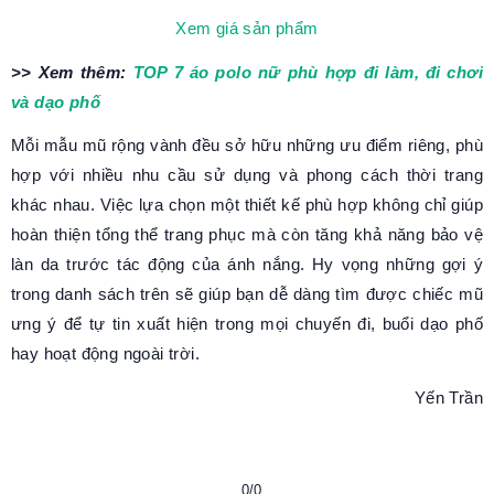
Xem giá sản phẩm
>> Xem thêm:
TOP 7 áo polo nữ phù hợp đi làm, đi chơi
và dạo phố
Mỗi mẫu mũ rộng vành đều sở hữu những ưu điểm riêng, phù
hợp với nhiều nhu cầu sử dụng và phong cách thời trang
khác nhau. Việc lựa chọn một thiết kế phù hợp không chỉ giúp
hoàn thiện tổng thể trang phục mà còn tăng khả năng bảo vệ
làn da trước tác động của ánh nắng. Hy vọng những gợi ý
trong danh sách trên sẽ giúp bạn dễ dàng tìm được chiếc mũ
ưng ý để tự tin xuất hiện trong mọi chuyến đi, buổi dạo phố
hay hoạt động ngoài trời.
Yến Trần
0/0