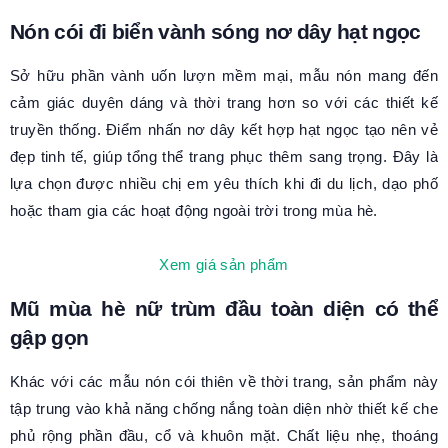
Nón cói đi biển vành sóng nơ dây hạt ngọc
Sở hữu phần vành uốn lượn mềm mại, mẫu nón mang đến
cảm giác duyên dáng và thời trang hơn so với các thiết kế
truyền thống. Điểm nhấn nơ dây kết hợp hạt ngọc tạo nên vẻ
đẹp tinh tế, giúp tổng thể trang phục thêm sang trọng. Đây là
lựa chọn được nhiều chị em yêu thích khi đi du lịch, dạo phố
hoặc tham gia các hoạt động ngoài trời trong mùa hè.
Xem giá sản phẩm
Mũ mùa hè nữ trùm đầu toàn diện có thể
gập gọn
Khác với các mẫu nón cói thiên về thời trang, sản phẩm này
tập trung vào khả năng chống nắng toàn diện nhờ thiết kế che
phủ rộng phần đầu, cổ và khuôn mặt. Chất liệu nhẹ, thoáng