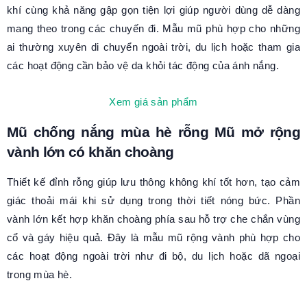
khí cùng khả năng gập gọn tiện lợi giúp người dùng dễ dàng
mang theo trong các chuyến đi. Mẫu mũ phù hợp cho những
ai thường xuyên di chuyển ngoài trời, du lịch hoặc tham gia
các hoạt động cần bảo vệ da khỏi tác động của ánh nắng.
Xem giá sản phẩm
Mũ chống nắng mùa hè rỗng Mũ mở rộng
vành lớn có khăn choàng
Thiết kế đỉnh rỗng giúp lưu thông không khí tốt hơn, tạo cảm
giác thoải mái khi sử dụng trong thời tiết nóng bức. Phần
vành lớn kết hợp khăn choàng phía sau hỗ trợ che chắn vùng
cổ và gáy hiệu quả. Đây là mẫu mũ rộng vành phù hợp cho
các hoạt động ngoài trời như đi bộ, du lịch hoặc dã ngoại
trong mùa hè.