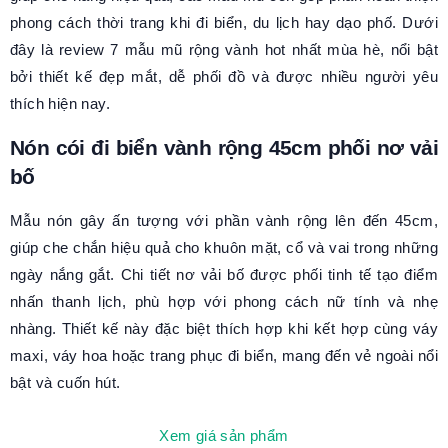
phong cách thời trang khi đi biển, du lịch hay dạo phố. Dưới
đây là review 7 mẫu mũ rộng vành hot nhất mùa hè, nổi bật
bởi thiết kế đẹp mắt, dễ phối đồ và được nhiều người yêu
thích hiện nay.
Nón cói đi biển vành rộng 45cm phối nơ vải
bố
Mẫu nón gây ấn tượng với phần vành rộng lên đến 45cm,
giúp che chắn hiệu quả cho khuôn mặt, cổ và vai trong những
ngày nắng gắt. Chi tiết nơ vải bố được phối tinh tế tạo điểm
nhấn thanh lịch, phù hợp với phong cách nữ tính và nhẹ
nhàng. Thiết kế này đặc biệt thích hợp khi kết hợp cùng váy
maxi, váy hoa hoặc trang phục đi biển, mang đến vẻ ngoài nổi
bật và cuốn hút.
Xem giá sản phẩm