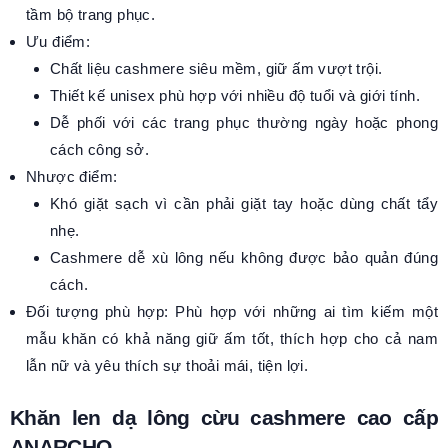
tầm bộ trang phục.
Ưu điểm:
Chất liệu cashmere siêu mềm, giữ ấm vượt trội.
Thiết kế unisex phù hợp với nhiều độ tuổi và giới tính.
Dễ phối với các trang phục thường ngày hoặc phong
cách công sở.
Nhược điểm:
Khó giặt sạch vì cần phải giặt tay hoặc dùng chất tẩy
nhẹ.
Cashmere dễ xù lông nếu không được bảo quản đúng
cách.
Đối tượng phù hợp: Phù hợp với những ai tìm kiếm một
mẫu khăn có khả năng giữ ấm tốt, thích hợp cho cả nam
lẫn nữ và yêu thích sự thoải mái, tiện lợi.
Khăn len dạ lông cừu cashmere cao cấp
ANARCHO