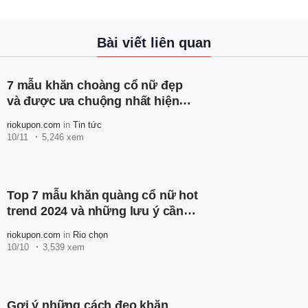
Bài viết liên quan
7 mẫu khăn choàng cổ nữ đẹp
và được ưa chuộng nhất hiện
nay
riokupon.com
in
Tin tức
10/11
5,246 xem
Top 7 mẫu khăn quàng cổ nữ hot
trend 2024 và những lưu ý cần
biết
riokupon.com
in
Rio chọn
10/10
3,539 xem
Gợi ý những cách đeo khăn