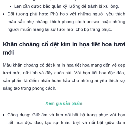
Len cần được bảo quản kỹ lưỡng để tránh bị xù lông.
Đối tượng phù hợp: Phù hợp với những người yêu thích
màu sắc nhẹ nhàng, thích phong cách unisex hoặc những
người muốn mang lại sự tươi mới cho bộ trang phục.
Khăn choàng cổ dệt kim in họa tiết hoa tươi
mới
Mẫu khăn choàng cổ dệt kim in họa tiết hoa mang đến vẻ đẹp
tươi mới, nữ tính và đầy cuốn hút. Với họa tiết hoa độc đáo,
sản phẩm là điểm nhấn hoàn hảo cho những ai yêu thích sự
sáng tạo trong phong cách.
Xem giá sản phẩm
Công dụng: Giữ ấm và làm nổi bật bộ trang phục với họa
tiết hoa độc đáo, tạo sự khác biệt và nổi bật giữa đám