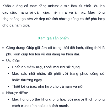
Khăn quàng cổ tone hồng unisex được làm từ chất liệu len
cao cấp, mang lại cảm giác mềm mại và ấm áp. Màu hồng
nhẹ nhàng tạo nên vẻ đẹp nữ tính nhưng cũng có thể phù hợp
cho cả nam giới.
Xem giá sản phẩm
Công dụng: Giúp giữ ấm cổ trong thời tiết lạnh, đồng thời là
phụ kiện giúp tôn lên vẻ dịu dàng và hiện đại.
Ưu điểm:
Chất len mềm mại, thoải mái khi sử dụng.
Màu sắc nhã nhặn, dễ phối với trang phục công sở
hoặc thường ngày.
Thiết kế unisex phù hợp cho cả nam và nữ.
Nhược điểm:
Màu hồng có thể không phù hợp với người thích phong
cách trung tính hoặc cá tính mạnh.