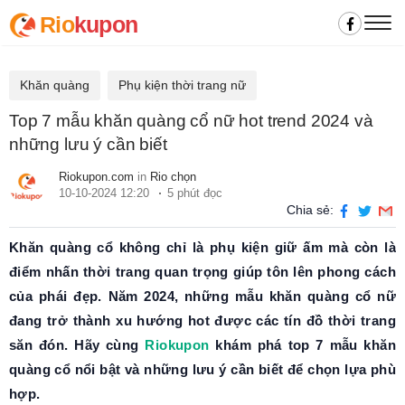
Rio
kupon
Khăn quàng
Phụ kiện thời trang nữ
Top 7 mẫu khăn quàng cổ nữ hot trend 2024 và
những lưu ý cần biết
Riokupon.com
in
Rio chọn
10-10-2024 12:20
5 phút đọc
Chia sẻ:
Khăn quàng cổ không chỉ là phụ kiện giữ ấm mà còn là
điểm nhấn thời trang quan trọng giúp tôn lên phong cách
của phái đẹp. Năm 2024, những mẫu khăn quàng cổ nữ
đang trở thành xu hướng hot được các tín đồ thời trang
săn đón. Hãy cùng
Riokupon
khám phá top 7 mẫu khăn
quàng cổ nổi bật và những lưu ý cần biết để chọn lựa phù
hợp.