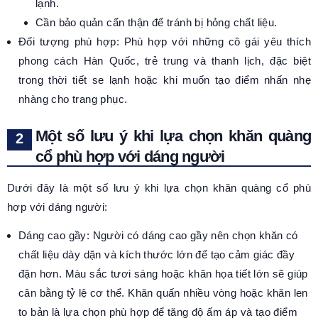
lạnh.
Cần bảo quản cẩn thận để tránh bị hỏng chất liệu.
Đối tượng phù hợp: Phù hợp với những cô gái yêu thích
phong cách Hàn Quốc, trẻ trung và thanh lịch, đặc biệt
trong thời tiết se lạnh hoặc khi muốn tạo điểm nhấn nhẹ
nhàng cho trang phục.
Một số lưu ý khi lựa chọn khăn quàng
cổ phù hợp với dáng người
Dưới đây là một số lưu ý khi lựa chọn khăn quàng cổ phù
hợp với dáng người:
Dáng cao gầy: Người có dáng cao gầy nên chọn khăn có
chất liệu dày dặn và kích thước lớn để tạo cảm giác đầy
đặn hơn. Màu sắc tươi sáng hoặc khăn họa tiết lớn sẽ giúp
cân bằng tỷ lệ cơ thể. Khăn quấn nhiều vòng hoặc khăn len
to bản là lựa chọn phù hợp để tăng độ ấm áp và tạo điểm