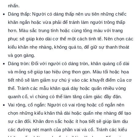
nhấn.
Dáng thấp: Người có dáng thấp nên ưu tiên những chiếc
khăn ngắn hoặc vừa phải để tránh làm người trông thấp
hơn. Màu sắc trung tính hoặc cùng tông màu với trang
phục sẽ giúp kéo dài cơ thể một cách tinh tế. Nên chọn các
kiểu khăn nhẹ nhàng, không quá to, để giữ sự thanh thoát
và gọn gàng.
Dáng tròn: Đối với người có dáng tròn, khăn quàng cổ dài
và mỏng sẽ giúp tạo hiệu ứng thon gọn. Màu tối hoặc họa
tiết nhỏ sẽ làm giảm sự chú ý vào các khuyết điểm của cơ
thể. Tránh các mẫu khăn quá dày hoặc quấn nhiều vòng
quanh cổ, vì chúng có thể làm tăng cảm giác đầy đặn.
Vai rộng, cổ ngắn: Người có vai rộng hoặc cổ ngắn nên
chọn những kiểu khăn thả dài hoặc quấn nhẹ nhàng để tạo
sự cân đối. Khăn đơn sắc hoặc ít họa tiết sẽ giúp làm dịu
các đường nét mạnh của phần vai và cổ. Tránh các kiểu