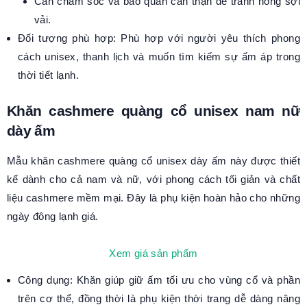
Cần chăm sóc và bảo quản cẩn thận để tránh hỏng sợi
vải.
Đối tượng phù hợp: Phù hợp với người yêu thích phong
cách unisex, thanh lịch và muốn tìm kiếm sự ấm áp trong
thời tiết lạnh.
Khăn cashmere quàng cổ unisex nam nữ
dày ấm
Mẫu khăn cashmere quàng cổ unisex dày ấm này được thiết
kế dành cho cả nam và nữ, với phong cách tối giản và chất
liệu cashmere mềm mại. Đây là phụ kiện hoàn hảo cho những
ngày đông lạnh giá.
Xem giá sản phẩm
Công dụng: Khăn giúp giữ ấm tối ưu cho vùng cổ và phần
trên cơ thể, đồng thời là phụ kiện thời trang dễ dàng nâng