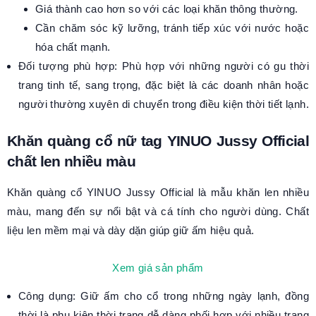
Giá thành cao hơn so với các loại khăn thông thường.
Cần chăm sóc kỹ lưỡng, tránh tiếp xúc với nước hoặc
hóa chất mạnh.
Đối tượng phù hợp: Phù hợp với những người có gu thời
trang tinh tế, sang trọng, đặc biệt là các doanh nhân hoặc
người thường xuyên di chuyển trong điều kiện thời tiết lạnh.
Khăn quàng cổ nữ tag YINUO Jussy Official
chất len nhiều màu
Khăn quàng cổ YINUO Jussy Official là mẫu khăn len nhiều
màu, mang đến sự nổi bật và cá tính cho người dùng. Chất
liệu len mềm mại và dày dặn giúp giữ ấm hiệu quả.
Xem giá sản phẩm
Công dụng: Giữ ấm cho cổ trong những ngày lạnh, đồng
thời là phụ kiện thời trang dễ dàng phối hợp với nhiều trang