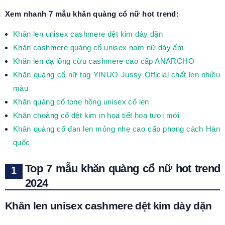
Xem nhanh 7 mẫu khăn quàng cổ nữ hot trend:
Khăn len unisex cashmere dệt kim dày dặn
Khăn cashmere quàng cổ unisex nam nữ dày ấm
Khăn len dạ lông cừu cashmere cao cấp ANARCHO
Khăn quàng cổ nữ tag YINUO Jussy Official chất len nhiều
màu
Khăn quàng cổ tone hồng unisex cổ len
Khăn choàng cổ dệt kim in họa tiết hoa tươi mới
Khăn quàng cổ đan len mỏng nhẹ cao cấp phong cách Hàn
quốc
Top 7 mẫu khăn quàng cổ nữ hot trend
2024
Khăn len unisex cashmere dệt kim dày dặn