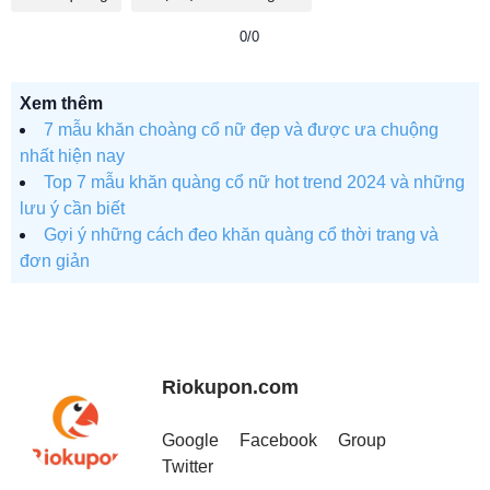
0/0
Xem thêm
7 mẫu khăn choàng cổ nữ đẹp và được ưa chuộng
nhất hiện nay
Top 7 mẫu khăn quàng cổ nữ hot trend 2024 và những
lưu ý cần biết
Gợi ý những cách đeo khăn quàng cổ thời trang và
đơn giản
Riokupon.com
Google
Facebook
Group
Twitter