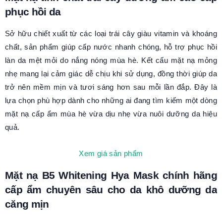
phục hồi da
Sở hữu chiết xuất từ các loại trái cây giàu vitamin và khoáng
chất, sản phẩm giúp cấp nước nhanh chóng, hỗ trợ phục hồi
làn da mệt mỏi do nắng nóng mùa hè. Kết cấu mặt nạ mỏng
nhẹ mang lại cảm giác dễ chịu khi sử dụng, đồng thời giúp da
trở nên mềm mịn và tươi sáng hơn sau mỗi lần đắp. Đây là
lựa chọn phù hợp dành cho những ai đang tìm kiếm một dòng
mặt nạ cấp ẩm mùa hè vừa dịu nhẹ vừa nuôi dưỡng da hiệu
quả.
Xem giá sản phẩm
Mặt nạ B5 Whitening Hya Mask chính hãng
cấp ẩm chuyên sâu cho da khô dưỡng da
căng mịn