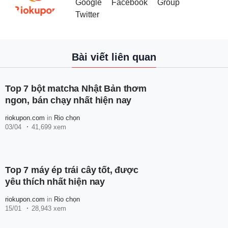
Google
Facebook
Group
Twitter
Bài viết liên quan
Top 7 bột matcha Nhật Bản thơm
ngon, bán chạy nhất hiện nay
riokupon.com
in
Rio chọn
03/04
41,699 xem
Top 7 máy ép trái cây tốt, được
yêu thích nhất hiện nay
riokupon.com
in
Rio chọn
15/01
28,943 xem