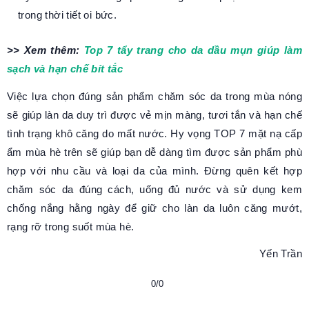
trong thời tiết oi bức.
>> Xem thêm:
Top 7 tẩy trang cho da dầu mụn giúp làm
sạch và hạn chế bít tắc
Việc lựa chọn đúng sản phẩm chăm sóc da trong mùa nóng
sẽ giúp làn da duy trì được vẻ mịn màng, tươi tắn và hạn chế
tình trạng khô căng do mất nước. Hy vọng TOP 7 mặt nạ cấp
ẩm mùa hè trên sẽ giúp bạn dễ dàng tìm được sản phẩm phù
hợp với nhu cầu và loại da của mình. Đừng quên kết hợp
chăm sóc da đúng cách, uống đủ nước và sử dụng kem
chống nắng hằng ngày để giữ cho làn da luôn căng mướt,
rạng rỡ trong suốt mùa hè.
Yến Trần
0/0