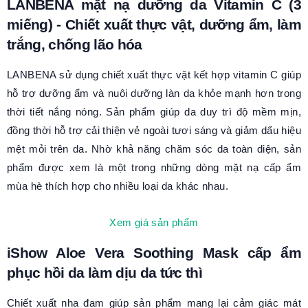
LANBENA mặt nạ dưỡng da Vitamin C (3
miếng) - Chiết xuất thực vật, dưỡng ẩm, làm
trắng, chống lão hóa
LANBENA sử dụng chiết xuất thực vật kết hợp vitamin C giúp
hỗ trợ dưỡng ẩm và nuôi dưỡng làn da khỏe mạnh hơn trong
thời tiết nắng nóng. Sản phẩm giúp da duy trì độ mềm mịn,
đồng thời hỗ trợ cải thiện vẻ ngoài tươi sáng và giảm dấu hiệu
mệt mỏi trên da. Nhờ khả năng chăm sóc da toàn diện, sản
phẩm được xem là một trong những dòng mặt nạ cấp ẩm
mùa hè thích hợp cho nhiều loại da khác nhau.
Xem giá sản phẩm
iShow Aloe Vera Soothing Mask cấp ẩm
phục hồi da làm dịu da tức thì
Chiết xuất nha đam giúp sản phẩm mang lại cảm giác mát