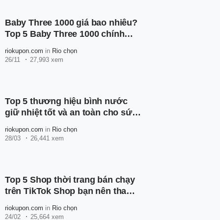
Baby Three 1000 giá bao nhiêu?
Top 5 Baby Three 1000 chính
hãng trên Shopee
riokupon.com
in
Rio chọn
26/11
27,993 xem
Top 5 thương hiệu bình nước
giữ nhiệt tốt và an toàn cho sức
khỏe
riokupon.com
in
Rio chọn
28/03
26,441 xem
Top 5 Shop thời trang bán chạy
trên TikTok Shop bạn nên tham
khảo
riokupon.com
in
Rio chọn
24/02
25,664 xem