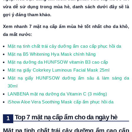
vừa dễ sử dụng trong mùa hè, danh sách dưới đây sẽ là
gợi ý đáng tham khảo.
Xem nhanh 7 mặt nạ cấp ẩm mùa hè tốt nhất cho da khô,
da mất nước:
Mặt nạ tinh chất trái cây dưỡng ẩm cao cấp phục hồi da
Mặt nạ B5 Whitening Hya Mask chính hãng
Mặt nạ dưỡng da HUNFSOW vitamin B3 cao cấp
Mặt nạ giấy Colorkey Luminous Facial Mask 25ml
Mặt nạ giấy HUNFSOW dưỡng ẩm sâu & làm sáng da
30ml
LANBENA mặt nạ dưỡng da Vitamin C (3 miếng)
iShow Aloe Vera Soothing Mask cấp ẩm phục hồi da
Top 7 mặt nạ cấp ẩm cho da ngày hè
Mặt nạ tinh chất trái cây dưỡng ẩm cao cấp