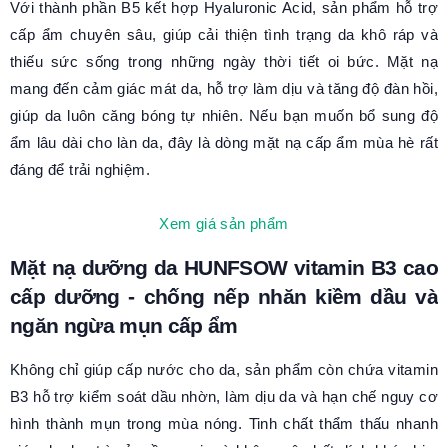
Với thành phần B5 kết hợp Hyaluronic Acid, sản phẩm hỗ trợ
cấp ẩm chuyên sâu, giúp cải thiện tình trạng da khô ráp và
thiếu sức sống trong những ngày thời tiết oi bức. Mặt nạ
mang đến cảm giác mát da, hỗ trợ làm dịu và tăng độ đàn hồi,
giúp da luôn căng bóng tự nhiên. Nếu bạn muốn bổ sung độ
ẩm lâu dài cho làn da, đây là dòng mặt nạ cấp ẩm mùa hè rất
đáng để trải nghiệm.
Xem giá sản phẩm
Mặt nạ dưỡng da HUNFSOW vitamin B3 cao
cấp dưỡng - chống nếp nhăn kiềm dầu và
ngăn ngừa mụn cấp ẩm
Không chỉ giúp cấp nước cho da, sản phẩm còn chứa vitamin
B3 hỗ trợ kiểm soát dầu nhờn, làm dịu da và hạn chế nguy cơ
hình thành mụn trong mùa nóng. Tinh chất thẩm thấu nhanh