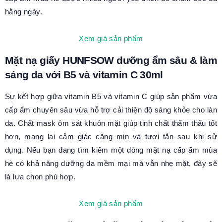
hằng ngày.
Xem giá sản phẩm
Mặt nạ giấy HUNFSOW dưỡng ẩm sâu & làm
sáng da với B5 và vitamin C 30ml
Sự kết hợp giữa vitamin B5 và vitamin C giúp sản phẩm vừa
cấp ẩm chuyên sâu vừa hỗ trợ cải thiện độ sáng khỏe cho làn
da. Chất mask ôm sát khuôn mặt giúp tinh chất thẩm thấu tốt
hơn, mang lại cảm giác căng mịn và tươi tắn sau khi sử
dụng. Nếu bạn đang tìm kiếm một dòng mặt nạ cấp ẩm mùa
hè có khả năng dưỡng da mềm mại mà vẫn nhẹ mặt, đây sẽ
là lựa chọn phù hợp.
Xem giá sản phẩm