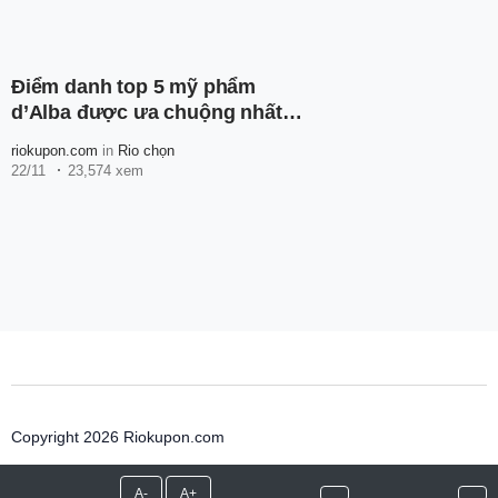
Điểm danh top 5 mỹ phẩm
d’Alba được ưa chuộng nhất
hiện nay
riokupon.com
in
Rio chọn
22/11
23,574 xem
Copyright 2026 Riokupon.com
A-
A+