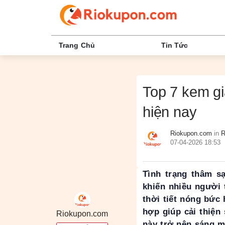
Trang Chủ
Tin Tức
Top 7 kem gi
hiện nay
Riokupon.com
in
R
07-04-2026 18:53
Tình trạng thâm 
khiến nhiều người 
thời tiết nóng bức
hợp giúp cải thiện
Riokupon.com
này trở nên sáng m