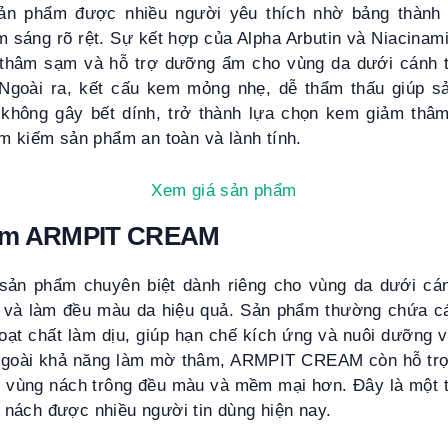
sản phẩm được nhiều người yêu thích nhờ bảng thành
m sáng rõ rệt. Sự kết hợp của Alpha Arbutin và Niacinami
 thâm sạm và hỗ trợ dưỡng ẩm cho vùng da dưới cánh 
. Ngoài ra, kết cấu kem mỏng nhẹ, dễ thẩm thấu giúp 
không gây bết dính, trở thành lựa chọn kem giảm thâ
m kiếm sản phẩm an toàn và lành tính.
Xem giá sản phẩm
hâm ARMPIT CREAM
n phẩm chuyên biệt dành riêng cho vùng da dưới cán
tố và làm đều màu da hiệu quả. Sản phẩm thường chứa 
oạt chất làm dịu, giúp hạn chế kích ứng và nuôi dưỡng 
Ngoài khả năng làm mờ thâm, ARMPIT CREAM còn hỗ trợ 
úp vùng nách trông đều màu và mềm mại hơn. Đây là một 
nách được nhiều người tin dùng hiện nay.