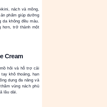
kini, nách và mông,
 sản phẩm giúp dưỡng
ng da không đều màu.
 hơn, trở thành một
nce Cream
mồ hôi và hỗ trợ cải
 tay khô thoáng, hạn
công dụng đa năng và
 thâm vùng nách phù
 lâu dài.