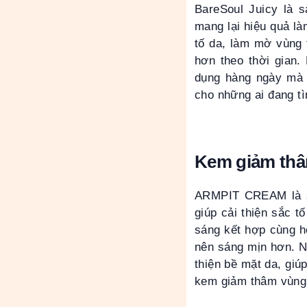
BareSoul Juicy là 
mang lại hiệu quả là
tố da, làm mờ vùng
hơn theo thời gian
dụng hàng ngày mà 
cho những ai đang tì
Kem giảm t
ARMPIT CREAM là sả
giúp cải thiện sắc 
sáng kết hợp cùng h
nên sáng mịn hơn. 
thiện bề mặt da, gi
kem giảm thâm vùng 