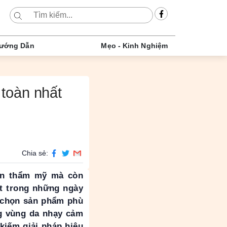
ướng Dẫn
Mẹo - Kinh Nghiệm
toàn nhất
Chia sẻ:
ến thẩm mỹ mà còn
ệt trong những ngày
a chọn sản phẩm phù
ng vùng da nhạy cảm
kiếm giải pháp hiệu