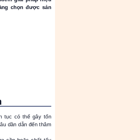
dàng chọn được sản
m
 tục có thể gây tổn
 lâu dần dẫn đến thâm