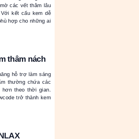
 mờ các vết thâm lâu
 Với kết cấu kem dễ
phù hợp cho những ai
ảm thâm nách
ăng hỗ trợ làm sáng
hẩm thường chứa các
hơn theo thời gian.
owcode trở thành kem
KINLAX