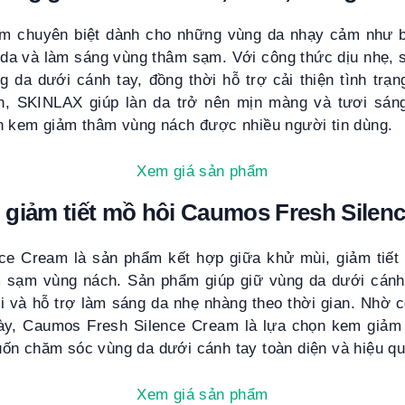
m chuyên biệt dành cho những vùng da nhạy cảm như bi
tố da và làm sáng vùng thâm sạm. Với công thức dịu nhẹ,
da dưới cánh tay, đồng thời hỗ trợ cải thiện tình trạ
n, SKINLAX giúp làn da trở nên mịn màng và tươi sáng
n kem giảm thâm vùng nách được nhiều người tin dùng.
Xem giá sản phẩm
 giảm tiết mồ hôi Caumos Fresh Sile
e Cream là sản phẩm kết hợp giữa khử mùi, giảm tiết 
âm sạm vùng nách. Sản phẩm giúp giữ vùng da dưới cánh
i và hỗ trợ làm sáng da nhẹ nhàng theo thời gian. Nhờ 
ày, Caumos Fresh Silence Cream là lựa chọn kem giảm
ốn chăm sóc vùng da dưới cánh tay toàn diện và hiệu quả
Xem giá sản phẩm