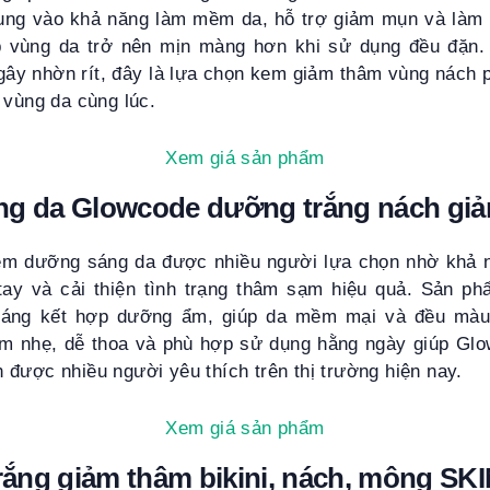
ung vào khả năng làm mềm da, hỗ trợ giảm mụn và làm
úp vùng da trở nên mịn màng hơn khi sử dụng đều đặn.
gây nhờn rít, đây là lựa chọn kem giảm thâm vùng nách 
 vùng da cùng lúc.
Xem giá sản phẩm
ng da Glowcode dưỡng trắng nách gi
em dưỡng sáng da được nhiều người lựa chọn nhờ khả n
tay và cải thiện tình trạng thâm sạm hiệu quả. Sản p
áng kết hợp dưỡng ẩm, giúp da mềm mại và đều màu 
em nhẹ, dễ thoa và phù hợp sử dụng hằng ngày giúp Gl
được nhiều người yêu thích trên thị trường hiện nay.
Xem giá sản phẩm
ắng giảm thâm bikini, nách, mông S