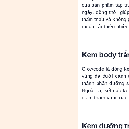
của sản phẩm tập tr
ngày, đồng thời gi
thẩm thấu và không 
muốn cải thiện nhiều
Kem body trắ
Glowcode là dòng k
vùng da dưới cánh 
thành phần dưỡng s
Ngoài ra, kết cấu k
giảm thâm vùng nách 
Kem dưỡng tr