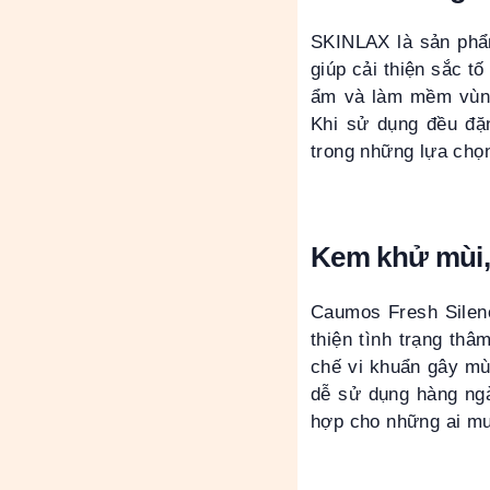
SKINLAX là sản phẩ
giúp cải thiện sắc 
ẩm và làm mềm vùng 
Khi sử dụng đều đặ
trong những lựa chọ
Kem khử mùi,
Caumos Fresh Silenc
thiện tình trạng th
chế vi khuẩn gây mù
dễ sử dụng hàng ng
hợp cho những ai mu