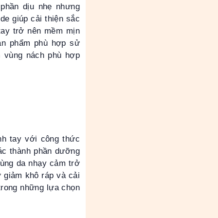
 phần dịu nhẹ nhưng
de giúp cải thiện sắc
tay trở nên mềm mịn
sản phẩm phù hợp sử
m vùng nách phù hợp
h tay với công thức
các thành phần dưỡng
vùng da nhạy cảm trở
giảm khô ráp và cải
trong những lựa chọn