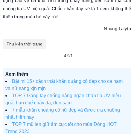
dụng bảo vệ da khỏi tình trạng cháy nắng, đen sạm mà còn
chống tia UV hiệu quả. Chắc chắn đây sẽ là 1 item không thể
thiếu trong mùa hè này rồi!
Nhung Lalyta
Phụ kiện thời trang
4.9/1
Xem thêm
Bật mí 15+ cách thắt khăn quàng cổ đẹp cho cả nam
và nữ sang xịn mịn
TOP 7 Găng tay chống nắng ngăn chặn tia UV hiệu
quả, hạn chế cháy da, đen sạm
7 mẫu khăn choàng cổ nữ đẹp và được ưa chuộng
nhất hiện nay
TOP 7 mũ len giữ ấm cực tốt cho mùa Đông HOT
Trend 2023