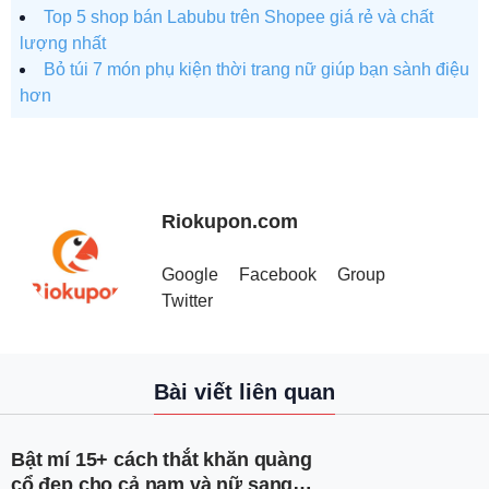
Top 5 shop bán Labubu trên Shopee giá rẻ và chất
lượng nhất
Bỏ túi 7 món phụ kiện thời trang nữ giúp bạn sành điệu
hơn
Riokupon.com
Google
Facebook
Group
Twitter
Bài viết liên quan
Bật mí 15+ cách thắt khăn quàng
cổ đẹp cho cả nam và nữ sang