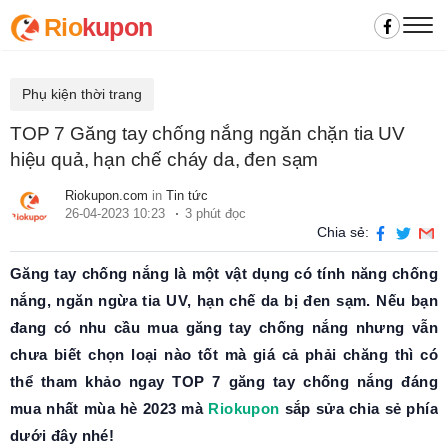
Rio
kupon
Phụ kiện thời trang
TOP 7 Găng tay chống nắng ngăn chặn tia UV
hiệu quả, hạn chế cháy da, đen sạm
Riokupon.com
in
Tin tức
26-04-2023 10:23
3 phút đọc
Chia sẻ:
Găng tay chống nắng là một vật dụng có tính năng chống
nắng, ngăn ngừa tia UV, hạn chế da bị đen sạm. Nếu bạn
đang có nhu cầu mua găng tay chống nắng nhưng vẫn
chưa biết chọn loại nào tốt mà giá cả phải chăng thì có
thể tham khảo ngay TOP 7 găng tay chống nắng đáng
mua nhất mùa hè 2023 mà
Riokupon
sắp sửa chia sẻ phía
dưới đây nhé!