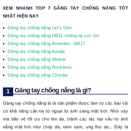
XEM NHANH TOP 7 GĂNG TAY CHỐNG NẮNG TỐT
NHẤT HIỆN NAY
Găng tay chống nắng Let's Slim
Găng tay chống nắng HB11 chống tia cực tím
Găng tay chống nắng Armedes - AR17
Găng tay chống nắng Aonijie
Găng tay chống nắng Wolver
Găng tay chống nắng Rockbros
Găng tay chống nắng Choobe
Găng tay chống nắng là gì?
Găng tay chống nắng là là sản phẩm được làm từ các loại vải
có khả năng cản tia tử ngoại từ ánh sáng mặt trời. Nhờ vậy
mà bảo vệ tối ưu cho làn da, tránh các tác hại xấu từ ánh
nắng mặt trời như cháy da, nám sạm, ung thư da... Đây là