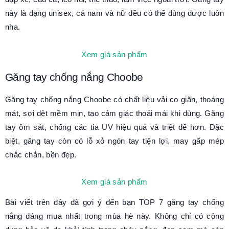
này là dạng unisex, cả nam và nữ đều có thể dùng được luôn
nha.
Xem giá sản phẩm
Găng tay chống nắng Choobe
Găng tay chống nắng Choobe có chất liệu vải co giãn, thoáng
mát, sợi dệt mềm mịn, tạo cảm giác thoải mái khi dùng. Găng
tay ôm sát, chống các tia UV hiệu quả và triệt để hơn. Đặc
biệt, găng tay còn có lỗ xỏ ngón tay tiện lợi, may gấp mép
chắc chắn, bền đẹp.
Xem giá sản phẩm
Bài viết trên đây đã gợi ý đến bạn TOP 7 găng tay chống
nắng đáng mua nhất trong mùa hè này. Không chỉ có công