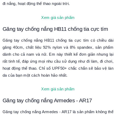
đi nắng, hoạt động thể thao ngoài trời.
Xem giá sản phẩm
Găng tay chống nắng HB11 chống tia cực tím
Găng tay chống nắng HB11 chống tia cực tím có chiều dài
găng 40cm, chất liệu 92% nylon và 8% spandex, sản phẩm
dành cho cả nam và nữ. Em này thiết kế đơn giản nhưng lại
rất tinh tế, đáp ứng mọi nhu cầu sử dụng như đi làm, đi chơi,
hoạt động thể thao. Chỉ số UPF50+ chắc chắn sẽ bảo vệ làn
da của bạn một cách hoàn hảo nhất.
Xem giá sản phẩm
Găng tay chống nắng Armedes - AR17
Găng tay chống nắng Armedes - AR17 là sản phẩm không thể