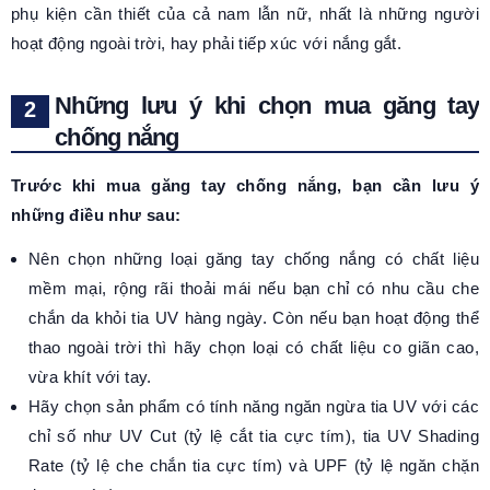
phụ kiện cần thiết của cả nam lẫn nữ, nhất là những người
hoạt động ngoài trời, hay phải tiếp xúc với nắng gắt.
Những lưu ý khi chọn mua găng tay
chống nắng
Trước khi mua găng tay chống nắng, bạn cần lưu ý
những điều như sau:
Nên chọn những loại găng tay chống nắng có chất liệu
mềm mại, rộng rãi thoải mái nếu bạn chỉ có nhu cầu che
chắn da khỏi tia UV hàng ngày. Còn nếu bạn hoạt động thể
thao ngoài trời thì hãy chọn loại có chất liệu co giãn cao,
vừa khít với tay.
Hãy chọn sản phẩm có tính năng ngăn ngừa tia UV với các
chỉ số như UV Cut (tỷ lệ cắt tia cực tím), tia UV Shading
Rate (tỷ lệ che chắn tia cực tím) và UPF (tỷ lệ ngăn chặn