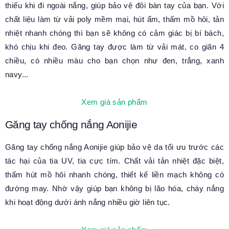
thiếu khi đi ngoài nắng, giúp bảo vệ đôi bàn tay của bạn. Với
chất liệu làm từ vải poly mềm mại, hút ẩm, thấm mồ hôi, tản
nhiệt nhanh chóng thì bạn sẽ không có cảm giác bị bí bách,
khó chịu khi đeo. Găng tay được làm từ vải mát, co giãn 4
chiều, có nhiều màu cho bạn chọn như đen, trắng, xanh
navy...
Xem giá sản phẩm
Găng tay chống nắng Aonijie
Găng tay chống nắng Aonijie giúp bảo vệ da tối ưu trước các
tác hại của tia UV, tia cực tím. Chất vải tản nhiệt đặc biệt,
thấm hút mồ hôi nhanh chóng, thiết kế liền mạch không có
đường may. Nhờ vậy giúp bạn không bị lão hóa, cháy nắng
khi hoạt động dưới ánh nắng nhiều giờ liên tục.