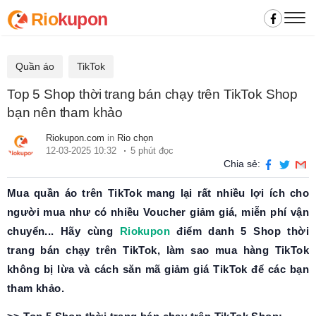
Rio
kupon
Quần áo
TikTok
Top 5 Shop thời trang bán chạy trên TikTok Shop
bạn nên tham khảo
Riokupon.com
in
Rio chọn
12-03-2025 10:32
5 phút đọc
Chia sẻ:
Mua quần áo trên TikTok mang lại rất nhiều lợi ích cho
người mua như có nhiều Voucher giảm giá, miễn phí vận
chuyển... Hãy cùng
Riokupon
điểm danh 5 Shop thời
trang bán chạy trên TikTok, làm sao mua hàng TikTok
không bị lừa và cách săn mã giảm giá TikTok để các bạn
tham khảo.