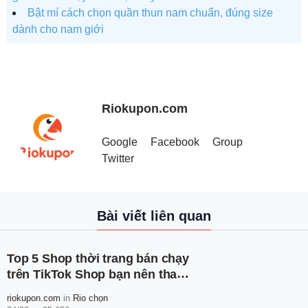
Bật mí cách chọn quần thun nam chuẩn, đúng size
dành cho nam giới
Riokupon.com
Google
Facebook
Group
Twitter
Bài viết liên quan
Top 5 Shop thời trang bán chạy
trên TikTok Shop bạn nên tham
khảo
riokupon.com
in
Rio chọn