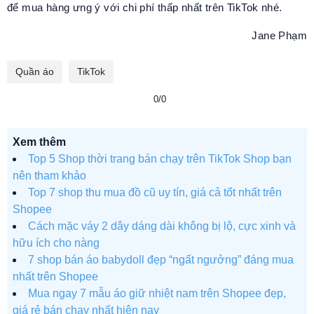
để mua hàng ưng ý với chi phí thấp nhất trên TikTok nhé.
Jane Phạm
Quần áo
TikTok
0/0
Xem thêm
Top 5 Shop thời trang bán chạy trên TikTok Shop bạn
nên tham khảo
Top 7 shop thu mua đồ cũ uy tín, giá cả tốt nhất trên
Shopee
Cách mặc váy 2 dây dáng dài không bị lộ, cực xinh và
hữu ích cho nàng
7 shop bán áo babydoll đẹp “ngất ngưởng” đáng mua
nhất trên Shopee
Mua ngay 7 mẫu áo giữ nhiệt nam trên Shopee đẹp,
giá rẻ bán chạy nhất hiện nay