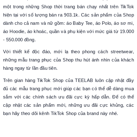
một trong những Shop thời trang bán chạy nhất trên TikTok
hiện tại với số lượng bán ra 903.1k. Các sản phẩm của Shop
dành cho cả nam và nữ gồm: áo Baby Tee, áo Polo, áo sơ mi,
áo Hoodie, áo khoác, quần và phụ kiện với mức giá từ 19.000
- 550.000 đồng.
Với thiết kế độc đáo, mới lạ theo phong cách streetwear,
những mẫu trang phục của Shop thu hút ánh nhìn của khách
hàng ngay từ lần đầu tiên.
Trên gian hàng TikTok Shop của TEELAB luôn cập nhật đầy
đủ các mẫu trang phục mới giúp các bạn có thể dễ dàng mua
sắm với các chính sách ưu đãi cực kỳ hấp dẫn. Để có thể
cập nhật các sản phẩm mới, những ưu đãi cực khủng, các
bạn hãy theo dõi kênh TikTok Shop của brand này nhé.