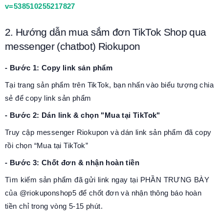
v=538510255217827
2. Hướng dẫn mua sắm đơn TikTok Shop qua
messenger (chatbot) Riokupon
- Bước 1: Copy link sản phẩm
Tại trang sản phẩm trên TikTok, bạn nhấn vào biểu tượng chia
sẻ để copy link sản phẩm
- Bước 2: Dán link & chọn "Mua tại TikTok"
Truy cập messenger Riokupon và dán link sản phẩm đã copy
rồi chọn “Mua tại TikTok”
- Bước 3: Chốt đơn & nhận hoàn tiền
Tìm kiếm sản phẩm đã gửi link ngay tại PHẦN TRƯNG BÀY
của @riokuponshop5 để chốt đơn và nhận thông báo hoàn
tiền chỉ trong vòng 5-15 phút.