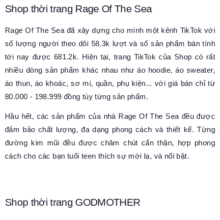
Shop thời trang Rage Of The Sea
Rage Of The Sea đã xây dựng cho mình một kênh TikTok với
số lượng người theo dõi 58.3k lượt và số sản phẩm bán tính
tới nay được 681.2k. Hiện tại, trang TikTok của Shop có rất
nhiều dòng sản phẩm khác nhau như áo hoodie, áo sweater,
áo thun, áo khoác, sơ mi, quần, phụ kiện... với giá bán chỉ từ
80.000 - 198.999 đồng tùy từng sản phẩm.
Hầu hết, các sản phẩm của nhà Rage Of The Sea đều được
đảm bảo chất lượng, đa dạng phong cách và thiết kế. Từng
đường kim mũi đều được chăm chút cẩn thận, hợp phong
cách cho các bạn tuổi teen thích sự mới lạ, và nổi bật.
Shop thời trang GODMOTHER