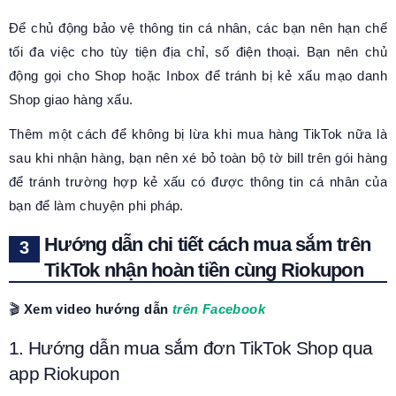
Để chủ động bảo vệ thông tin cá nhân, các bạn nên hạn chế
tối đa việc cho tùy tiện địa chỉ, số điện thoại. Bạn nên chủ
động gọi cho Shop hoặc Inbox để tránh bị kẻ xấu mạo danh
Shop giao hàng xấu.
Thêm một cách để không bị lừa khi mua hàng TikTok nữa là
sau khi nhận hàng, bạn nên xé bỏ toàn bộ tờ bill trên gói hàng
để tránh trường hợp kẻ xấu có được thông tin cá nhân của
bạn để làm chuyện phi pháp.
Hướng dẫn chi tiết cách mua sắm trên
TikTok nhận hoàn tiền cùng Riokupon
🎬
Xem video hướng dẫn
trên Facebook
1. Hướng dẫn mua sắm đơn TikTok Shop qua
app Riokupon