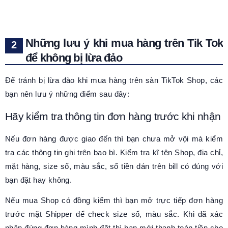
Những lưu ý khi mua hàng trên Tik Tok
để không bị lừa đảo
Để tránh bị lừa đào khi mua hàng trên sàn TikTok Shop, các
bạn nên lưu ý những điểm sau đây:
Hãy kiểm tra thông tin đơn hàng trước khi nhận
Nếu đơn hàng được giao đến thì bạn chưa mở vội mà kiểm
tra các thông tin ghi trên bao bì. Kiểm tra kĩ tên Shop, địa chỉ,
mặt hàng, size số, màu sắc, số tiền dán trên bill có đúng với
bạn đặt hay không.
Nếu mua Shop có đồng kiểm thì bạn mở trực tiếp đơn hàng
trước mặt Shipper để check size số, màu sắc. Khi đã xác
nhận đúng đơn hàng mình đặt thì bạn mới thanh toán tiền cho