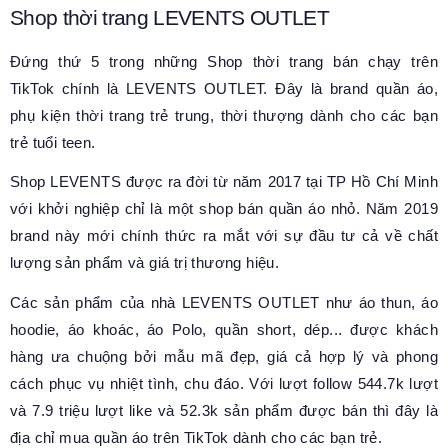
Shop thời trang LEVENTS OUTLET
Đứng thứ 5 trong những Shop thời trang bán chạy trên
TikTok chính là LEVENTS OUTLET. Đây là brand quần áo,
phụ kiện thời trang trẻ trung, thời thượng dành cho các bạn
trẻ tuổi teen.
Shop LEVENTS được ra đời từ năm 2017 tại TP Hồ Chí Minh
với khởi nghiệp chỉ là một shop bán quần áo nhỏ. Năm 2019
brand này mới chính thức ra mắt với sự đầu tư cả về chất
lượng sản phẩm và giá trị thương hiệu.
Các sản phẩm của nhà LEVENTS OUTLET như áo thun, áo
hoodie, áo khoác, áo Polo, quần short, dép... được khách
hàng ưa chuộng bởi mẫu mã đẹp, giá cả hợp lý và phong
cách phục vụ nhiệt tình, chu đáo. Với lượt follow 544.7k lượt
và 7.9 triệu lượt like và 52.3k sản phẩm được bán thì đây là
địa chỉ mua quần áo trên TikTok dành cho các bạn trẻ.