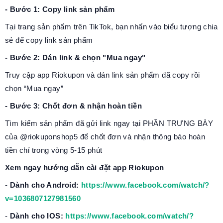
- Bước 1: Copy link sản phẩm
Tại trang sản phẩm trên TikTok, bạn nhấn vào biểu tượng chia
sẻ để copy link sản phẩm
- Bước 2: Dán link & chọn "Mua ngay"
Truy cập app Riokupon và dán link sản phẩm đã copy rồi
chọn “Mua ngay”
- Bước 3: Chốt đơn & nhận hoàn tiền
Tìm kiếm sản phẩm đã gửi link ngay tại PHẦN TRƯNG BÀY
của @riokuponshop5 để chốt đơn và nhận thông báo hoàn
tiền chỉ trong vòng 5-15 phút
Xem ngay hướng dẫn cài đặt app Riokupon
-
Dành cho Android:
https://www.facebook.com/watch/?
v=1036807127981560
-
Dành cho IOS:
https://www.facebook.com/watch/?