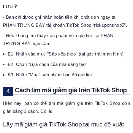
LƯU Ý:
- Bạn chỉ được ghi nhận hoàn tiền khi chốt đơn ngay tại
PHẦN TRƯNG BÀY tài khoản TikTok Shop “riokuponshop5”.
- Nếu không tìm thấy sản phẩm vừa gửi link tại PHẦN
TRƯNG BÀY, bạn cần:
B1: Nhấn vào mục "Sắp xếp theo" (tại góc trái màn hình)
B2: Chọn "Lựa chọn của nhà sáng tạo"
B3: Nhấn "Mua" sản phẩm bạn đã gửi link
Cách tìm mã giảm giá trên TikTok Shop
Hiện nay, bạn có thể tìm mã giảm giá trên TikTok Shop đơn
giản bằng 3 cách. Đó là:
Lấy mã giảm giá TikTok Shop tại mục đề xuất