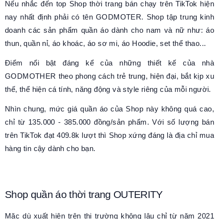
Nếu nhắc đến top Shop thời trang bán chạy trên TikTok hiện
nay nhất định phải có tên GODMOTER. Shop tập trung kinh
doanh các sản phẩm quần áo dành cho nam và nữ như: áo
thun, quần nỉ, áo khoác, áo sơ mi, áo Hoodie, set thể thao...
Điểm nổi bật đáng kể của những thiết kế của nhà
GODMOTHER theo phong cách trẻ trung, hiện đại, bắt kịp xu
thế, thể hiện cá tính, năng động và style riêng của mỗi người.
Nhìn chung, mức giá quần áo của Shop này không quá cao,
chỉ từ 135.000 - 385.000 đồng/sản phẩm. Với số lượng bán
trên TikTok đạt 409.8k lượt thì Shop xứng đáng là địa chỉ mua
hàng tin cậy dành cho bạn.
Shop quần áo thời trang OUTERITY
Mặc dù xuất hiện trên thị trường không lâu chỉ từ năm 2021