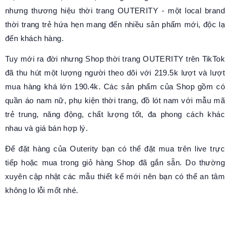
nhưng thương hiệu thời trang OUTERITY - một local brand
thời trang trẻ hứa hẹn mang đến nhiều sản phẩm mới, độc lạ
đến khách hàng.
Tuy mới ra đời nhưng Shop thời trang OUTERITY trên TikTok
đã thu hút một lượng người theo dõi với 219.5k lượt và lượt
mua hàng khá lớn 190.4k. Các sản phẩm của Shop gồm có
quần áo nam nữ, phụ kiện thời trang, đồ lót nam với mẫu mã
trẻ trung, năng động, chất lượng tốt, đa phong cách khác
nhau và giá bán hợp lý.
Để đặt hàng của Outerity bạn có thể đặt mua trên live trực
tiếp hoặc mua trong giỏ hàng Shop đã gắn sẵn. Do thường
xuyên cập nhật các mẫu thiết kế mới nên bạn có thể an tâm
không lo lỗi mốt nhé.