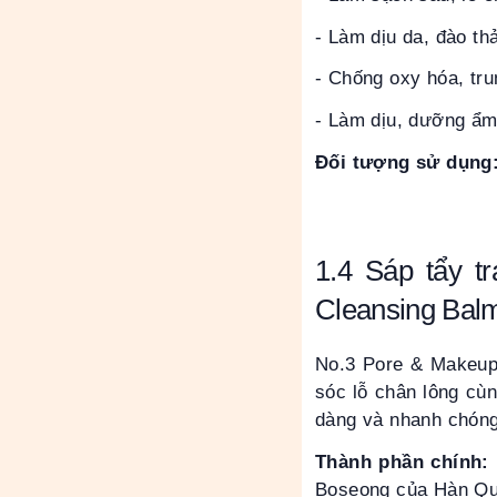
- Làm dịu da, đào th
- Chống oxy hóa, tru
- Làm dịu, dưỡng ẩm
Đối tượng sử dụng
1.4
Sáp tẩy t
Cleansing Ba
No.3 Pore & Makeup 
sóc lỗ chân lông cù
dàng và nhanh chóng
Thành phần chính:
Boseong của Hàn Quốc;