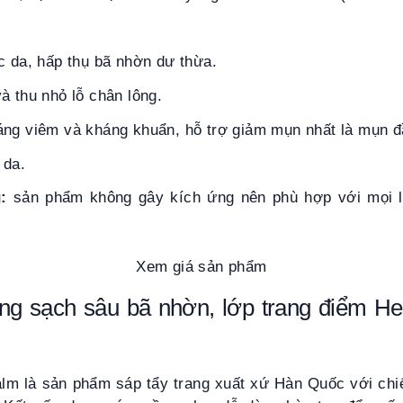
da, hấp thụ bã nhờn dư thừa.
à thu nhỏ lỗ chân lông.
́ng viêm và kháng khuẩn, hỗ trợ giảm mụn nhất là mụn 
 da.
:
sản phẩm không gây kích ứng nên phù hợp với mọi loại 
Xem giá sản phẩm
ang sạch sâu bã nhờn, lớp trang điểm He
Balm
là sản phẩm sáp tẩy trang xuất xứ Hàn Quốc với chiế