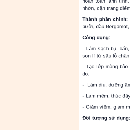
hoàn toàn lành tính
nhờn, cặn trang điểm
Thành phần chính:
bưởi, dầu Bergamot, 
Công dụng:
- Làm sạch bụi bẩn,
son lì từ sâu lỗ chân
- Tạo lớp màng bảo 
do.
- Làm dịu, dưỡng ẩm 
- Làm mềm, thúc đẩy 
- Giảm viêm, giảm m
Đối tượng sử dụng