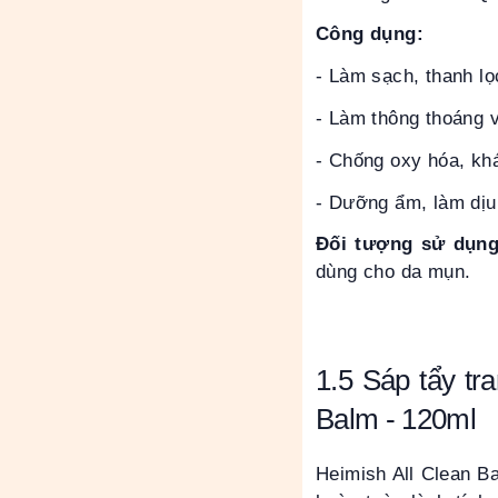
Công dụng:
- Làm sạch, thanh lọc 
- Làm thông thoáng v
- Chống oxy hóa, kha
- Dưỡng ẩm, làm dịu
Đối tượng sử dụng
dùng cho da mụn.
1.5 Sáp tẩy tr
Balm
- 120ml
Heimish All Clean 