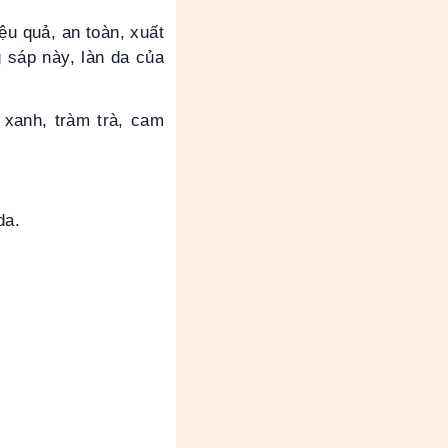
ệu quả, an toàn, xuất
 sáp này, làn da của
 xanh, tràm trà, cam
da.