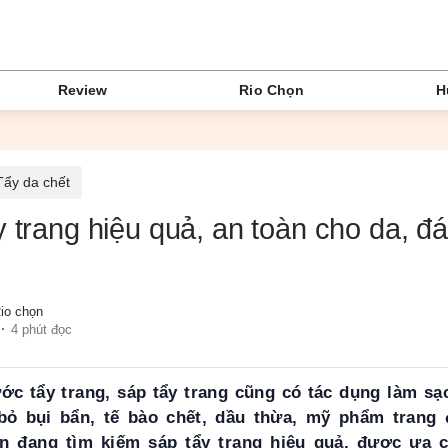
Review
Rio Chọn
H
Tẩy da chết
y trang hiệu quả, an toàn cho da, 
io chọn
4 phút đọc
c tẩy trang, sáp tẩy trang cũng có tác dụng làm sạ
 bỏ bụi bẩn, tế bào chết, dầu thừa, mỹ phẩm trang
n đang tìm kiếm sáp tẩy trang hiệu quả, được ưa c