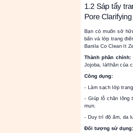
1.2
Sáp tẩy tr
Pore Clarifying
Bạn có muốn sở hữu
bẩn và lớp trang điể
Banila Co Clean It Z
Thành phần chính:
Jojoba, lá/thân của 
Công dụng:
- Làm sạch lớp trang
- Giúp lỗ chân lông
mụn.
- Duy trì độ ẩm, da
Đối tượng sử dụng