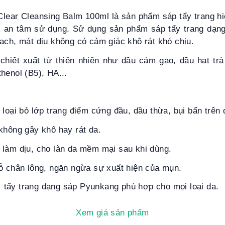
Clear Cleansing Balm
100ml là sản phẩm sáp tẩy trang hi
an tâm sử dụng. Sử dụng sản phẩm sáp tẩy trang dạng
ạch, mát dịu không có cảm giác khô rát khó chịu.
chiết xuất từ thiên nhiên như dầu cám gạo, dầu hạt trà
henol (B5), HA...
 loại bỏ lớp trang điểm cứng đầu, dầu thừa, bụi bẩn trên 
không gây khô hay rát da.
 làm dịu, cho làn da mềm mại sau khi dùng.
lỗ chân lông, ngăn ngừa sự xuất hiện của mụn.
:
tẩy trang dạng sáp Pyunkang phù hợp cho mọi loại da.
Xem giá sản phẩm