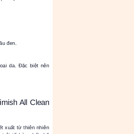
đầu đen.
da. Đặc biệt nên
imish All Clean
t xuất từ thiên nhiên