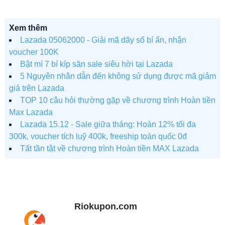
Xem thêm
Lazada 05062000 - Giải mã dãy số bí ẩn, nhận
voucher 100K
Bật mí 7 bí kíp săn sale siêu hời tại Lazada
5 Nguyên nhân dẫn đến không sử dụng được mã giảm
giá trên Lazada
TOP 10 câu hỏi thường gặp về chương trình Hoàn tiền
Max Lazada
Lazada 15.12 - Sale giữa tháng: Hoàn 12% tối đa
300k, voucher tích luỹ 400k, freeship toàn quốc 0đ
Tất tần tật về chương trình Hoàn tiền MAX Lazada
Riokupon.com