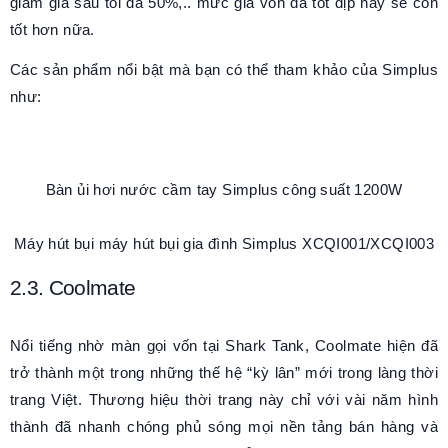
giảm giá sâu tối đa 50%,.. mức giá vốn đã tốt dịp này sẽ còn
tốt hơn nữa.
Các sản phẩm nổi bật mà bạn có thể tham khảo của Simplus
như:
Bàn ủi hơi nước cầm tay Simplus công suất 1200W
Máy hút bụi máy hút bụi gia đình Simplus XCQI001/XCQI003
2.3. Coolmate
Nổi tiếng nhờ màn gọi vốn tại Shark Tank, Coolmate hiện đã
trở thành một trong những thế hệ “kỳ lân” mới trong làng thời
trang Việt. Thương hiệu thời trang này chỉ với vài năm hình
thành đã nhanh chóng phủ sóng mọi nền tảng bán hàng và