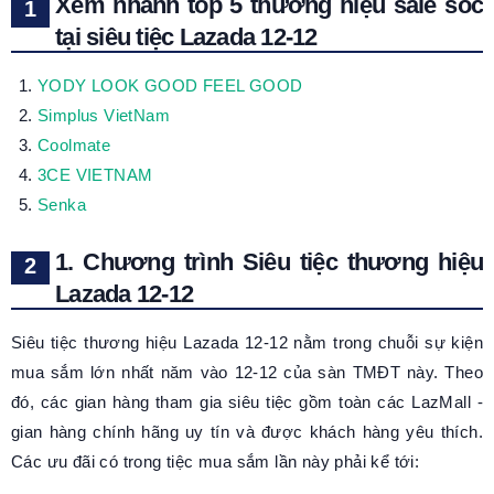
Xem nhanh top 5 thương hiệu sale sốc
tại siêu tiệc Lazada 12-12
YODY LOOK GOOD FEEL GOOD
Simplus VietNam
Coolmate
3CE VIETNAM
Senka
1. Chương trình Siêu tiệc thương hiệu
Lazada 12-12
Siêu tiệc thương hiệu Lazada 12-12 nằm trong chuỗi sự kiện
mua sắm lớn nhất năm vào 12-12 của sàn TMĐT này. Theo
đó, các gian hàng tham gia siêu tiệc gồm toàn các LazMall -
gian hàng chính hãng uy tín và được khách hàng yêu thích.
Các ưu đãi có trong tiệc mua sắm lần này phải kể tới: