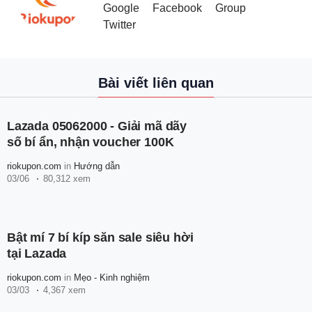
Google
Facebook
Group
Twitter
Bài viết liên quan
Lazada 05062000 - Giải mã dãy
số bí ẩn, nhận voucher 100K
riokupon.com
in
Hướng dẫn
03/06
80,312 xem
Bật mí 7 bí kíp săn sale siêu hời
tại Lazada
riokupon.com
in
Mẹo - Kinh nghiệm
03/03
4,367 xem