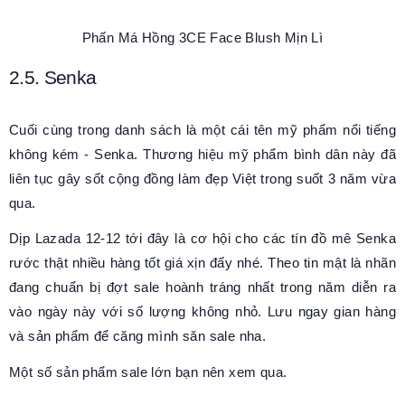
Phấn Má Hồng 3CE Face Blush Mịn Lì
2.5. Senka
Cuối cùng trong danh sách là một cái tên mỹ phẩm nổi tiếng
không kém - Senka. Thương hiệu mỹ phẩm bình dân này đã
liên tục gây sốt cộng đồng làm đẹp Việt trong suốt 3 năm vừa
qua.
Dịp Lazada 12-12 tới đây là cơ hội cho các tín đồ mê Senka
rước thật nhiều hàng tốt giá xịn đấy nhé. Theo tin mật là nhãn
đang chuẩn bị đợt sale hoành tráng nhất trong năm diễn ra
vào ngày này với số lượng không nhỏ. Lưu ngay gian hàng
và sản phẩm để căng mình săn sale nha.
Một số sản phẩm sale lớn bạn nên xem qua.