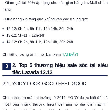
- Giảm giá tới 50% áp dụng cho các gian hàng LazMall chính
hãng
- Mua hàng xịn tặng quà khủng vào các khung giờ:
12-12: 0h-2h, 9h-11h, 12h-14h, 20h-24h
13-12: 9h-11h, 12h-14h
14-12: 0h-2h, 9h-11h, 12h-14h, 20h-24h
Chi tiết chương trình mời bạn xem
TẠI ĐÂY!
2. Top 5 thương hiệu sale sốc tại siêu
tiệc Lazada 12.12
2.1. YODY LOOK GOOD FEEL GOOD
Chính thức ra mắt thị trường từ 2014, YODY được biết đến là
một trong những thương hiệu thời trang nội địa lớn nhất nhì