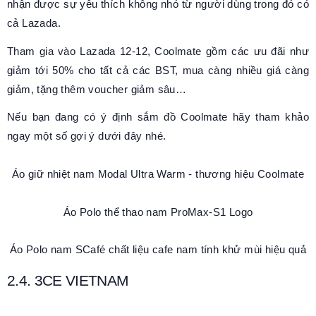
nhận được sự yêu thích không nhỏ từ người dùng trong đó có
cả Lazada.
Tham gia vào Lazada 12-12, Coolmate gồm các ưu đãi như
giảm tới 50% cho tất cả các BST, mua càng nhiều giá càng
giảm, tặng thêm voucher giảm sâu…
Nếu bạn đang có ý định sắm đồ Coolmate hãy tham khảo
ngay một số gợi ý dưới đây nhé.
Áo giữ nhiệt nam Modal Ultra Warm - thương hiệu Coolmate
Áo Polo thể thao nam ProMax-S1 Logo
Áo Polo nam SCafé chất liệu cafe nam tính khử mùi hiệu quả
2.4. 3CE VIETNAM