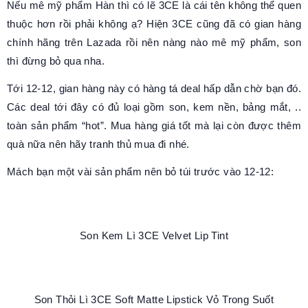
Nếu mê mỹ phẩm Hàn thì có lẽ 3CE là cái tên không thể quen
thuộc hơn rồi phải không ạ? Hiện 3CE cũng đã có gian hàng
chính hãng trên Lazada rồi nên nàng nào mê mỹ phẩm, son
thì đừng bỏ qua nha.
Tới 12-12, gian hàng này có hàng tá deal hấp dẫn chờ bạn đó.
Các deal tới đây có đủ loại gồm son, kem nền, bảng mắt, ..
toàn sản phẩm “hot”. Mua hàng giá tốt mà lại còn được thêm
quà nữa nên hãy tranh thủ mua đi nhé.
Mách bạn một vài sản phẩm nên bỏ túi trước vào 12-12:
Son Kem Lì 3CE Velvet Lip Tint
Son Thỏi Lì 3CE Soft Matte Lipstick Vỏ Trong Suốt