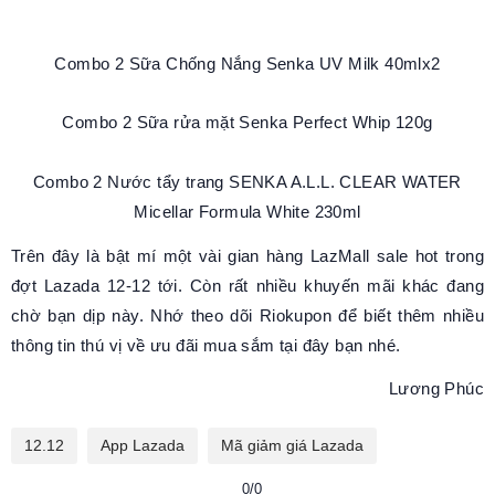
Combo 2 Sữa Chống Nắng Senka UV Milk 40mlx2
Combo 2 Sữa rửa mặt Senka Perfect Whip 120g
Combo 2 Nước tẩy trang SENKA A.L.L. CLEAR WATER
Micellar Formula White 230ml
Trên đây là bật mí một vài gian hàng LazMall sale hot trong
đợt Lazada 12-12 tới. Còn rất nhiều khuyến mãi khác đang
chờ bạn dịp này. Nhớ theo dõi Riokupon để biết thêm nhiều
thông tin thú vị về ưu đãi mua sắm tại đây bạn nhé.
Lương Phúc
12.12
App Lazada
Mã giảm giá Lazada
0/0