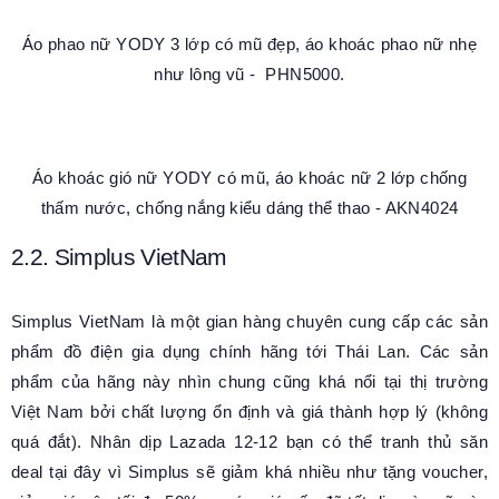
Áo phao nữ YODY 3 lớp có mũ đẹp, áo khoác phao nữ nhẹ
như lông vũ - PHN5000.
Áo khoác gió nữ YODY có mũ, áo khoác nữ 2 lớp chống
thấm nước, chống nắng kiểu dáng thể thao - AKN4024
2.2. Simplus VietNam
Simplus VietNam là một gian hàng chuyên cung cấp các sản
phẩm đồ điện gia dụng chính hãng tới Thái Lan. Các sản
phẩm của hãng này nhìn chung cũng khá nổi tại thị trường
Việt Nam bởi chất lượng ổn định và giá thành hợp lý (không
quá đắt). Nhân dịp Lazada 12-12 bạn có thể tranh thủ săn
deal tại đây vì Simplus sẽ giảm khá nhiều như tặng voucher,