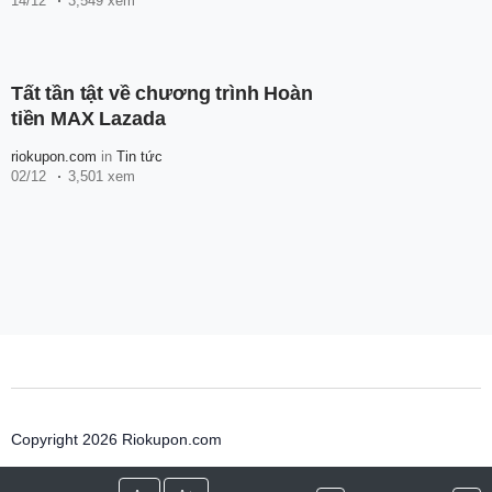
14/12
3,549 xem
Tất tần tật về chương trình Hoàn
tiền MAX Lazada
riokupon.com
in
Tin tức
02/12
3,501 xem
Copyright 2026 Riokupon.com