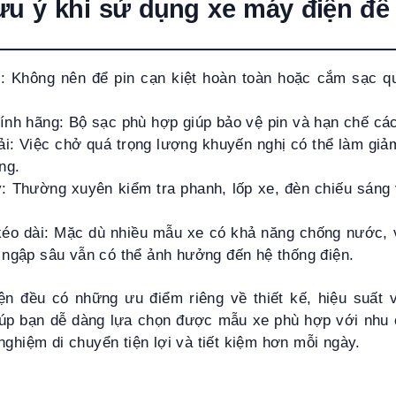
u ý khi sử dụng xe máy điện để
: Không nên để pin cạn kiệt hoàn toàn hoặc cắm sạc qu
ính hãng: Bộ sạc phù hợp giúp bảo vệ pin và hạn chế các
i: Việc chở quá trọng lượng khuyến nghị có thể làm giả
ng.
: Thường xuyên kiểm tra phanh, lốp xe, đèn chiếu sáng
éo dài: Mặc dù nhiều mẫu xe có khả năng chống nước, 
 ngập sâu vẫn có thể ảnh hưởng đến hệ thống điện.
n đều có những ưu điểm riêng về thiết kế, hiệu suất
iúp bạn dễ dàng lựa chọn được mẫu xe phù hợp với nhu
nghiệm di chuyển tiện lợi và tiết kiệm hơn mỗi ngày.