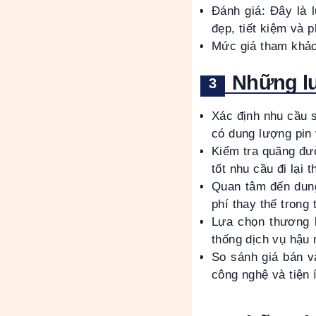
Đánh giá: Đây là 
đẹp, tiết kiệm và 
Mức giá tham khảo:
Những lư
Xác định nhu cầu 
có dung lượng pin 
Kiểm tra quãng đư
tốt nhu cầu đi lại t
Quan tâm đến dung
phí thay thế trong 
Lựa chọn thương h
thống dịch vụ hậu 
So sánh giá bán và
công nghệ và tiện 