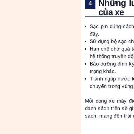
Những lư
của xe
Sạc pin đúng cách
đầy.
Sử dụng bộ sạc ch
Hạn chế chở quá tả
hệ thống truyền độ
Bảo dưỡng định kỳ
trọng khác.
Tránh ngập nước k
chuyển trong vùng
Mỗi dòng xe máy điệ
danh sách trên sẽ g
sách, mang đến trải 