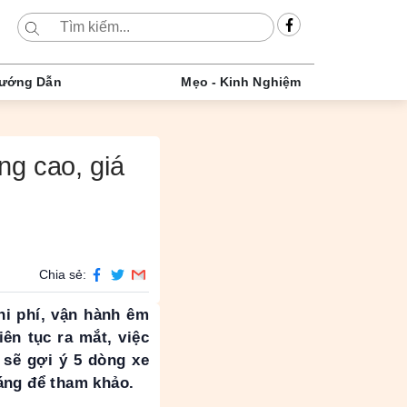
ướng Dẫn
Mẹo - Kinh Nghiệm
ng cao, giá
Chia sẻ:
i phí, vận hành êm
ên tục ra mắt, việc
sẽ gợi ý 5 dòng xe
áng để tham khảo.