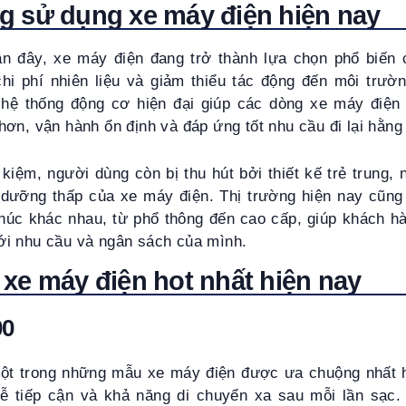
 sử dụng xe máy điện hiện nay
n đây, xe máy điện đang trở thành lựa chọn phổ biến 
chi phí nhiên liệu và giảm thiểu tác động đến môi trườn
 hệ thống động cơ hiện đại giúp các dòng xe máy điện
ơn, vận hành ổn định và đáp ứng tốt nhu cầu đi lại hằng
 kiệm, người dùng còn bị thu hút bởi thiết kế trẻ trung, 
 dưỡng thấp của xe máy điện. Thị trường hiện nay cũng
húc khác nhau, từ phổ thông đến cao cấp, giúp khách h
i nhu cầu và ngân sách của mình.
xe máy điện hot nhất hiện nay
00
ột trong những mẫu xe máy điện được ưa chuộng nhất h
dễ tiếp cận và khả năng di chuyển xa sau mỗi lần sạc