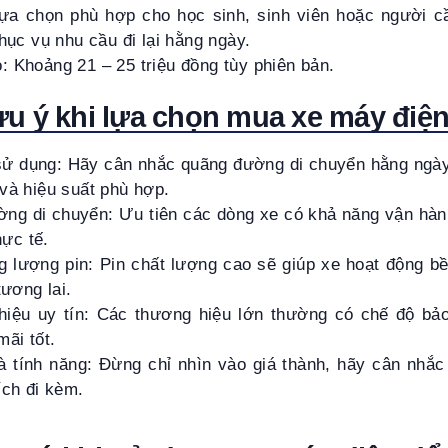
lựa chọn phù hợp cho học sinh, sinh viên hoặc người c
phục vụ nhu cầu đi lại hằng ngày.
 Khoảng 21 – 25 triệu đồng tùy phiên bản.
u ý khi lựa chọn mua xe máy điệ
sử dụng: Hãy cân nhắc quãng đường di chuyển hằng ngà
và hiệu suất phù hợp.
ờng di chuyển: Ưu tiên các dòng xe có khả năng vận hàn
hực tế.
 lượng pin: Pin chất lượng cao sẽ giúp xe hoạt động bề
tương lai.
iệu uy tín: Các thương hiệu lớn thường có chế độ bảo
mãi tốt.
 tính năng: Đừng chỉ nhìn vào giá thành, hãy cân nhắc 
ích đi kèm.