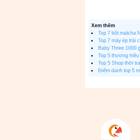
Xem thêm
Top 7 bột matcha 
Top 7 máy ép trái c
Baby Three 1000 g
Top 5 thương hiệu 
Top 5 Shop thời t
Điểm danh top 5 m