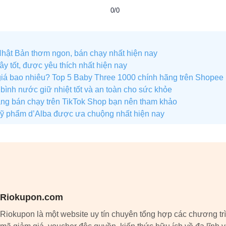
0/0
Nhật Bản thơm ngon, bán chạy nhất hiện nay
ây tốt, được yêu thích nhất hiện nay
iá bao nhiêu? Top 5 Baby Three 1000 chính hãng trên Shopee
bình nước giữ nhiệt tốt và an toàn cho sức khỏe
rang bán chạy trên TikTok Shop bạn nên tham khảo
ỹ phẩm d’Alba được ưa chuộng nhất hiện nay
Riokupon.com
Riokupon là một website uy tín chuyên tổng hợp các chương tr