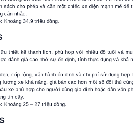
n sách cho phép và cần một chiếc xe điện mạnh mẽ để t
ng cân nhắc.
: Khoảng 34,9 triệu đồng.
S
hữu thiết kế thanh lịch, phù hợp với nhiều độ tuổi và m
ợc đánh giá cao nhờ sự ổn định, tính thực dụng và khả n
đẹp, cốp rộng, vận hành ổn định và chi phí sử dụng hợp l
 lượng xe khá nặng, giá bán cao hơn một số đối thủ cùn
mẫu xe phù hợp cho người dùng gia đình hoặc dân văn 
áng tin cậy.
: Khoảng 25 – 27 triệu đồng.
 S