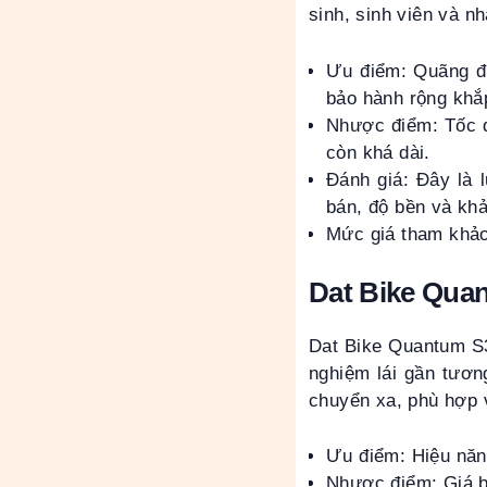
sinh, sinh viên và n
Ưu điểm: Quãng đư
bảo hành rộng khắ
Nhược điểm: Tốc đ
còn khá dài.
Đánh giá: Đây là 
bán, độ bền và kh
Mức giá tham khảo:
Dat Bike Qua
Dat Bike Quantum S3
nghiệm lái gần tươn
chuyển xa, phù hợp v
Ưu điểm: Hiệu năng
Nhược điểm: Giá b