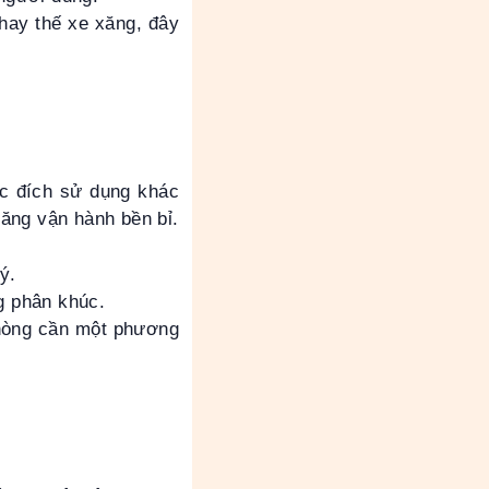
hay thế xe xăng, đây
ục đích sử dụng khác
ăng vận hành bền bỉ.
ý.
g phân khúc.
phòng cần một phương