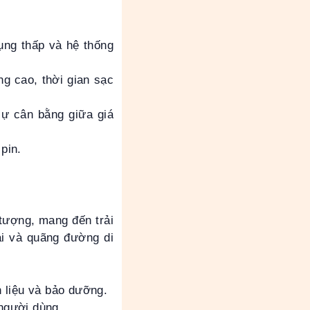
ụng thấp và hệ thống
g cao, thời gian sạc
sự cân bằng giữa giá
pin.
tượng, mang đến trải
ại và quãng đường di
n liệu và bảo dưỡng.
người dùng.