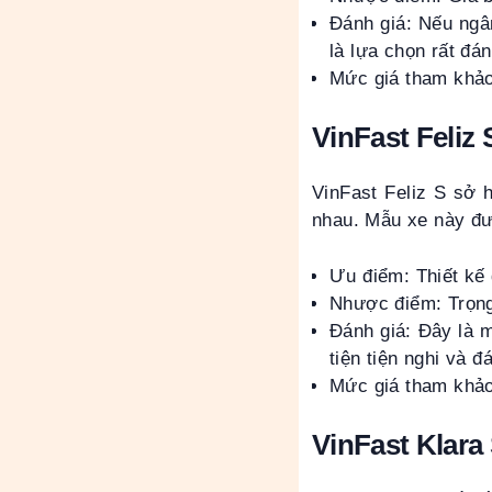
Đánh giá: Nếu ngâ
là lựa chọn rất đá
Mức giá tham khảo
VinFast Feliz 
VinFast Feliz S sở 
nhau. Mẫu xe này đư
Ưu điểm: Thiết kế 
Nhược điểm: Trọng
Đánh giá: Đây là 
tiện tiện nghi và đ
Mức giá tham khảo
VinFast Klara