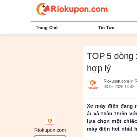
Trang Chủ
Tin Tức
TOP 5 dòng x
hợp lý
Riokupon.com
in
R
30-05-2026 14:42
Xe máy điện đang 
ái và thân thiện v
lựa chọn một chiế
máy điện hot nhất 
Riokupon.com