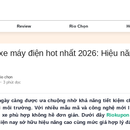
Review
Rio Chọn
H
e máy điện hot nhất 2026: Hiệu nă
io chọn
3 phút đọc
ngày càng được ưa chuộng nhờ khả năng tiết kiệm ch
ới môi trường. Với nhiều mẫu mã và công nghệ mới li
c xe phù hợp không hề đơn giản. Dưới đây
Riokupon
hiện nay sở hữu hiệu năng cao cùng mức giá hợp lý đ