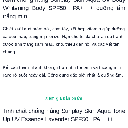
Whitening Body SPF50+ PA++++ dưỡng ẩm
trắng mịn
Chiết xuất quả mâm xôi, cam tây, kết hợp vitamin giúp dưỡng
da đều màu, trắng mịn tối ưu. Hạn chế tối đa cho làn da tránh
được tình trạng sạm màu, khô, thiếu đàn hồi và các vết tàn
nhang.
Kết cấu thấm nhanh không nhờn rít, nhẹ tênh và thoáng mịn
rạng rỡ suốt ngày dài. Công dụng đặc biệt nhất là dưỡng ẩm.
Xem giá sản phẩm
Tinh chất chống nắng Sunplay Skin Aqua Tone
Up UV Essence Lavender SPF50+ PA++++