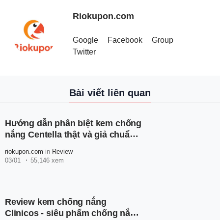
Riokupon.com
Google
Facebook
Group
Twitter
Bài viết liên quan
Hướng dẫn phân biệt kem chống
nắng Centella thật và giả chuẩn
nhất
riokupon.com
in
Review
03/01
55,146 xem
Review kem chống nắng
Clinicos - siêu phẩm chống nắng