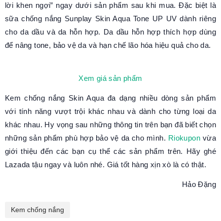
lời khen ngợi” ngay dưới sản phẩm sau khi mua. Đặc biệt là
sữa chống nắng Sunplay Skin Aqua Tone UP UV dành riêng
cho da dầu và da hỗn hợp. Da dầu hỗn hợp thích hợp dùng
để nâng tone, bảo vệ da và hạn chế lão hóa hiệu quả cho da.
Xem giá sản phẩm
Kem chống nắng Skin Aqua đa dạng nhiều dòng sản phẩm
với tính năng vượt trội khác nhau và dành cho từng loại da
khác nhau. Hy vọng sau những thông tin trên bạn đã biết chọn
những sản phẩm phù hợp bảo vệ da cho mình.
Riokupon
vừa
giới thiệu đến các bạn cụ thể các sản phẩm trên. Hãy ghé
Lazada tậu ngay và luôn nhé. Giá tốt hàng xịn xò là có thật.
Hảo Đặng
Kem chống nắng