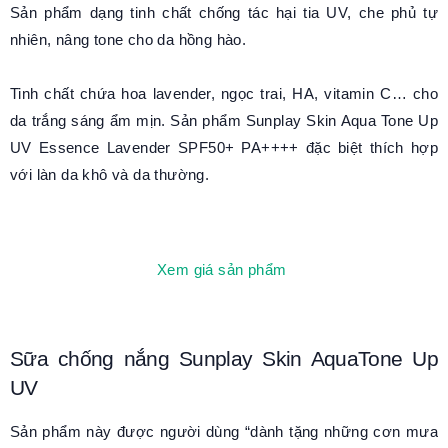
Sản phẩm dạng tinh chất chống tác hại tia UV, che phủ tự
nhiên, nâng tone cho da hồng hào.
Tinh chất chứa hoa lavender, ngọc trai, HA, vitamin C… cho
da trắng sáng ẩm mịn. Sản phẩm Sunplay Skin Aqua Tone Up
UV Essence Lavender SPF50+ PA++++ đặc biệt thích hợp
với làn da khô và da thường.
Xem giá sản phẩm
Sữa chống nắng Sunplay Skin AquaTone Up
UV
Sản phẩm này được người dùng “dành tặng những cơn mưa