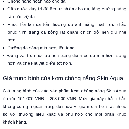
Chống nắng hoàn hảo cho da
Cấp nước duy trì độ ẩm tự nhiên cho da, tăng cường hàng
rào bảo vệ da
Phục hồi làn da tổn thương do ánh nắng mặt trời, khắc
phục tình trạng da bỏng rát châm chích trở nên dịu nhẹ
hơn.
Dưỡng da sáng mịn hơn, lên tone
Đóng vai trò như lớp nền trang điểm để da mịn hơn, sáng
hơn và che khuyết điểm tốt hơn.
Giá trung bình của kem chống nắng Skin Aqua
Giá trung bình của các sản phẩm kem chống nắng Skin Aqua
ở mức 101.000 VNĐ – 208.000 VNĐ. Mức giá này chắc chắn
không còn gì ngoài mong đợi nữa vì giá mềm hơn rất nhiều
so với thương hiệu khác và phù hợp cho mọi phân khúc
khách hàng.