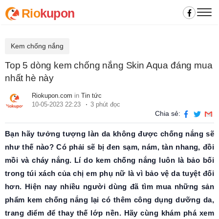
Rio
kupon
Kem chống nắng
Top 5 dòng kem chống nắng Skin Aqua đáng mua
nhất hè này
Riokupon.com
in
Tin tức
10-05-2023 22:23
3 phút đọc
Chia sẻ:
Bạn hãy tưởng tượng làn da không được chống nắng sẽ
như thế nào? Có phải sẽ bị đen sạm, nám, tàn nhang, đồi
mồi và cháy nắng. Lí do kem chống nắng luôn là bảo bối
trong túi xách của chị em phụ nữ là vì bảo vệ da tuyệt đối
hơn. Hiện nay nhiều người dùng đã tìm mua những sản
phẩm kem chống nắng lại có thêm công dụng dưỡng da,
trang điểm để thay thế lớp nền. Hãy cùng khám phá xem