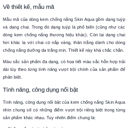
Về thiết kế, mẫu mã
Mẫu mã của dòng kem chống nắng Skin Aqua gồm dạng tuýp
và dạng chai. Trong đó dạng tuýp là phổ biến (cũng như các
dòng kem chống nắng thương hiệu khác). Còn lại dạng chai
hơi khác lạ với chai có nắp vàng, thân trắng dành cho dòng
chống nắng dưỡng da trắng mịn. Thiết kế này khá chắc chắn.
Màu sắc sản phẩm đa dạng, có họa tiết màu sắc hỗn hợp trải
dài tùy theo từng tính năng vượt trội chính của sản phẩm để
phân biệt.
Tính năng, công dụng nổi bật
Tính năng, công dụng nổi bật của kem chống nắng Skin Aqua
nhìn chung sẽ có những điểm vượt trội riêng biệt trong từng
sản phẩm khác nhau. Tuy nhiên điểm chung là: