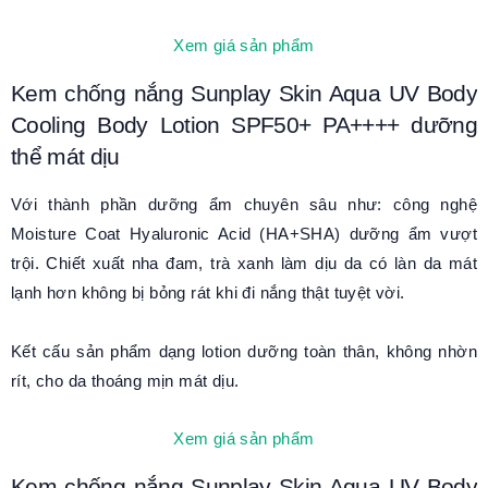
Xem giá sản phẩm
Kem chống nắng Sunplay Skin Aqua UV Body
Cooling Body Lotion SPF50+ PA++++ dưỡng
thể mát dịu
Với thành phần dưỡng ẩm chuyên sâu như: công nghệ
Moisture Coat Hyaluronic Acid (HA+SHA) dưỡng ẩm vượt
trội. Chiết xuất nha đam, trà xanh làm dịu da có làn da mát
lạnh hơn không bị bỏng rát khi đi nắng thật tuyệt vời.
Kết cấu sản phẩm dạng lotion dưỡng toàn thân, không nhờn
rít, cho da thoáng mịn mát dịu.
Xem giá sản phẩm
Kem chống nắng Sunplay Skin Aqua UV Body