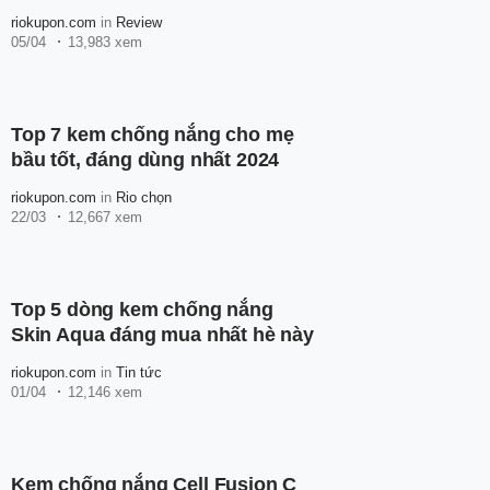
của hè 2024
riokupon.com
in
Review
05/04
13,983 xem
Top 7 kem chống nắng cho mẹ
bầu tốt, đáng dùng nhất 2024
riokupon.com
in
Rio chọn
22/03
12,667 xem
Top 5 dòng kem chống nắng
Skin Aqua đáng mua nhất hè này
riokupon.com
in
Tin tức
01/04
12,146 xem
Kem chống nắng Cell Fusion C