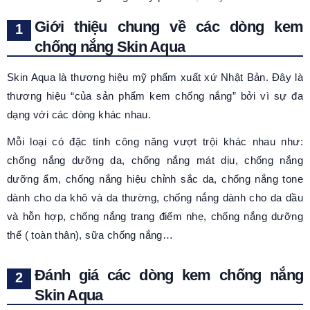
Giới thiệu chung về các dòng kem
chống nắng Skin Aqua
Skin Aqua là thương hiệu mỹ phẩm xuất xứ Nhật Bản. Đây là
thương hiệu “của sản phẩm kem chống nắng” bởi vì sự đa
dạng với các dòng khác nhau.
Mỗi loại có đặc tính công năng vượt trội khác nhau như:
chống nắng dưỡng da, chống nắng mát dịu, chống nắng
dưỡng ẩm, chống nắng hiệu chỉnh sắc da, chống nắng tone
dành cho da khô và da thường, chống nắng dành cho da dầu
và hỗn hợp, chống nắng trang điểm nhẹ, chống nắng dưỡng
thể ( toàn thân), sữa chống nắng…
Đánh giá các dòng kem chống nắng
Skin Aqua