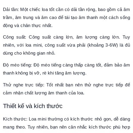
Dải tần: Một chiếc loa tốt cần có dải tần rộng, bao gồm cả âm
trầm, âm trung và âm cao để tái tạo âm thanh một cách sống
động và chân thực nhất.
Công suất: Công suất càng lớn, âm lượng càng lớn. Tuy
nhiên, với loa mini, công suất vừa phải (khoảng 3-6W) là đủ
dùng cho không gian nhỏ.
Độ méo tiếng: Độ méo tiếng càng thấp càng tốt, đảm bảo âm
thanh không bị vỡ, rè khi tăng âm lượng.
Thử nghe trực tiếp: Tốt nhất bạn nên thử nghe trực tiếp để
cảm nhận chất lượng âm thanh của loa.
Thiết kế và kích thước
Kích thước: Loa mini thường có kích thước nhỏ gọn, dễ dàng
mang theo. Tuy nhiên, bạn nên cân nhắc kích thước phù hợp