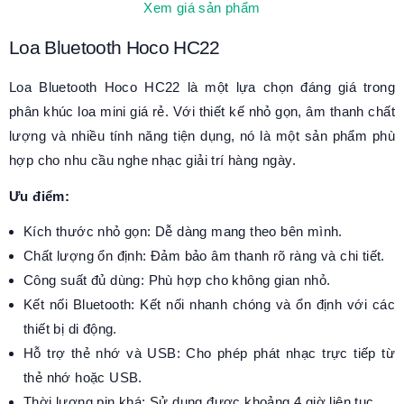
Xem giá sản phẩm
Loa Bluetooth Hoco HC22
Loa Bluetooth Hoco HC22 là một lựa chọn đáng giá trong
phân khúc loa mini giá rẻ. Với thiết kế nhỏ gọn, âm thanh chất
lượng và nhiều tính năng tiện dụng, nó là một sản phẩm phù
hợp cho nhu cầu nghe nhạc giải trí hàng ngày.
Ưu điểm:
Kích thước nhỏ gọn: Dễ dàng mang theo bên mình.
Chất lượng ổn định: Đảm bảo âm thanh rõ ràng và chi tiết.
Công suất đủ dùng: Phù hợp cho không gian nhỏ.
Kết nối Bluetooth: Kết nối nhanh chóng và ổn định với các
thiết bị di động.
Hỗ trợ thẻ nhớ và USB: Cho phép phát nhạc trực tiếp từ
thẻ nhớ hoặc USB.
Thời lượng pin khá: Sử dụng được khoảng 4 giờ liên tục.