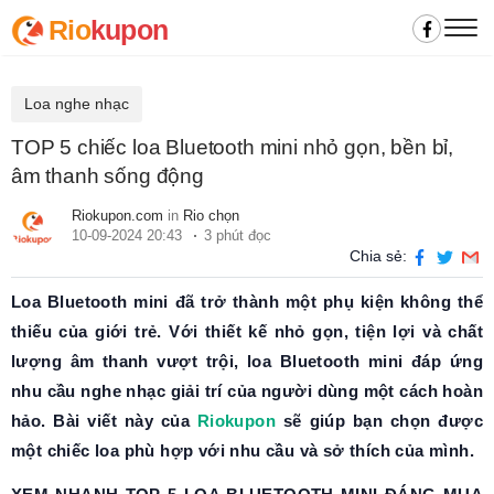
Rio
kupon
Loa nghe nhạc
TOP 5 chiếc loa Bluetooth mini nhỏ gọn, bền bỉ,
âm thanh sống động
Riokupon.com
in
Rio chọn
10-09-2024 20:43
3 phút đọc
Chia sẻ:
Loa Bluetooth mini đã trở thành một phụ kiện không thể
thiếu của giới trẻ. Với thiết kế nhỏ gọn, tiện lợi và chất
lượng âm thanh vượt trội, loa Bluetooth mini đáp ứng
nhu cầu nghe nhạc giải trí của người dùng một cách hoàn
hảo. Bài viết này của
Riokupon
sẽ giúp bạn chọn được
một chiếc loa phù hợp với nhu cầu và sở thích của mình.