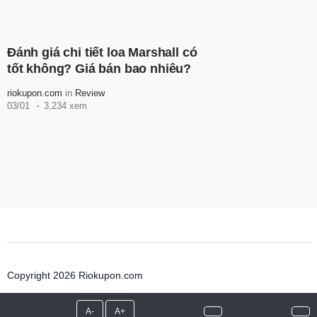
Đánh giá chi tiết loa Marshall có
tốt không? Giá bán bao nhiêu?
riokupon.com
in
Review
03/01
3,234 xem
Copyright 2026 Riokupon.com
A-
A+