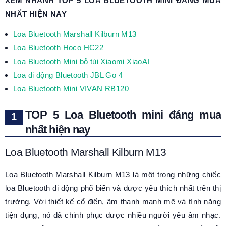
XEM NHANH TOP 5 LOA BLUETOOTH MINI ĐÁNG MUA
NHẤT HIỆN NAY
Loa Bluetooth Marshall Kilburn M13
Loa Bluetooth Hoco HC22
Loa Bluetooth Mini bỏ túi Xiaomi XiaoAI
Loa di động Bluetooth JBL Go 4
Loa Bluetooth Mini VIVAN RB120
TOP 5 Loa Bluetooth mini đáng mua
nhất hiện nay
Loa Bluetooth Marshall Kilburn M13
Loa Bluetooth Marshall Kilburn M13 là một trong những chiếc
loa Bluetooth di động phổ biến và được yêu thích nhất trên thị
trường. Với thiết kế cổ điển, âm thanh mạnh mẽ và tính năng
tiện dụng, nó đã chinh phục được nhiều người yêu âm nhạc.