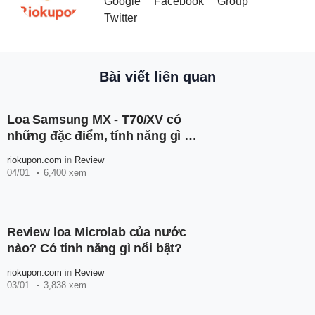
Google
Facebook
Group
Twitter
Bài viết liên quan
Loa Samsung MX - T70/XV có
những đặc điểm, tính năng gì nổi
bật?
riokupon.com
in
Review
04/01
6,400 xem
Review loa Microlab của nước
nào? Có tính năng gì nổi bật?
riokupon.com
in
Review
03/01
3,838 xem