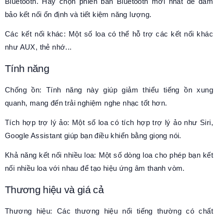
Bluetooth. Hãy chọn phiên bản Bluetooth mới nhất để đảm
bảo kết nối ổn định và tiết kiệm năng lượng.
Các kết nối khác: Một số loa có thể hỗ trợ các kết nối khác
như AUX, thẻ nhớ...
Tính năng
Chống ồn: Tính năng này giúp giảm thiểu tiếng ồn xung
quanh, mang đến trải nghiệm nghe nhạc tốt hơn.
Tích hợp trợ lý ảo: Một số loa có tích hợp trợ lý ảo như Siri,
Google Assistant giúp bạn điều khiển bằng giọng nói.
Khả năng kết nối nhiều loa: Một số dòng loa cho phép bạn kết
nối nhiều loa với nhau để tạo hiệu ứng âm thanh vòm.
Thương hiệu và giá cả
Thương hiệu: Các thương hiệu nổi tiếng thường có chất