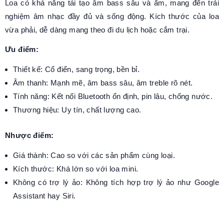
Loa có khả năng tái tạo âm bass sâu và ấm, mang đến trải
nghiệm âm nhạc đầy đủ và sống động. Kích thước của loa
vừa phải, dễ dàng mang theo đi du lịch hoặc cắm trại.
Ưu điểm:
Thiết kế: Cổ điển, sang trọng, bền bỉ.
Âm thanh: Mạnh mẽ, âm bass sâu, âm treble rõ nét.
Tính năng: Kết nối Bluetooth ổn định, pin lâu, chống nước.
Thương hiệu: Uy tín, chất lượng cao.
Nhược điểm:
Giá thành: Cao so với các sản phẩm cùng loại.
Kích thước: Khá lớn so với loa mini.
Không có trợ lý ảo: Không tích hợp trợ lý ảo như Google
Assistant hay Siri.