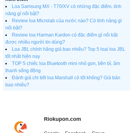
Loa Samsung MX - T70/XV có những đặc điểm, tính
năng gì nổi bật?
Review loa Microlab của nước nào? Có tính năng gì
nổi bật?
Review loa Harman Kardon có đặc điểm gì nổi bật
được nhiều người tin dùng?
Loa JBL chính hãng giá bao nhiêu? Top 5 loại loa JBL
tốt nhất hiện nay
TOP 5 chiếc loa Bluetooth mini nhỏ gọn, bền bỉ, âm
thanh sống động
Đánh giá chi tiết loa Marshall có tốt không? Giá bán
bao nhiêu?
Riokupon.com