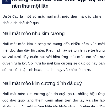
nên thử một lần
Dưới đây là một số mẫu nail mắt mèo đẹp mà các chị em
nhất định phải thử qua.
Nail mắt mèo nhũ kim cương
Nail mắt mèo kim cương sẽ mang đến nhiều cảm xúc mới
mẻ, độc đáo đầy lôi cuốn. Kiểu nail này sẽ tôn lên vẻ trẻ trung
và vui tươi đầy cuốn hút với hiệu ứng mắt mèo tạo nên sự
quyến rũ lạ kỳ. Sở hữu bộ nail kim cương sẽ giúp đôi tay bạn
sẽ trở nên thật linh hoạt, nhanh nhạy và khéo léo hơn.
Nail mắt mèo kim cương đính đá quý
Nail mắt mèo kim cương gắn đá quý tạo ra những hiệu ứng
độc đáo giúp tăng thêm điểm nhấn trên đôi tay và che lấp
khiếm khuyết. Với những biến tấu khác nhau, từ giản đơn đến