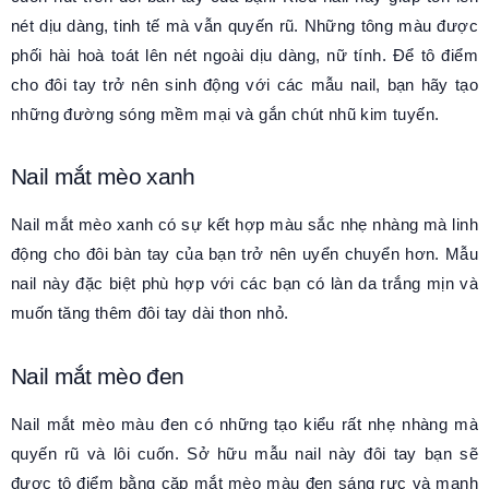
nét dịu dàng, tinh tế mà vẫn quyến rũ. Những tông màu được
phối hài hoà toát lên nét ngoài dịu dàng, nữ tính. Để tô điểm
cho đôi tay trở nên sinh động với các mẫu nail, bạn hãy tạo
những đường sóng mềm mại và gắn chút nhũ kim tuyến.
Nail mắt mèo xanh
Nail mắt mèo xanh có sự kết hợp màu sắc nhẹ nhàng mà linh
động cho đôi bàn tay của bạn trở nên uyển chuyển hơn. Mẫu
nail này đặc biệt phù hợp với các bạn có làn da trắng mịn và
muốn tăng thêm đôi tay dài thon nhỏ.
Nail mắt mèo đen
Nail mắt mèo màu đen có những tạo kiểu rất nhẹ nhàng mà
quyến rũ và lôi cuốn. Sở hữu mẫu nail này đôi tay bạn sẽ
được tô điểm bằng cặp mắt mèo màu đen sáng rực và mạnh