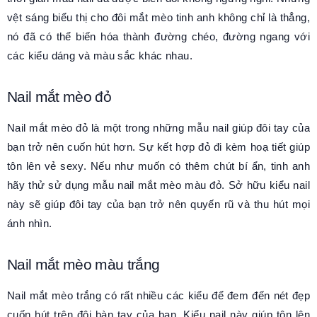
vệt sáng biểu thị cho đôi mắt mèo tinh anh không chỉ là thẳng,
nó đã có thể biến hóa thành đường chéo, đường ngang với
các kiểu dáng và màu sắc khác nhau.
Nail mắt mèo đỏ
Nail mắt mèo đỏ là một trong những mẫu nail giúp đôi tay của
bạn trở nên cuốn hút hơn. Sự kết hợp đỏ đi kèm hoạ tiết giúp
tôn lên vẻ sexy. Nếu như muốn có thêm chút bí ẩn, tinh anh
hãy thử sử dụng mẫu nail mắt mèo màu đỏ. Sở hữu kiểu nail
này sẽ giúp đôi tay của bạn trở nên quyến rũ và thu hút mọi
ánh nhìn.
Nail mắt mèo màu trắng
Nail mắt mèo trắng có rất nhiều các kiểu để đem đến nét đẹp
cuốn hút trên đôi bàn tay của bạn. Kiểu nail này giúp tôn lên