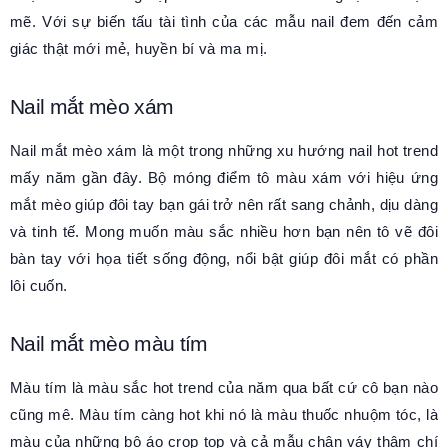
mẽ. Với sự biến tấu tài tình của các mẫu nail đem đến cảm
giác thật mới mẻ, huyền bí và ma mị.
Nail mắt mèo xám
Nail mắt mèo xám là một trong những xu hướng nail hot trend
mấy năm gần đây. Bộ móng điểm tô màu xám với hiệu ứng
mắt mèo giúp đôi tay bạn gái trở nên rất sang chảnh, dịu dàng
và tinh tế. Mong muốn màu sắc nhiều hơn bạn nên tô vẽ đôi
bàn tay với họa tiết sống động, nổi bật giúp đôi mắt có phần
lôi cuốn.
Nail mắt mèo màu tím
Màu tím là màu sắc hot trend của năm qua bất cứ cô bạn nào
cũng mê. Màu tím càng hot khi nó là màu thuốc nhuộm tóc, là
màu của những bộ áo crop top và cả mẫu chân váy thậm chí