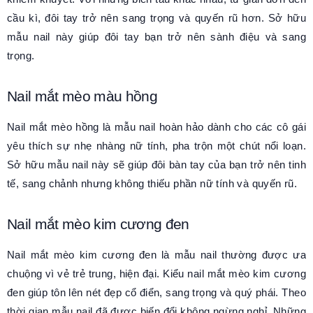
cầu kì, đôi tay trở nên sang trọng và quyến rũ hơn. Sở hữu
mẫu nail này giúp đôi tay bạn trở nên sành điệu và sang
trọng.
Nail mắt mèo màu hồng
Nail mắt mèo hồng là mẫu nail hoàn hảo dành cho các cô gái
yêu thích sự nhẹ nhàng nữ tính, pha trộn một chút nổi loạn.
Sở hữu mẫu nail này sẽ giúp đôi bàn tay của bạn trở nên tinh
tế, sang chảnh nhưng không thiếu phần nữ tính và quyến rũ.
Nail mắt mèo kim cương đen
Nail mắt mèo kim cương đen là mẫu nail thường được ưa
chuộng vì vẻ trẻ trung, hiện đại. Kiểu nail mắt mèo kim cương
đen giúp tôn lên nét đẹp cổ điển, sang trọng và quý phái. Theo
thời gian mẫu nail đã được biến đổi không ngừng nghỉ. Những