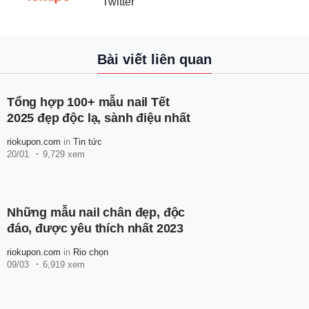
Twitter
Bài viết liên quan
Tổng hợp 100+ mẫu nail Tết
2025 đẹp độc lạ, sành điệu nhất
riokupon.com
in
Tin tức
20/01
9,729 xem
Những mẫu nail chân đẹp, độc
đáo, được yêu thích nhất 2023
riokupon.com
in
Rio chọn
09/03
6,919 xem