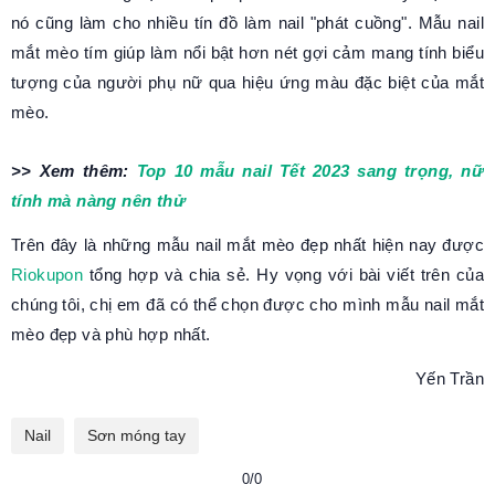
nó cũng làm cho nhiều tín đồ làm nail "phát cuồng". Mẫu nail
mắt mèo tím giúp làm nổi bật hơn nét gợi cảm mang tính biểu
tượng của người phụ nữ qua hiệu ứng màu đặc biệt của mắt
mèo.
>> Xem thêm:
Top 10 mẫu nail Tết 2023 sang trọng, nữ
tính mà nàng nên thử
Trên đây là những mẫu nail mắt mèo đẹp nhất hiện nay được
Riokupon
tổng hợp và chia sẻ. Hy vọng với bài viết trên của
chúng tôi, chị em đã có thể chọn được cho mình mẫu nail mắt
mèo đẹp và phù hợp nhất.
Yến Trần
Nail
Sơn móng tay
0/0