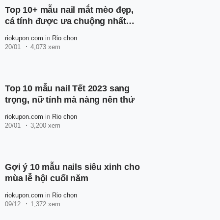
Top 10+ mẫu nail mắt mèo đẹp,
cá tính được ưa chuộng nhất
2023
riokupon.com
in
Rio chọn
20/01
4,073 xem
Top 10 mẫu nail Tết 2023 sang
trọng, nữ tính mà nàng nên thử
riokupon.com
in
Rio chọn
20/01
3,200 xem
Gợi ý 10 mẫu nails siêu xinh cho
mùa lễ hội cuối năm
riokupon.com
in
Rio chọn
09/12
1,372 xem