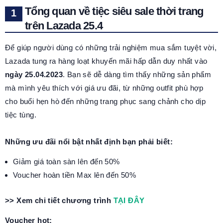
Tổng quan về tiệc siêu sale thời trang
trên Lazada 25.4
Để giúp người dùng có những trải nghiệm mua sắm tuyệt vời,
Lazada tung ra hàng loạt khuyến mãi hấp dẫn duy nhất vào
ngày 25.04.2023
. Bạn sẽ dễ dàng tìm thấy những sản phẩm
mà mình yêu thích với giá ưu đãi, từ những outfit phù hợp
cho buổi hẹn hò đến những trang phục sang chảnh cho dịp
tiệc tùng.
Những ưu đãi nổi bật nhất định bạn phải biết:
Giảm giá toàn sàn lên đến 50%
Voucher hoàn tiền Max lên đến 50%
>> Xem chi tiết chương trình
TẠI ĐÂY
Voucher hot: