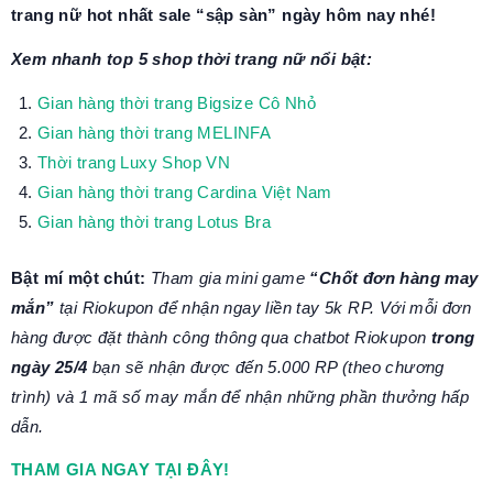
trang nữ hot nhất sale “sập sàn” ngày hôm nay nhé!
Xem nhanh top 5 shop thời trang nữ nổi bật:
Gian hàng thời trang Bigsize Cô Nhỏ
Gian hàng thời trang MELINFA
Thời trang Luxy Shop VN
Gian hàng thời trang Cardina Việt Nam
Gian hàng thời trang Lotus Bra
Bật mí một chút:
Tham gia mini game
“Chốt đơn hàng may
mắn”
tại Riokupon để nhận ngay liền tay 5k RP. Với mỗi đơn
hàng được đặt thành công thông qua chatbot Riokupon
trong
ngày 25/4
bạn sẽ nhận được đến 5.000 RP (theo chương
trình) và 1 mã số may mắn để nhận những phần thưởng hấp
dẫn.
THAM GIA NGAY TẠI ĐÂY!