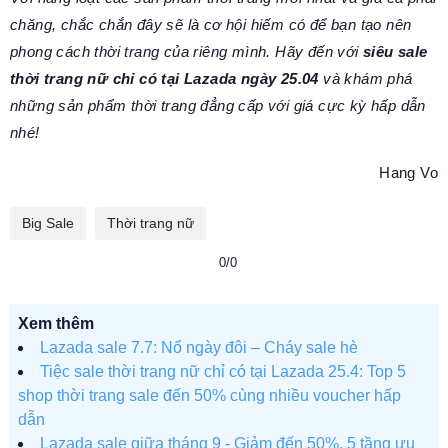
chăng, chắc chắn đây sẽ là cơ hội hiếm có để bạn tạo nên
phong cách thời trang của riêng mình. Hãy đến với
siêu sale
thời trang nữ chỉ có tại Lazada ngày 25.04
và khám phá
những sản phẩm thời trang đẳng cấp với giá cực kỳ hấp dẫn
nhé!
Hang Vo
Big Sale
Thời trang nữ
0/0
Xem thêm
Lazada sale 7.7: Nổ ngày đôi – Cháy sale hè
Tiệc sale thời trang nữ chỉ có tại Lazada 25.4: Top 5
shop thời trang sale đến 50% cùng nhiều voucher hấp
dẫn
Lazada sale giữa tháng 9 - Giảm đến 50%, 5 tầng ưu