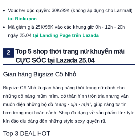
Voucher độc quyền: 30K/99K (không áp dụng cho Lazmall)
tại Riokupon
Mã giảm giá 25K/99K vào các khung giờ 0h - 12h - 20h
ngày 25.04
tại Landing Page trên Lazada
Top 5 shop thời trang nữ khuyến mãi
CỰC SỐC tại Lazada 25.04
Gian hàng Bigsize Cô Nhỏ
Bigsize Cô Nhỏ là gian hàng hàng thời trang nữ dành cho
những cô nàng mũm mĩm, có thân hình tròn trịa nhưng vẫn
muốn diện những bộ đồ
“sang - xịn - mịn”
, giúp nàng tự tin
hơn trong mọi hoàn cảnh. Shop đa dạng về sản phẩm từ style
kín đáo dịu dàng đến những style sexy quyến rũ.
Top 3 DEAL HOT