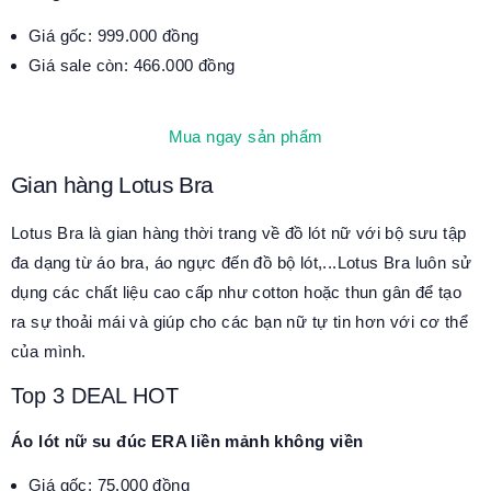
Giá gốc: 999.000 đồng
Giá sale còn: 466.000 đồng
Mua ngay sản phẩm
Gian hàng Lotus Bra
Lotus Bra là gian hàng thời trang về đồ lót nữ với bộ sưu tập
đa dạng từ áo bra, áo ngực đến đồ bộ lót,...Lotus Bra luôn sử
dụng các chất liệu cao cấp như cotton hoặc thun gân để tạo
ra sự thoải mái và giúp cho các bạn nữ tự tin hơn với cơ thể
của mình.
Top 3 DEAL HOT
Áo lót nữ su đúc ERA liền mảnh không viền
Giá gốc: 75.000 đồng