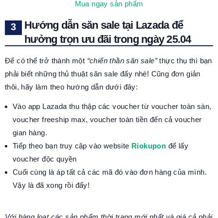
Mua ngay sản phẩm
Hướng dẫn săn sale tại Lazada để
hưởng trọn ưu đãi trong ngày 25.04
Để có thể trở thành một
“chiến thần săn sale”
thực thụ thì bạn
phải biết những thủ thuật săn sale đấy nhé! Cũng đơn giản
thôi, hãy làm theo hướng dẫn dưới đây:
Vào app Lazada thu thập các voucher từ voucher toàn sàn,
voucher freeship max, voucher toàn tiền đến cả voucher
gian hàng.
Tiếp theo bạn truy cập vào website
Riokupon
để lấy
voucher độc quyền
Cuối cùng là áp tất cả các mã đó vào đơn hàng của mình.
Vậy là đã xong rồi đấy!
Với hàng loạt các sản phẩm thời trang mới nhất và giá cả phải