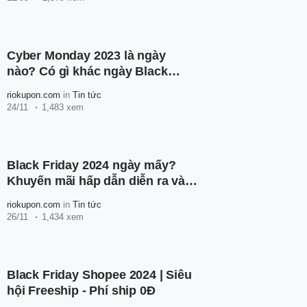
Cyber Monday 2023 là ngày
nào? Có gì khác ngày Black
Friday?
riokupon.com
in
Tin tức
24/11
1,483 xem
Black Friday 2024 ngày mấy?
Khuyến mãi hấp dẫn diễn ra vào
Black Friday
riokupon.com
in
Tin tức
26/11
1,434 xem
Black Friday Shopee 2024 | Siêu
hội Freeship - Phí ship 0Đ